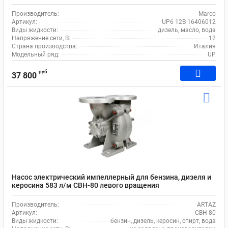
Производитель:
Marco
Артикул:
UP6 12В 16406012
Виды жидкости:
дизель, масло, вода
Напряжение сети, В:
12
Страна производства:
Италия
Модельный ряд:
UP
руб
37 800
Насос электрический импеллерный для бензина, дизеля и
керосина 583 л/м СВН-80 левого вращения
Производитель:
ARTAZ
Артикул:
СВН-80
Виды жидкости:
бензин, дизель, керосин, спирт, вода