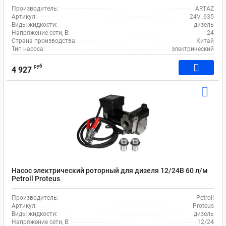
Производитель:
ARTAZ
Артикул:
24V_635
Виды жидкости:
дизель
Напряжение сети, В:
24
Страна производства:
Китай
Тип насоса:
электрический
руб
4 927
Насос электрический роторный для дизеля 12/24В 60 л/м
Petroll Proteus
Производитель:
Petroll
Артикул:
Proteus
Виды жидкости:
дизель
Напряжение сети, В:
12/24