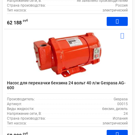
Напряжение сети, В:
не заявлено производителем
Страна производства:
Россия
Тип насоса:
электрический
руб
62 188
Насос для перекачки бензина 24 вольт 40 л/м Gespasa AG-
600
Производитель:
Gespasa
Артикул:
00015
Виды жидкости:
бензин, дизель
Напряжение сети, В:
24
Страна производства:
Испания
Тип насоса:
электрический
руб