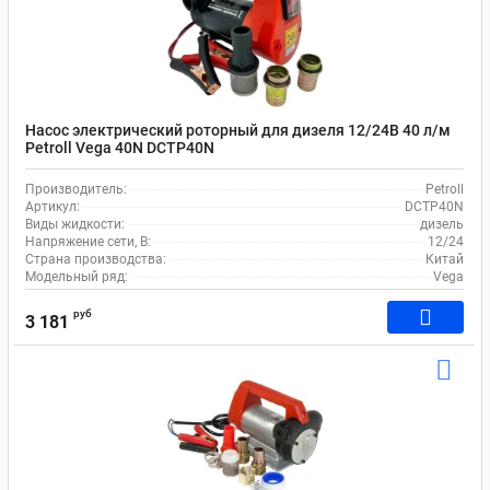
Насос электрический роторный для дизеля 12/24В 40 л/м
Petroll Vega 40N DCTP40N
Производитель:
Petroll
Артикул:
DCTP40N
Виды жидкости:
дизель
Напряжение сети, В:
12/24
Страна производства:
Китай
Модельный ряд:
Vega
руб
3 181