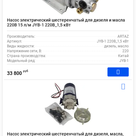
Насос электрический шестеренчатый для дизеля и масла
220В 15 л/м JYB-1 220В_1,5 кВт
Производитель:
ARTAZ
Артикул:
JYB-1 220В_1,5 кВт
Виды жидкости:
дизель, масло
Напряжение сети, В:
220
Страна производства:
Китай
Модельный ряд:
JYB-1
руб
33 800
Насос электрический шестеренчатый для дизеля, масла,