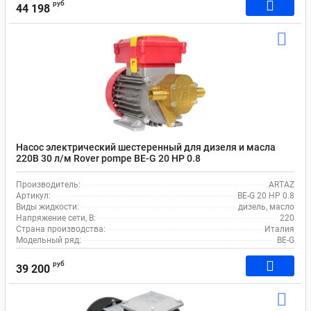
руб
44 198
Насос электрический шестеренный для дизеля и масла
220В 30 л/м Rover pompe BE-G 20 HP 0.8
Производитель:
ARTAZ
Артикул:
BE-G 20 HP 0.8
Виды жидкости:
дизель, масло
Напряжение сети, В:
220
Страна производства:
Италия
Модельный ряд:
BE-G
руб
39 200