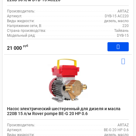
Производитель:
ARTAZ
Артикул:
DYB-15 AC220
Виды жидкости:
дизель, масло
Напряжение сети, В:
220
Страна производства:
Тайвань
Модельный ряд:
DYB-15
руб
21 000
Насос электрический шестеренный для дизеля и масла
220В 15 л/м Rover pompe BE-G 20 HP 0.6
Производитель:
ARTAZ
Артикул:
BE-G 20 HP 0.6
Виды жидкости:
дизель, масло