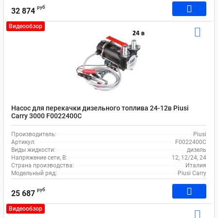
руб
32 874
Видеообзор
Насос для перекачки дизельного топлива 24-12в Piusi
Carry 3000 F0022400C
Производитель:
Piusi
Артикул:
F0022400C
Виды жидкости:
дизель
Напряжение сети, В:
12, 12/24, 24
Страна производства:
Италия
Модельный ряд:
Piusi Carry
руб
25 687
Видеообзор