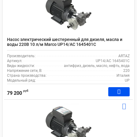
Насос электрический шестеренный для дизеля, масла и
воды 220В 10 л/м Marco UP14/AC 1645401С
Производитель:
ARTAZ
Артикул:
UP14/AC 1645401С
Виды жидкости:
антифриз, дизель, масло, нефть, вода
Напряжение сети, В:
220
Страна производства:
Италия
Модельный ряд:
UP
руб
79 200