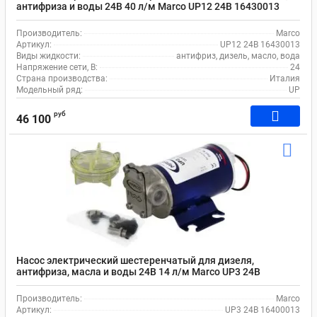
антифриза и воды 24В 40 л/м Marco UP12 24В 16430013
Производитель:
Marco
Артикул:
UP12 24В 16430013
Виды жидкости:
антифриз, дизель, масло, вода
Напряжение сети, В:
24
Страна производства:
Италия
Модельный ряд:
UP
руб
46 100
Насос электрический шестеренчатый для дизеля,
антифриза, масла и воды 24В 14 л/м Marco UP3 24В
16400013
Производитель:
Marco
Артикул:
UP3 24В 16400013