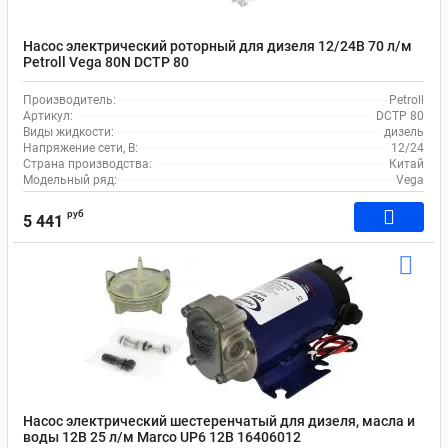
Насос электрический роторный для дизеля 12/24В 70 л/м
Petroll Vega 80N DCTP 80
Производитель:
Petroll
Артикул:
DCTP 80
Виды жидкости:
дизель
Напряжение сети, В:
12/24
Страна производства:
Китай
Модельный ряд:
Vega
руб
5 441
Насос электрический шестеренчатый для дизеля, масла и
воды 12В 25 л/м Marco UP6 12В 16406012