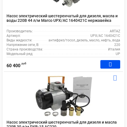
Насос электрический шестеренчатый для дизеля, масла и
воды 220В 44 л/м Marco UPX/AC 1640421C нержавейка
Производитель:
ARTAZ
Артикул:
UPX/AC 1640421C
Виды жидкости:
антифриз/тосол, дизель, масло, нефть, вода
Напряжение сети, В:
220
Страна производства:
Италия
Модельный ряд:
UP
руб
60 400
Насос электрический шестеренчатый для дизеля и масла
220В 30 л/м DYB-15 AC220