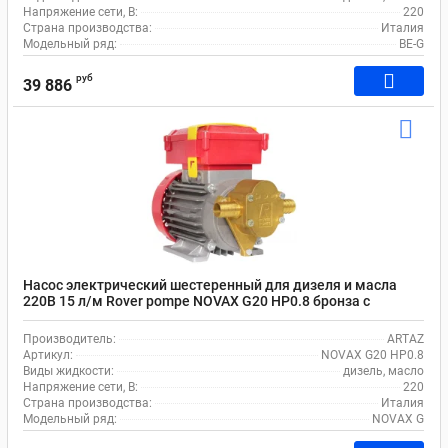
Напряжение сети, В:
220
Страна производства:
Италия
Модельный ряд:
BE-G
руб
39 886
Насос электрический шестеренный для дизеля и масла
220В 15 л/м Rover pompe NOVAX G20 HP0.8 бронза с
никелевым покрытием
Производитель:
ARTAZ
Артикул:
NOVAX G20 HP0.8
Виды жидкости:
дизель, масло
Напряжение сети, В:
220
Страна производства:
Италия
Модельный ряд:
NOVAX G