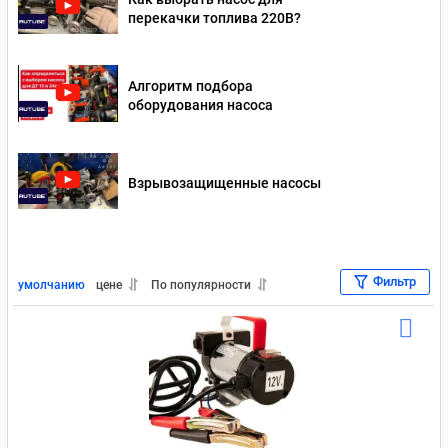
перекачки топлива 220В?
Насосы для перекачки дизельного топлива 24 Вольт
Насосы для перекачки масла 12 В
Алгоритм подбора
оборудования насоса
Насосы для перекачки масла 220 В
Насосы для перекачки масла 24 В
Взрывозащищенные насосы
Насосы для перекачки бензина 220 В
Насосы для бензина 12В
Насосы для перекачки бензина 24 В
Для отработки
Фильтр
умолчанию
цене
По популярности
Насосы для перекачки дизельного топлива Piusi
Насосы для перекачки масла Piusi