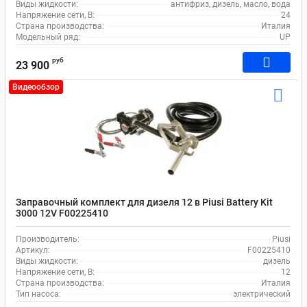
Виды жидкости:
антифриз, дизель, масло, вода
Напряжение сети, В:
24
Страна производства:
Италия
Модельный ряд:
UP
руб
23 900
Видеообзор
Заправочный комплект для дизеля 12 в Piusi Battery Kit
3000 12V F00225410
Производитель:
Piusi
Артикул:
F00225410
Виды жидкости:
дизель
Напряжение сети, В:
12
Страна производства:
Италия
Тип насоса:
электрический