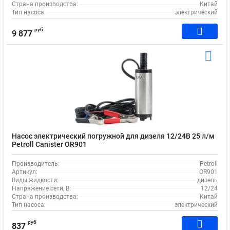
Страна производства:
Китай
Тип насоса:
электрический
руб
9 877
Насос электрический погружной для дизеля 12/24В 25 л/м
Petroll Canister OR901
Производитель:
Petroll
Артикул:
OR901
Виды жидкости:
дизель
Напряжение сети, В:
12/24
Страна производства:
Китай
Тип насоса:
электрический
руб
837