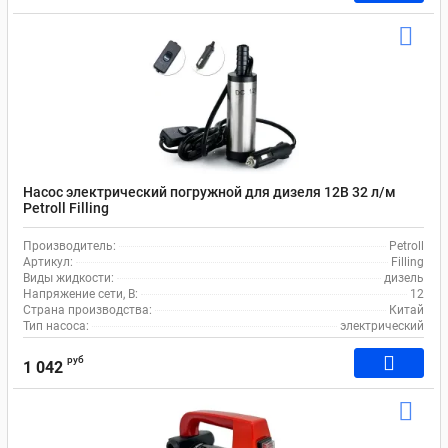
Насос электрический погружной для дизеля 12В 32 л/м
Petroll Filling
Производитель:
Petroll
Артикул:
Filling
Виды жидкости:
дизель
Напряжение сети, В:
12
Страна производства:
Китай
Тип насоса:
электрический
руб
1 042