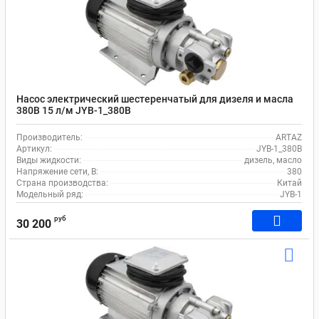
Насос электрический шестеренчатый для дизеля и масла
380В 15 л/м JYB-1_380В
Производитель:
ARTAZ
Артикул:
JYB-1_380В
Виды жидкости:
дизель, масло
Напряжение сети, В:
380
Страна производства:
Китай
Модельный ряд:
JYB-1
руб
30 200