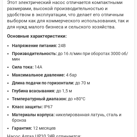
Этот электрический насос отличается компактными
размерами, высокой производительностью и
удобством в эксплуатации, что делает его отличным
выбором как для коммерческого использования, так и
для нужд малого бизнеса и сельского хозяйства.
Основные характеристики:
Напряжение питания:
24В
Производительность:
до 16 л/мин при оборотах 3000 об/
мин
Сила тока:
14А
Максимальное давление:
4 бар
Длина подачи по горизонтали:
до 70 м
Глубина всасывания:
до 1,5 м
Температурный диапазон:
до +80°C
Класс защиты:
IP67
Материалы корпуса:
никелированная латунь, сталь и
бронза
Гарантия:
12 месяцев
Насос Артаз UP10 24В отличается: