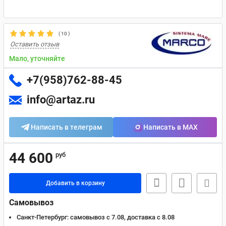
(
10
)
Оставить отзыв
Мало, уточняйте
+7(958)762-88-45
info@artaz.ru
Написать в телеграм
Написать в MAX
44 600
руб
Добавить в корзину
Самовывоз
Санкт-Петербург:
самовывоз с 7.08, доставка c 8.08