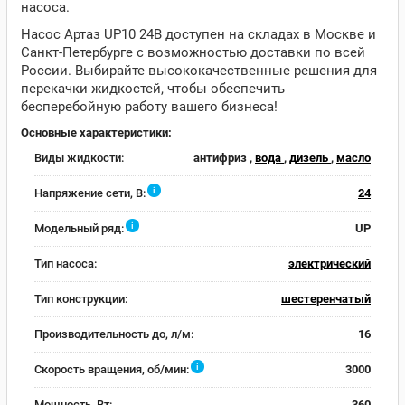
насоса.
Насос Артаз UP10 24В доступен на складах в Москве и
Санкт-Петербурге с возможностью доставки по всей
России. Выбирайте высококачественные решения для
перекачки жидкостей, чтобы обеспечить
бесперебойную работу вашего бизнеса!
Основные характеристики:
Виды жидкости:
антифриз ,
вода
,
дизель
,
масло
i
Напряжение сети, В:
24
i
Модельный ряд:
UP
Тип насоса:
электрический
Тип конструкции:
шестеренчатый
Производительность до, л/м:
16
i
Скорость вращения, об/мин:
3000
Мощность, Вт:
360