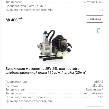
Тип насоса:
центробежный
Производительность, л/мин:
135
Диаметр входного отверстия, мм:
25
руб
Предзаказ
38 400
Бензиновая мотопомпа SEV-25L для чистой и
слабозагрязненной воды 110 л/м, 1 дюйм (25мм)
Производитель:
ARTAZ
Артикул:
SEV-25L
Тип двигателя:
Бензиновый
Тип насоса:
центробежный
Производительность, л/мин:
110
Диаметр входного отверстия, мм:
25