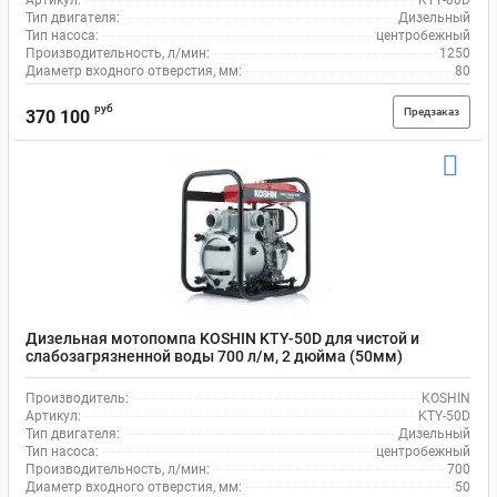
Артикул:
KTY-80D
Тип двигателя:
Дизельный
Тип насоса:
центробежный
Производительность, л/мин:
1250
Диаметр входного отверстия, мм:
80
руб
Предзаказ
370 100
Дизельная мотопомпа KOSHIN KTY-50D для чистой и
слабозагрязненной воды 700 л/м, 2 дюйма (50мм)
Производитель:
KOSHIN
Артикул:
KTY-50D
Тип двигателя:
Дизельный
Тип насоса:
центробежный
Производительность, л/мин:
700
Диаметр входного отверстия, мм:
50