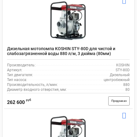
Дизельная мотопомпа KOSHIN STY-80D для чистой и
слабозагрязненной воды 880 л/м, 3 дюйма (80мм)
Производитель:
KOSHIN
Артикул:
STY-80D
Тип двигателя:
Дизельный
Тип насоса:
центробежный
Производительность, л/мин:
880
Диаметр входного отверстия, мм:
80
руб
Предзаказ
262 600