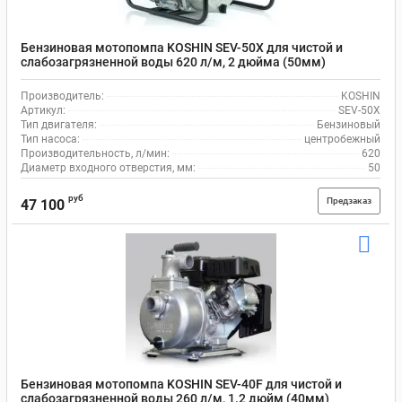
Бензиновая мотопомпа KOSHIN SEV-50X для чистой и
слабозагрязненной воды 620 л/м, 2 дюйма (50мм)
Производитель:
KOSHIN
Артикул:
SEV-50X
Тип двигателя:
Бензиновый
Тип насоса:
центробежный
Производительность, л/мин:
620
Диаметр входного отверстия, мм:
50
руб
Предзаказ
47 100
Бензиновая мотопомпа KOSHIN SEV-40F для чистой и
слабозагрязненной воды 260 л/м, 1.2 дюйм (40мм)