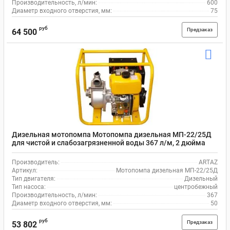
Производительность, л/мин:
600
Диаметр входного отверстия, мм:
75
руб
Предзаказ
64 500
Дизельная мотопомпа Мотопомпа дизельная МП-22/25Д
для чистой и слабозагрязненной воды 367 л/м, 2 дюйма
(50мм)
Производитель:
ARTAZ
Артикул:
Мотопомпа дизельная МП-22/25Д
Тип двигателя:
Дизельный
Тип насоса:
центробежный
Производительность, л/мин:
367
Диаметр входного отверстия, мм:
50
руб
Предзаказ
53 802