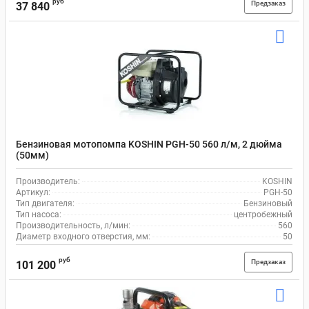
руб
Предзаказ
37 840
Бензиновая мотопомпа KOSHIN PGH-50 560 л/м, 2 дюйма
(50мм)
Производитель:
KOSHIN
Артикул:
PGH-50
Тип двигателя:
Бензиновый
Тип насоса:
центробежный
Производительность, л/мин:
560
Диаметр входного отверстия, мм:
50
руб
Предзаказ
101 200