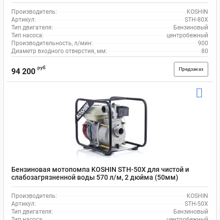
Производитель:
KOSHIN
Артикул:
STH-80X
Тип двигателя:
Бензиновый
Тип насоса:
центробежный
Производительность, л/мин:
900
Диаметр входного отверстия, мм:
80
руб
Предзаказ
94 200
Бензиновая мотопомпа KOSHIN STH-50X для чистой и
слабозагрязненной воды 570 л/м, 2 дюйма (50мм)
Производитель:
KOSHIN
Артикул:
STH-50X
Тип двигателя:
Бензиновый
Тип насоса:
центробежный