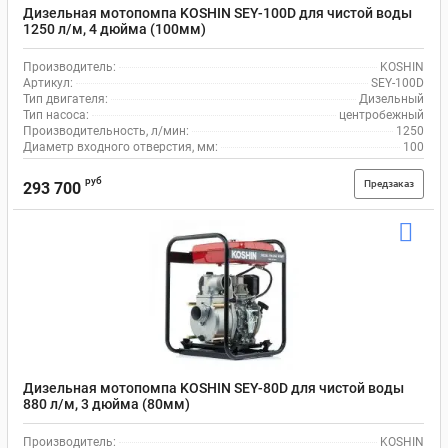
Дизельная мотопомпа KOSHIN SEY-100D для чистой воды
1250 л/м, 4 дюйма (100мм)
Производитель:
KOSHIN
Артикул:
SEY-100D
Тип двигателя:
Дизельный
Тип насоса:
центробежный
Производительность, л/мин:
1250
Диаметр входного отверстия, мм:
100
руб
Предзаказ
293 700
Дизельная мотопомпа KOSHIN SEY-80D для чистой воды
880 л/м, 3 дюйма (80мм)
Производитель:
KOSHIN