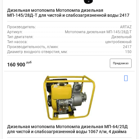
Дизельная мотопомпа Мотопомпа дизельная
МП-145/28Д-Т для чистой и слабозагрязненной воды 2417
л/м, 6 дюймов (150мм)
Производитель:
ARTAZ
Артикул:
Мотопомпа дизельная МП-145/28Д-Т
Тип двигателя:
Дизельный
Тип насоса:
центробежный
Производительность, л/мин:
2417
Диаметр входного отверстия, мм:
150
руб
Предзаказ
160 900
Дизельная мотопомпа Мотопомпа дизельная МП-64/25Д
для чистой и слабозагрязненной воды 1067 л/м, 4 дюйма
(100мм)