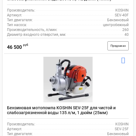
Производитель:
KOSHIN
Артикул:
SEV-40F
Тип двигателя:
Бензиновый
Тип насоса:
центробежный
Производительность, л/мин:
260
Диаметр входного отверстия, мм:
40
руб
Предзаказ
46 500
Бензиновая мотопомпа KOSHIN SEV-25F для чистой и
слабозагрязненной воды 135 л/м, 1 дюйм (25мм)
Производитель:
KOSHIN
Артикул:
SEV-25F
Тип двигателя:
Бензиновый