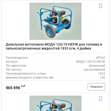
Дизельная мотопомпа МОДН 120/70 НЕРЖ для топлива и
сильнозагрязненных жидкостей 1833 л/м, 4 дюйма
(100мм)
Производитель:
ARTAZ
Артикул:
МОДН 120/70 НЕРЖ
Тип двигателя:
Дизельный
Тип насоса:
центробежный
Производительность, л/мин:
1833
Диаметр входного отверстия, мм:
100
руб
Предзаказ
465 696