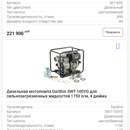
Артикул:
SEY-80D
Тип двигателя:
Дизельный
Тип насоса:
центробежный
Производительность, л/мин:
880
Диаметр входного отверстия, мм:
80
руб
Предзаказ
221 900
Дизельная мотопомпа DaiShin SWT-100YD для
сильнозагрязненных жидкостей 1750 л/м, 4 дюйма
(100мм)
Производитель:
DaiShin
Артикул:
SWT-100YD
Тип двигателя:
Дизельный
Тип насоса:
центробежный
Производительность, л/мин:
1750