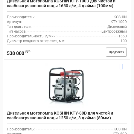
Дизельная мотопомпа KOSHIN KTY-100D для чистой и
слабозагрязненной воды 1650 л/м, 4 дюйма (100мм)
Производитель:
KOSHIN
Артикул:
KTY-100D
Тип двигателя:
Дизельный
Тип насоса:
центробежный
Производительность, л/мин:
1650
Диаметр входного отверстия, мм:
100
руб
Предзаказ
538 000
Дизельная мотопомпа KOSHIN KTY-80D для чистой и
слабозагрязненной воды 1250 л/м, 3 дюйма (80мм)
Производитель:
KOSHIN