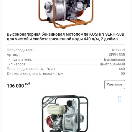
Высоконапорная бензиновая мотопомпа KOSHIN SERH-50B
для чистой и слабозагрязненной воды 440 л/м, 2 дюйма
(50мм)
Производитель:
KOSHIN
Артикул:
SERH-50B
Тип двигателя:
Бензиновый
Тип насоса:
центробежный
Производительность, л/мин:
440
Диаметр входного отверстия, мм:
50
руб
Предзаказ
106 000