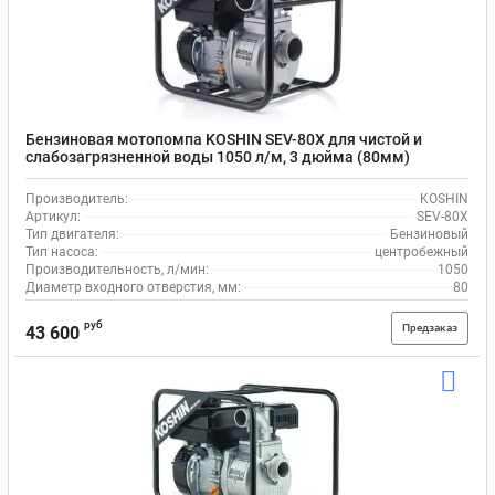
Бензиновая мотопомпа KOSHIN SEV-80X для чистой и
слабозагрязненной воды 1050 л/м, 3 дюйма (80мм)
Производитель:
KOSHIN
Артикул:
SEV-80X
Тип двигателя:
Бензиновый
Тип насоса:
центробежный
Производительность, л/мин:
1050
Диаметр входного отверстия, мм:
80
руб
Предзаказ
43 600