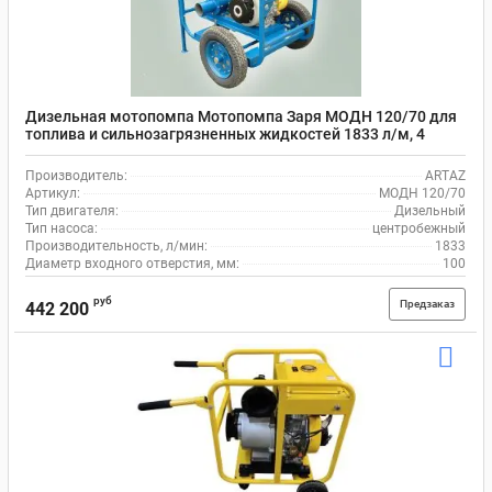
Дизельная мотопомпа Мотопомпа Заря МОДН 120/70 для
топлива и сильнозагрязненных жидкостей 1833 л/м, 4
дюйма (100мм)
Производитель:
ARTAZ
Артикул:
МОДН 120/70
Тип двигателя:
Дизельный
Тип насоса:
центробежный
Производительность, л/мин:
1833
Диаметр входного отверстия, мм:
100
руб
Предзаказ
442 200