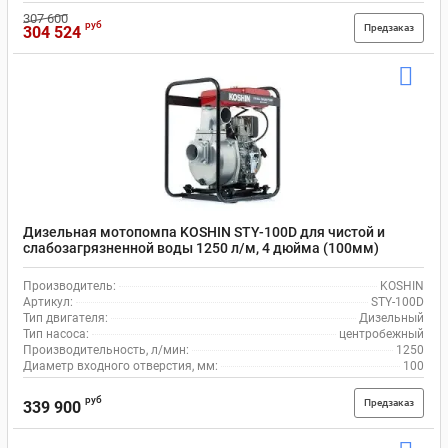
307 600
руб
Предзаказ
304 524
Дизельная мотопомпа KOSHIN STY-100D для чистой и
слабозагрязненной воды 1250 л/м, 4 дюйма (100мм)
Производитель:
KOSHIN
Артикул:
STY-100D
Тип двигателя:
Дизельный
Тип насоса:
центробежный
Производительность, л/мин:
1250
Диаметр входного отверстия, мм:
100
руб
Предзаказ
339 900