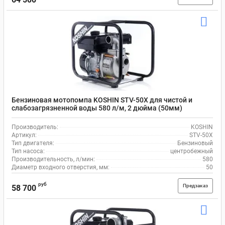
Бензиновая мотопомпа KOSHIN STV-50X для чистой и
слабозагрязненной воды 580 л/м, 2 дюйма (50мм)
Производитель:
KOSHIN
Артикул:
STV-50X
Тип двигателя:
Бензиновый
Тип насоса:
центробежный
Производительность, л/мин:
580
Диаметр входного отверстия, мм:
50
руб
Предзаказ
58 700