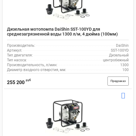
Дизельная мотопомпа DaiShin SST-100YD для
среднезагрязненной воды 1300 л/м, 4 дюйма (100мм)
Производитель:
DaiShin
Артикул:
SST-100YD
Тип двигателя:
Дизельный
Тип насоса:
центробежный
Производительность, л/мин:
1300
Диаметр входного отверстия, мм:
100
руб
Предзаказ
255 200