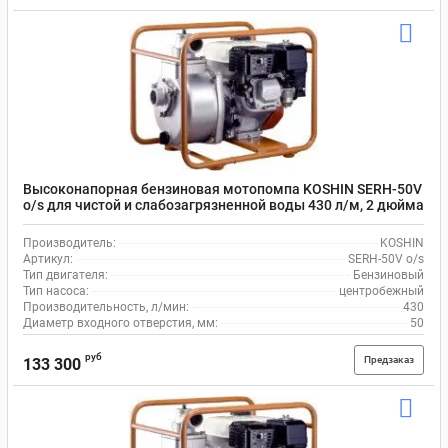
Высоконапорная бензиновая мотопомпа KOSHIN SERH-50V
o/s для чистой и слабозагрязненной воды 430 л/м, 2 дюйма
(50мм)
Производитель:
KOSHIN
Артикул:
SERH-50V o/s
Тип двигателя:
Бензиновый
Тип насоса:
центробежный
Производительность, л/мин:
430
Диаметр входного отверстия, мм:
50
руб
Предзаказ
133 300