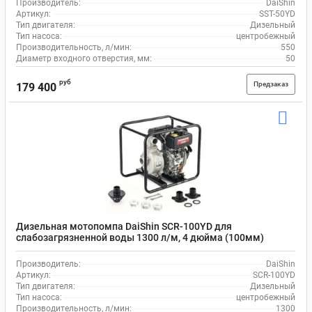
Производитель:
DaiShin
Артикул:
SST-50YD
Тип двигателя:
Дизельный
Тип насоса:
центробежный
Производительность, л/мин:
550
Диаметр входного отверстия, мм:
50
руб
Предзаказ
179 400
Дизельная мотопомпа DaiShin SCR-100YD для
слабозагрязненной воды 1300 л/м, 4 дюйма (100мм)
Производитель:
DaiShin
Артикул:
SCR-100YD
Тип двигателя:
Дизельный
Тип насоса:
центробежный
Производительность, л/мин:
1300