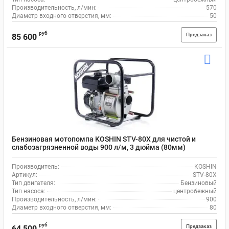
Производительность, л/мин:
570
Диаметр входного отверстия, мм:
50
руб
Предзаказ
85 600
Бензиновая мотопомпа KOSHIN STV-80X для чистой и
слабозагрязненной воды 900 л/м, 3 дюйма (80мм)
Производитель:
KOSHIN
Артикул:
STV-80X
Тип двигателя:
Бензиновый
Тип насоса:
центробежный
Производительность, л/мин:
900
Диаметр входного отверстия, мм:
80
руб
Предзаказ
64 500