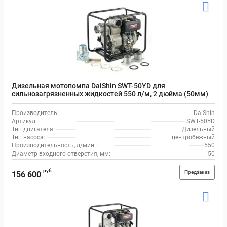
Дизельная мотопомпа DaiShin SWT-50YD для
сильнозагрязненных жидкостей 550 л/м, 2 дюйма (50мм)
Производитель:
DaiShin
Артикул:
SWT-50YD
Тип двигателя:
Дизельный
Тип насоса:
центробежный
Производительность, л/мин:
550
Диаметр входного отверстия, мм:
50
руб
Предзаказ
156 600