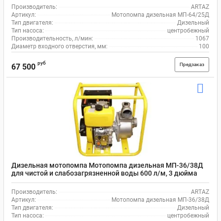
Производитель:
ARTAZ
Артикул:
Мотопомпа дизельная МП-64/25Д
Тип двигателя:
Дизельный
Тип насоса:
центробежный
Производительность, л/мин:
1067
Диаметр входного отверстия, мм:
100
руб
Предзаказ
67 500
Дизельная мотопомпа Мотопомпа дизельная МП-36/38Д
для чистой и слабозагрязненной воды 600 л/м, 3 дюйма
(75мм)
Производитель:
ARTAZ
Артикул:
Мотопомпа дизельная МП-36/38Д
Тип двигателя:
Дизельный
Тип насоса:
центробежный