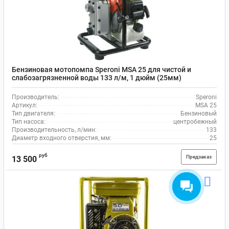
Бензиновая мотопомпа Speroni MSA 25 для чистой и
слабозагрязненной воды 133 л/м, 1 дюйм (25мм)
Производитель:
Speroni
Артикул:
MSA 25
Тип двигателя:
Бензиновый
Тип насоса:
центробежный
Производительность, л/мин:
133
Диаметр входного отверстия, мм:
25
руб
Предзаказ
13 500