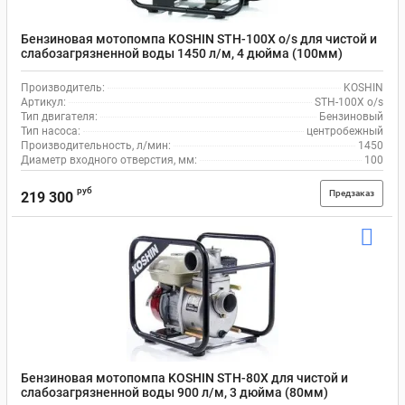
Бензиновая мотопомпа KOSHIN STH-100X o/s для чистой и
слабозагрязненной воды 1450 л/м, 4 дюйма (100мм)
Производитель:
KOSHIN
Артикул:
STH-100X o/s
Тип двигателя:
Бензиновый
Тип насоса:
центробежный
Производительность, л/мин:
1450
Диаметр входного отверстия, мм:
100
руб
Предзаказ
219 300
Бензиновая мотопомпа KOSHIN STH-80X для чистой и
слабозагрязненной воды 900 л/м, 3 дюйма (80мм)