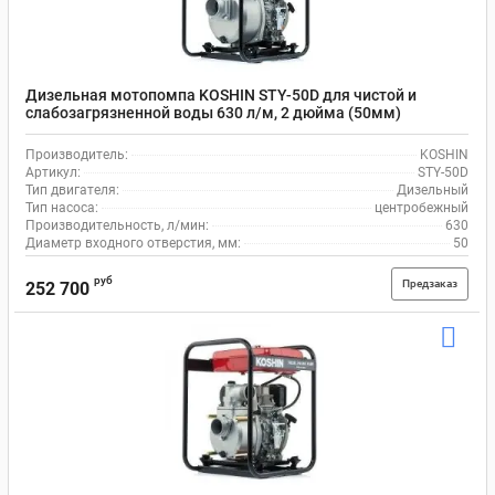
Дизельная мотопомпа KOSHIN STY-50D для чистой и
слабозагрязненной воды 630 л/м, 2 дюйма (50мм)
Производитель:
KOSHIN
Артикул:
STY-50D
Тип двигателя:
Дизельный
Тип насоса:
центробежный
Производительность, л/мин:
630
Диаметр входного отверстия, мм:
50
руб
Предзаказ
252 700