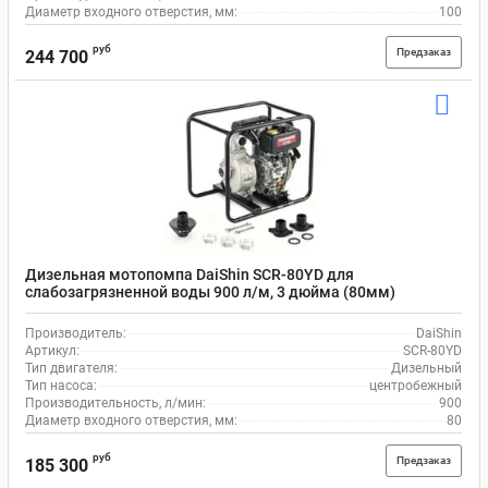
Диаметр входного отверстия, мм:
100
руб
Предзаказ
244 700
Дизельная мотопомпа DaiShin SCR-80YD для
слабозагрязненной воды 900 л/м, 3 дюйма (80мм)
Производитель:
DaiShin
Артикул:
SCR-80YD
Тип двигателя:
Дизельный
Тип насоса:
центробежный
Производительность, л/мин:
900
Диаметр входного отверстия, мм:
80
руб
Предзаказ
185 300