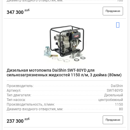
Диаметр входного отверстия, мм:
100
руб
Предзаказ
347 300
Дизельная мотопомпа DaiShin SWT-80YD для
сильнозагрязненных жидкостей 1150 л/м, 3 дюйма (80мм)
Производитель:
DaiShin
Артикул:
SWT-80YD
Тип двигателя:
Дизельный
Тип насоса:
центробежный
Производительность, л/мин:
1150
Диаметр входного отверстия, мм:
80
руб
Предзаказ
237 300