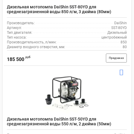
Дизельная мотопомпа DaiShin SST-80YD для
среднезагрязненной воды 850 л/м, 3 дюйма (80мм)
Производитель:
DaiShin
Артикул:
SST-80YD
Тип двигателя:
Дизельный
Тип насоса:
центробежный
Производительность, л/мин:
850
Диаметр входного отверстия, мм:
80
руб
Предзаказ
185 500
Дизельная мотопомпа DaiShin SST-50YD для
среднезагрязненной воды 550 л/м, 2 дюйма (50мм)