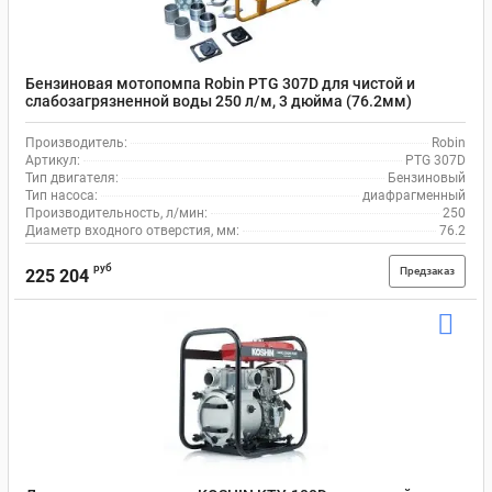
Бензиновая мотопомпа Robin PTG 307D для чистой и
слабозагрязненной воды 250 л/м, 3 дюйма (76.2мм)
Производитель:
Robin
Артикул:
PTG 307D
Тип двигателя:
Бензиновый
Тип насоса:
диафрагменный
Производительность, л/мин:
250
Диаметр входного отверстия, мм:
76.2
руб
Предзаказ
225 204