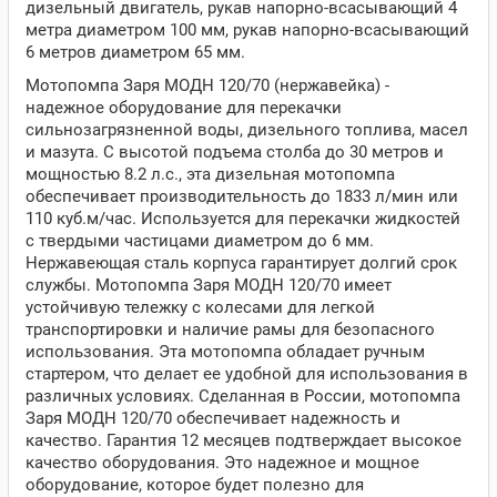
дизельный двигатель, рукав напорно-всасывающий 4
метра диаметром 100 мм, рукав напорно-всасывающий
6 метров диаметром 65 мм.
Мотопомпа Заря МОДН 120/70 (нержавейка) -
надежное оборудование для перекачки
сильнозагрязненной воды, дизельного топлива, масел
и мазута. С высотой подъема столба до 30 метров и
мощностью 8.2 л.с., эта дизельная мотопомпа
обеспечивает производительность до 1833 л/мин или
110 куб.м/час. Используется для перекачки жидкостей
с твердыми частицами диаметром до 6 мм.
Нержавеющая сталь корпуса гарантирует долгий срок
службы. Мотопомпа Заря МОДН 120/70 имеет
устойчивую тележку с колесами для легкой
транспортировки и наличие рамы для безопасного
использования. Эта мотопомпа обладает ручным
стартером, что делает ее удобной для использования в
различных условиях. Сделанная в России, мотопомпа
Заря МОДН 120/70 обеспечивает надежность и
качество. Гарантия 12 месяцев подтверждает высокое
качество оборудования. Это надежное и мощное
оборудование, которое будет полезно для