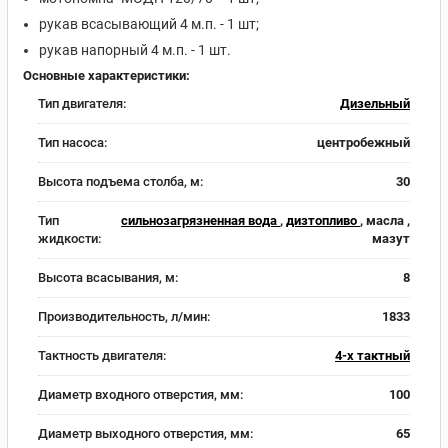
рукав всасывающий 4 м.п. - 1 шт;
рукав напорный 4 м.п. - 1 шт.
Основные характеристики:
Тип двигателя:
Дизельный
Тип насоса:
центробежный
Высота подъема столба, м:
30
Тип
сильнозагрязненная вода
,
дизтопливо
, масла ,
жидкости:
мазут
Высота всасывания, м:
8
Производительность, л/мин:
1833
Тактность двигателя:
4-х тактный
Диаметр входного отверстия, мм:
100
Диаметр выходного отверстия, мм:
65