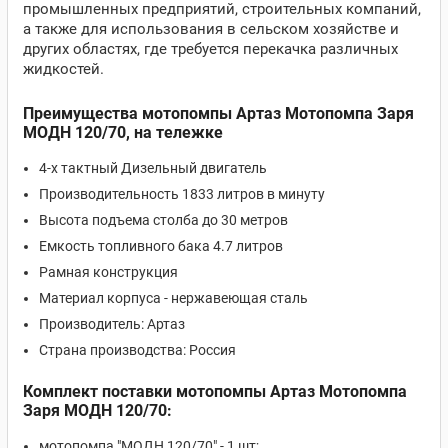
промышленных предприятий, строительных компаний,
а также для использования в сельском хозяйстве и
других областях, где требуется перекачка различных
жидкостей.
Преимущества мотопомпы Артаз Мотопомпа Заря
МОДН 120/70, на тележке
4-х тактный Дизельный двигатель
Производительность 1833 литров в минуту
Высота подъема столба до 30 метров
Емкость топливного бака 4.7 литров
Рамная конструкция
Материал корпуса - нержавеющая сталь
Производитель: Артаз
Страна производства: Россия
Комплект поставки мотопомпы Артаз Мотопомпа
Заря МОДН 120/70:
мотопомпа "МОДН 120/70" - 1 шт;