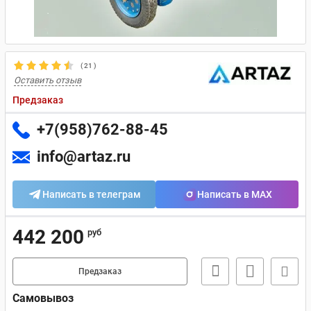
(
21
)
Оставить отзыв
Предзаказ
+7(958)762-88-45
info@artaz.ru
Написать в телеграм
Написать в MAX
442 200
руб
Предзаказ
Самовывоз