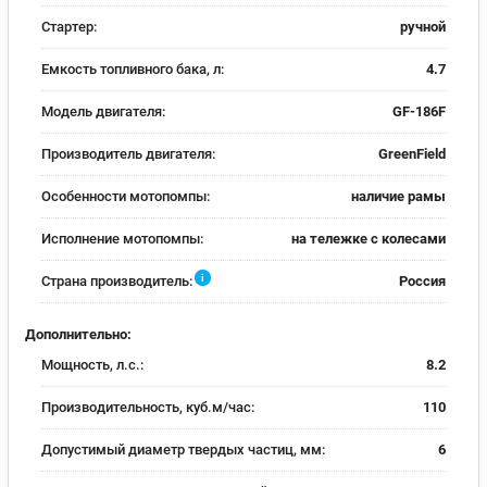
Стартер:
ручной
Емкость топливного бака, л:
4.7
Модель двигателя:
GF-186F
Производитель двигателя:
GreenField
Особенности мотопомпы:
наличие рамы
Исполнение мотопомпы:
на тележке с колесами
i
Страна производитель:
Россия
Дополнительно:
Мощность, л.с.:
8.2
Производительность, куб.м/час:
110
Допустимый диаметр твердых частиц, мм:
6