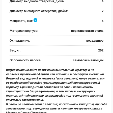
Диаметр входного отверстия, дюйм:
4
Диаметр выходного отверстия, дюйм:
2
i
Мощность, кВт:
6
Материал корпуса:
нержавеющая сталь
Охлаждение:
воздушное
Вес, кг:
292
Особенности насоса:
самовсасывающий
Информация на сайте носит ознакомительный характер и не
является публичной офертой или истинной в последней инстанции.
Внешний вид изделий и упаковка (если заявлена) могут отличаться
от изображений на сайте (демонстрационный ориентировочный
вариант). Производители оставляют за собой право менять
характеристики без уведомления, в том числе в инструкциях
(паспортах) - обязательно запрашивайте подтверждение значений
ключевых характеристик.
В связи со сложностями с валютой, логистикой и импортом, просьба
запрашивать подтверждения цены и наличия товара на складах в
Москве и Санкт-Петербурге