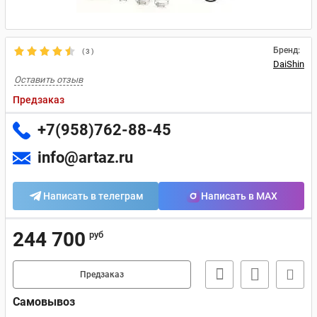
Бренд:
(
3
)
DaiShin
Оставить отзыв
Предзаказ
+7(958)762-88-45
info@artaz.ru
Написать в телеграм
Написать в MAX
244 700
руб
Предзаказ
Самовывоз