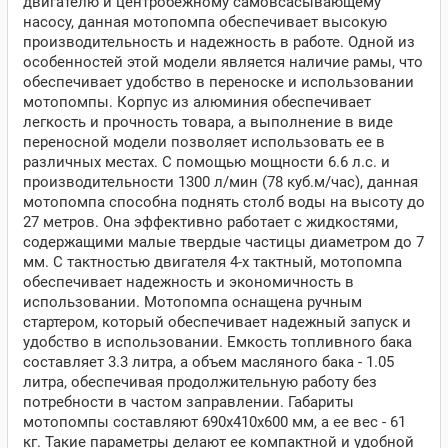
двигателю и центробежному самовсасывающему
насосу, данная мотопомпа обеспечивает высокую
производительность и надежность в работе. Одной из
особенностей этой модели является наличие рамы, что
обеспечивает удобство в переноске и использовании
мотопомпы. Корпус из алюминия обеспечивает
легкость и прочность товара, а выполнение в виде
переносной модели позволяет использовать ее в
различных местах. С помощью мощности 6.6 л.с. и
производительности 1300 л/мин (78 куб.м/час), данная
мотопомпа способна поднять столб воды на высоту до
27 метров. Она эффективно работает с жидкостями,
содержащими малые твердые частицы диаметром до 7
мм. С тактностью двигателя 4-х тактный, мотопомпа
обеспечивает надежность и экономичность в
использовании. Мотопомпа оснащена ручным
стартером, который обеспечивает надежный запуск и
удобство в использовании. Емкость топливного бака
составляет 3.3 литра, а объем масляного бака - 1.05
литра, обеспечивая продолжительную работу без
потребности в частом заправлении. Габариты
мотопомпы составляют 690х410х600 мм, а ее вес - 61
кг. Такие параметры делают ее компактной и удобной