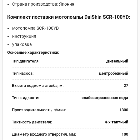
Страна производства: Япония
Комплект поставки мотопомпы DaiShin SCR-100YD:
мотопомпа SCR-100YD
инструкция
упаковка
Основные характеристики:
Тип двигателя:
Дизельный
Тип насоса:
центробежный
Высота подъема столба, м:
27
Тип жидкости:
слабозагрязненная вода
Производительность, л/мин:
1300
Тактность двигателя:
4-х тактный
Диаметр входного отверстия, мм:
100