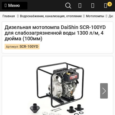
0
Меню
Главная
Водоснабжение, канализация, отопление
Мотопомпы
Диз
Дизельная мотопомпа DaiShin SCR-100YD
для слабозагрязненной воды 1300 л/м, 4
дюйма (100мм)
SCR-100YD
Артикул: