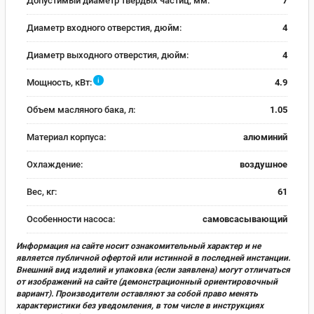
Допустимый диаметр твердых частиц, мм:
7
Диаметр входного отверстия, дюйм:
4
Диаметр выходного отверстия, дюйм:
4
i
Мощность, кВт:
4.9
Объем масляного бака, л:
1.05
Материал корпуса:
алюминий
Охлаждение:
воздушное
Вес, кг:
61
Особенности насоса:
самовсасывающий
Информация на сайте носит ознакомительный характер и не
является публичной офертой или истинной в последней инстанции.
Внешний вид изделий и упаковка (если заявлена) могут отличаться
от изображений на сайте (демонстрационный ориентировочный
вариант). Производители оставляют за собой право менять
характеристики без уведомления, в том числе в инструкциях