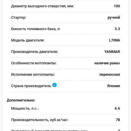
Диаметр выходного отверстия, мм:
100
Стартер:
ручной
Емкость топливного бака, л:
3.3
Модель двигателя:
L70N6
Производитель двигателя:
YANMAR
Особенности мотопомпы:
наличие рамы
Исполнение мотопомпы:
переносная
i
Страна производитель:
Япония
Дополнительно:
Мощность, л.с.:
6.6
Производительность, куб.м/час:
78