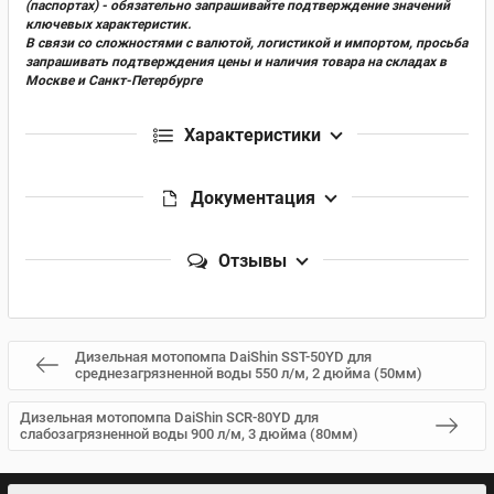
(паспортах) - обязательно запрашивайте подтверждение значений
ключевых характеристик.
В связи со сложностями с валютой, логистикой и импортом, просьба
запрашивать подтверждения цены и наличия товара на складах в
Москве и Санкт-Петербурге
Характеристики
Документация
Отзывы
Дизельная мотопомпа DaiShin SST-50YD для
среднезагрязненной воды 550 л/м, 2 дюйма (50мм)
Дизельная мотопомпа DaiShin SCR-80YD для
слабозагрязненной воды 900 л/м, 3 дюйма (80мм)