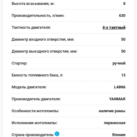
Высота всасывания, м:
8
Производительность, л/мин:
630
Тактность двигателя:
4-х тактный
Диаметр входного отверстия, мм:
50
Диаметр выходного отверстия, мм:
50
Стартер:
ручной
Емкость топливного бака, л:
13
Модель двигателя:
L48N6
Производитель двигателя:
YANMAR
Особенности мотопомпы:
наличие рамы
Исполнение мотопомпы:
переносная
i
Страна производитель:
Япония