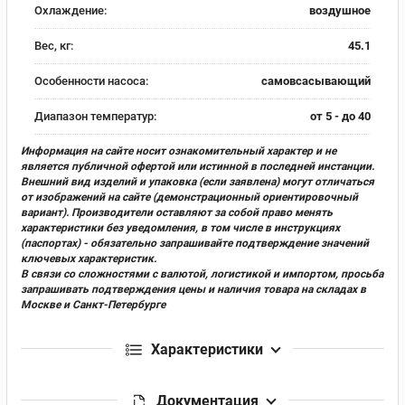
Охлаждение:
воздушное
Вес, кг:
45.1
Особенности насоса:
самовсасывающий
Диапазон температур:
от 5 - до 40
Информация на сайте носит ознакомительный характер и не
является публичной офертой или истинной в последней инстанции.
Внешний вид изделий и упаковка (если заявлена) могут отличаться
от изображений на сайте (демонстрационный ориентировочный
вариант). Производители оставляют за собой право менять
характеристики без уведомления, в том числе в инструкциях
(паспортах) - обязательно запрашивайте подтверждение значений
ключевых характеристик.
В связи со сложностями с валютой, логистикой и импортом, просьба
запрашивать подтверждения цены и наличия товара на складах в
Москве и Санкт-Петербурге
Характеристики
Документация