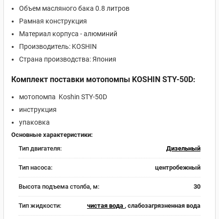
Объем масляного бака 0.8 литров
Рамная конструкция
Материал корпуса - алюминий
Производитель: KOSHIN
Страна производства: Япония
Комплект поставки мотопомпы KOSHIN STY-50D:
мотопомпа Koshin STY-50D
инструкция
упаковка
Основные характеристики:
Тип двигателя:
Дизельный
Тип насоса:
центробежный
Высота подъема столба, м:
30
Тип жидкости:
чистая вода
, слабозагрязненная вода