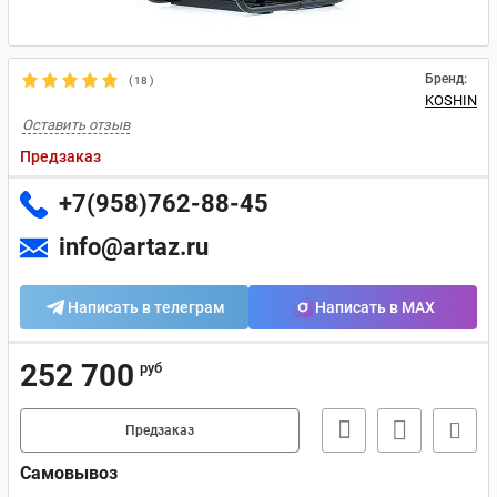
Бренд:
(
18
)
KOSHIN
Оставить отзыв
Предзаказ
+7(958)762-88-45
info@artaz.ru
Написать в телеграм
Написать в MAX
252 700
руб
Предзаказ
Самовывоз