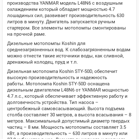
производства YANMAR модель L48N6 с воздушным
охлаждением который обладает мощностью 4.7
лошадиных сил, развивает производительность 630
литров в минуту. Двигатель запускается ручным
стартером. Все элементы мотопомпы смонтированы
на прочной раме.
Дизельные мотопомпы Koshin для
среднезагрязненных вод. К слабозагрязненным водам
можно отнести такие источники воды, как сливной,
дренажный колодец, пруд и т.п.
Дизельная мотопомпа Koshin STY-50D, обеспечит
высокую производительность и надежность
работы. Мотопомпа Koshin STY-50D оснащена
дизельным двигателем L48N6 от YANMAR мощностью
4.7 л.с., который обеспечивает эффективную работу и
долговечность устройства. Тип насоса –
центробежный самовсасывающий. Высота подъема
столба составляет 30 метров, а высота всасывания – 8
метров. Максимальный допустимый диаметр твердых
частиц – 8 мм. Мощность мотопомпы составляет 3.5
кВт, а производительность – 630 литров в минуту или