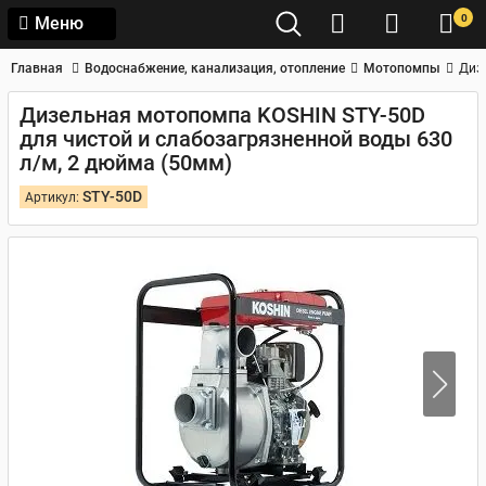
0
Меню
Главная
Водоснабжение, канализация, отопление
Мотопомпы
Диз
Дизельная мотопомпа KOSHIN STY-50D
для чистой и слабозагрязненной воды 630
л/м, 2 дюйма (50мм)
STY-50D
Артикул: