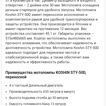
37.8 кубометра в час. Диаметр выходного и входного
отверстия – 2 дюйма или 50 мм. Мотопомпа оснащена
ручным стартером для удобного запуска. Мотопомпа
Koshin STY-50D имеет переносное исполнение и
комплектуется рамой для удобной транспортировки и
защиты устройства. Она производится в Японии и
имеет гарантию на протяжении 12 месяцев. Вес
устройства составляет 45.1 кг. Габариты упаковки –
515x480x665 мм. Корпус мотопомпы выполнен из
прочного алюминия, что обеспечивает надежность и
долговечность устройства. Мотопомпа Koshin STY-50D
идеально подходит для перекачки чистой и
слабозагрязненной воды, а также обеспечит вам
надежность и эффективность работы.
Преимущества мотопомпы KOSHIN STY-50D,
переносной
4-х тактный Дизельный двигатель
Производительность 630 литров в минуту
Высота подъема столба до 30 метров
Емкость топливного бака 13 литров