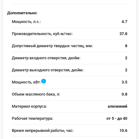
Дополнительно:
Мощность, л.с.:
4.7
Производительность, куб.м/час:
37.8
Допустимый диаметр твердых частиц, мм:
8
Диаметр входного отверстия, дюйм:
2
Диаметр выходного отверстия, дюйм:
2
i
Мощность, кВт:
3.5
Объем масляного бака, л:
0.8
Материал корпуса:
алюминий
Рабочая температура:
от 5 - до 40
Время непрерывной работы, час:
10.6