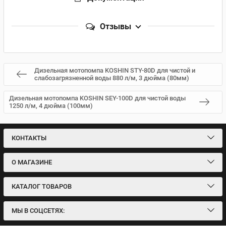
Отзывы
Дизельная мотопомпа KOSHIN STY-80D для чистой и
слабозагрязненной воды 880 л/м, 3 дюйма (80мм)
Дизельная мотопомпа KOSHIN SEY-100D для чистой воды
1250 л/м, 4 дюйма (100мм)
КОНТАКТЫ
О МАГАЗИНЕ
КАТАЛОГ ТОВАРОВ
МЫ В СОЦСЕТЯХ: