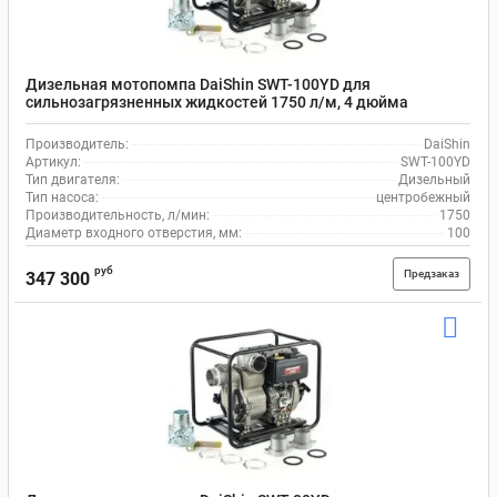
Дизельная мотопомпа DaiShin SWT-100YD для
сильнозагрязненных жидкостей 1750 л/м, 4 дюйма
(100мм)
Производитель:
DaiShin
Артикул:
SWT-100YD
Тип двигателя:
Дизельный
Тип насоса:
центробежный
Производительность, л/мин:
1750
Диаметр входного отверстия, мм:
100
руб
Предзаказ
347 300