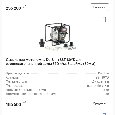
руб
Предзаказ
255 200
Дизельная мотопомпа DaiShin SST-80YD для
среднезагрязненной воды 850 л/м, 3 дюйма (80мм)
Производитель:
DaiShin
Артикул:
SST-80YD
Тип двигателя:
Дизельный
Тип насоса:
центробежный
Производительность, л/мин:
850
Диаметр входного отверстия, мм:
80
руб
Предзаказ
185 500