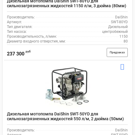
Дизельная мотопомпа DaiShin SWT-80YD для
сильнозагрязненных жидкостей 1150 л/м, 3 дюйма (80мм)
Производитель:
DaiShin
Артикул:
SWT-80YD
Тип двигателя:
Дизельный
Тип насоса:
центробежный
Производительность, л/мин:
1150
Диаметр входного отверстия, мм:
80
руб
Предзаказ
237 300
Дизельная мотопомпа DaiShin SWT-50YD для
сильнозагрязненных жидкостей 550 л/м, 2 дюйма (50мм)
Производитель:
DaiShin