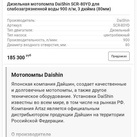
Дизельная мотопомпа DaiShin SCR-80YD для
слабозагрязненной воды 900 л/м, 3 дюйма (80мм)
Производитель:
DaiShin
Артикул:
SCR-80YD
Тип двигателя:
Дизельный
Тип насоса:
центробежный
Производительность, л/мин:
900
Диаметр входного отверстия, мм:
80
руб
Предзаказ
185 300
Мотопомпы Daishin
Японская компания Дайшин, создает качественные
и долговечные мотопомпы, а также другое
техническое оборудование. Установки DaiShin
известны во всем мире, в том числе на рынках РФ.
Компания Artaz является официальным
дистрибьютором продукции Дайшин на территории
Российской Федерации.
О производителе