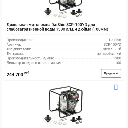
Дизельная мотопомпа DaiShin SCR-100YD для
слабозагрязненной воды 1300 л/м, 4 дюйма (100мм)
Производитель:
DaiShin
Артикул:
SCR-100YD
Тип двигателя:
Дизельный
Тип насоса:
центробежный
Производительность, л/мин:
1300
Диаметр входного отверстия, мм:
100
руб
Предзаказ
244 700