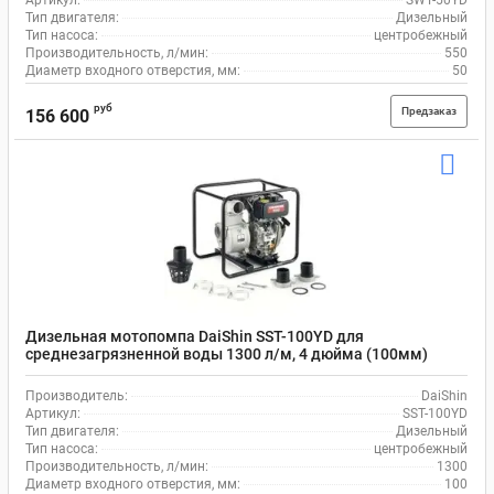
Артикул:
SWT-50YD
Тип двигателя:
Дизельный
Тип насоса:
центробежный
Производительность, л/мин:
550
Диаметр входного отверстия, мм:
50
руб
Предзаказ
156 600
Дизельная мотопомпа DaiShin SST-100YD для
среднезагрязненной воды 1300 л/м, 4 дюйма (100мм)
Производитель:
DaiShin
Артикул:
SST-100YD
Тип двигателя:
Дизельный
Тип насоса:
центробежный
Производительность, л/мин:
1300
Диаметр входного отверстия, мм:
100