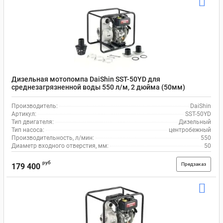
Дизельная мотопомпа DaiShin SST-50YD для
среднезагрязненной воды 550 л/м, 2 дюйма (50мм)
Производитель:
DaiShin
Артикул:
SST-50YD
Тип двигателя:
Дизельный
Тип насоса:
центробежный
Производительность, л/мин:
550
Диаметр входного отверстия, мм:
50
руб
Предзаказ
179 400