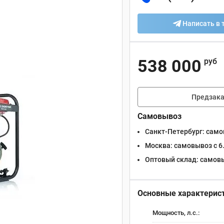
Написать в 
538 000
руб
Предзака
Самовывоз
Санкт-Петербург:
самов
Москва:
самовывоз с 6.
Оптовый склад:
самовыв
Основные характерис
Мощность, л.с.: