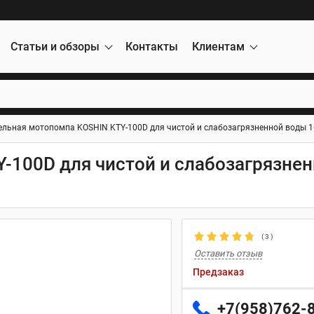
Статьи и обзоры
Контакты
Клиентам
ельная мотопомпа KOSHIN KTY-100D для чистой и слабозагрязненной воды 1
-100D для чистой и слабозагрязне
(
3
)
Оставить отзыв
Предзаказ
+7(958)762-