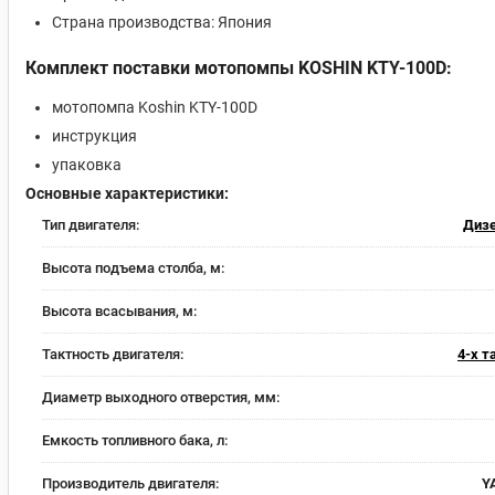
Страна производства: Япония
Комплект поставки мотопомпы KOSHIN KTY-100D:
мотопомпа Koshin KTY-100D
инструкция
упаковка
Основные характеристики:
Тип двигателя:
Диз
Высота подъема столба, м:
Высота всасывания, м:
Тактность двигателя:
4-х 
Диаметр выходного отверстия, мм:
Емкость топливного бака, л:
Производитель двигателя:
Y