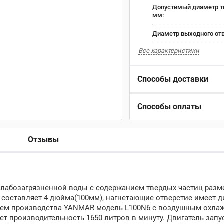
Допустимый диаметр т
мм:
Диаметр выходного отв
Все характеристики
Способы доставки
Способы оплаты
Отзывы
слабозагрязненной воды c содержанием твердых частиц разм
составляет 4 дюйма(100мм), нагнетающие отверстие имеет д
лем производства YANMAR модель L100N6 с воздушным охла
т производительность 1650 литров в минуту. Двигатель запу