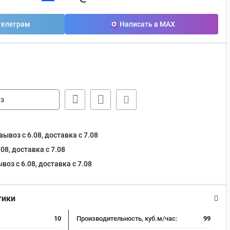
телеграм
Написать в MAX
з
ывоз с 6.08, доставка c 7.08
08, доставка c 7.08
оз с 6.08, доставка c 7.08
тики
10
Производительность, куб.м/час:
99