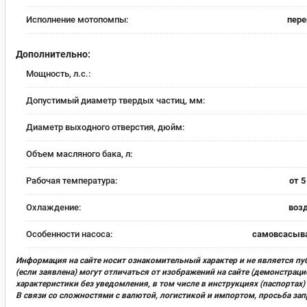
Исполнение мотопомпы:
пере
Дополнительно:
Мощность, л.с.:
Допустимый диаметр твердых частиц, мм:
Диаметр выходного отверстия, дюйм:
Объем масляного бака, л:
Рабочая температура:
от 5
Охлаждение:
воз
Особенности насоса:
самовсасы
Информация на сайте носит ознакомительный характер и не является пу
(если заявлена) могут отличаться от изображений на сайте (демонстра
характеристики без уведомления, в том числе в инструкциях (паспорта
В связи со сложностями с валютой, логистикой и импортом, просьба за