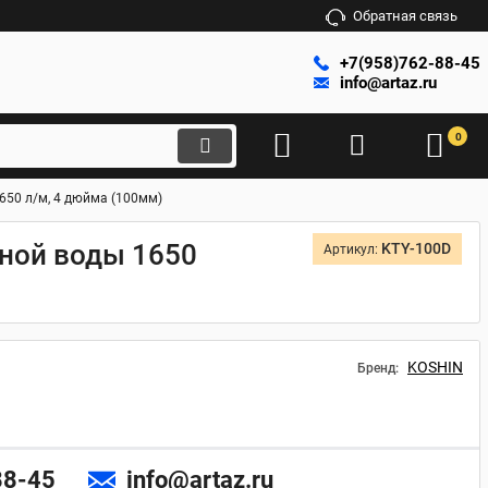
Обратная связь
+7(958)762-88-45
info@artaz.ru
0
650 л/м, 4 дюйма (100мм)
нной воды 1650
KTY-100D
Артикул:
KOSHIN
Бренд:
88-45
info@artaz.ru