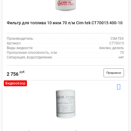
Фильтр для топлива 10 мкм 70 л/м Cim-tek CT70015 400-10
Производитель:
CIM-TEK
Артикул:
CT70015
Виды жидкости:
бензин, дизель
Пропускная способность, л/м:
70
Сепарация, водоотделение:
нет
руб
Предзаказ
2 756
Видеообзор