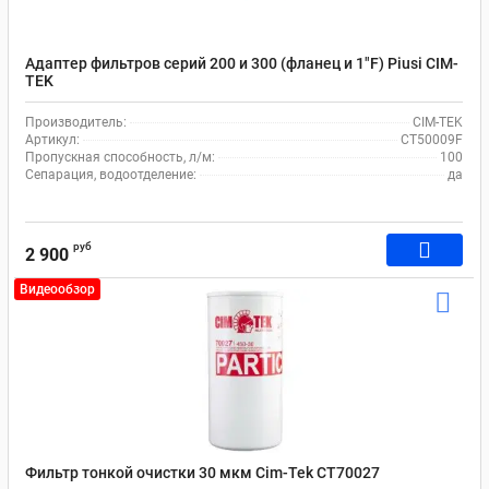
Адаптер фильтров серий 200 и 300 (фланец и 1"F) Piusi CIM-
TEK
Производитель:
CIM-TEK
Артикул:
СТ50009F
Пропускная способность, л/м:
100
Сепарация, водоотделение:
да
руб
2 900
Видеообзор
Фильтр тонкой очистки 30 мкм Cim-Tek CT70027