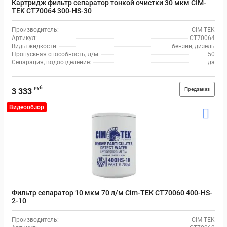
Картридж фильтр сепаратор тонкой очистки 30 мкм CIM-
TEK CT70064 300-HS-30
Производитель:
CIM-TEK
Артикул:
CT70064
Виды жидкости:
бензин, дизель
Пропускная способность, л/м:
50
Сепарация, водоотделение:
да
руб
Предзаказ
3 333
Видеообзор
Фильтр сепаратор 10 мкм 70 л/м Cim-TEK CT70060 400-HS-
2-10
Производитель:
CIM-TEK