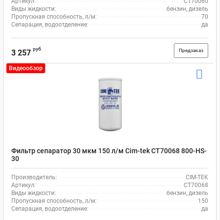
Артикул:
CT70060
Виды жидкости:
бензин, дизель
Пропускная способность, л/м:
70
Сепарация, водоотделение:
да
руб
Предзаказ
3 257
Видеообзор
Фильтр сепаратор 30 мкм 150 л/м Cim-tek CT70068 800-HS-
30
Производитель:
CIM-TEK
Артикул:
CT70068
Виды жидкости:
бензин, дизель
Пропускная способность, л/м:
150
Сепарация, водоотделение:
да