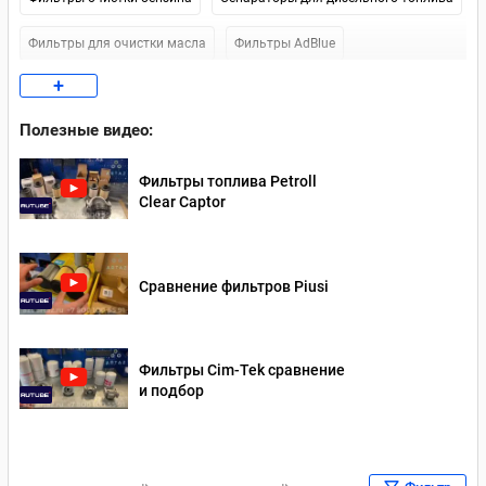
Фильтры для очистки масла
Фильтры AdBlue
+
Фильтры очистки топлива Piusi
Полезные видео:
Фильтры очистки топлива Gespasa
Фильтры топлива Petroll
Фильтры очистки топлива Facet
Clear Captor
Фильтры очистки топлива CIM-TEK
Сравнение фильтров Piusi
Фильтры Cim-Tek сравнение
и подбор