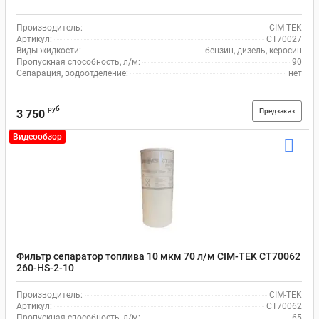
Производитель:
CIM-TEK
Артикул:
CT70027
Виды жидкости:
бензин, дизель, керосин
Пропускная способность, л/м:
90
Сепарация, водоотделение:
нет
руб
Предзаказ
3 750
Видеообзор
Фильтр сепаратор топлива 10 мкм 70 л/м CIM-TEK СТ70062
260-HS-2-10
Производитель:
CIM-TEK
Артикул:
CT70062
Пропускная способность, л/м:
65