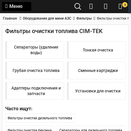
0
Меню
Главная
Оборудование для мини АЗС
Фильтры
Фильтры очистки то
Фильтры очистки топлива CIM-TEK
Сепараторы (удаление
Тонкая очистка
воды)
Грубая очистка топлива
Сменные картриджи
Адаптеры подключения и
Установки для очистки
запчасти
Часто ищут:
Фильтры очистки дизельного топлива
Фильтры очистки бензина
Сепараторы для дизельного топлива