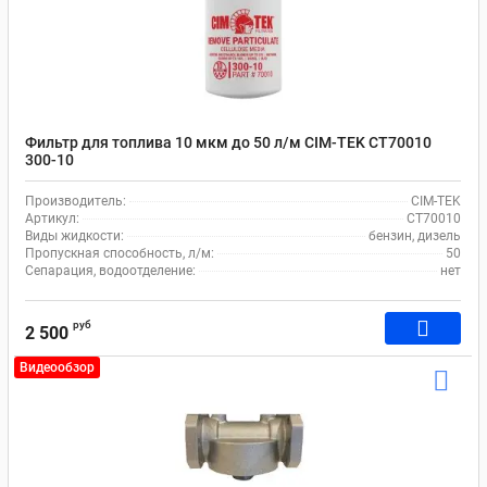
Фильтр для топлива 10 мкм до 50 л/м CIM-TEK CT70010
300-10
Производитель:
CIM-TEK
Артикул:
CT70010
Виды жидкости:
бензин, дизель
Пропускная способность, л/м:
50
Сепарация, водоотделение:
нет
руб
2 500
Видеообзор