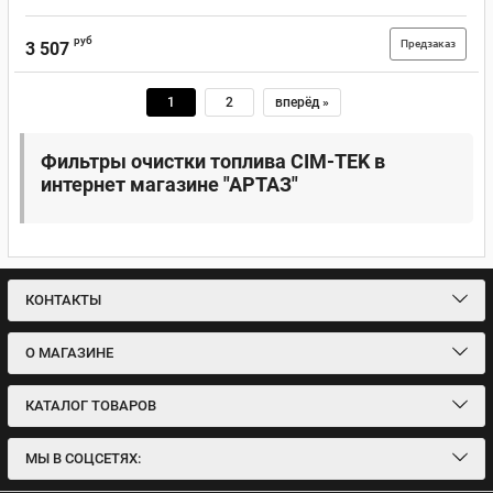
руб
Предзаказ
3 507
1
2
вперёд »
Фильтры очистки топлива CIM-TEK в
интернет магазине "АРТАЗ"
КОНТАКТЫ
О МАГАЗИНЕ
КАТАЛОГ ТОВАРОВ
МЫ В СОЦСЕТЯХ: