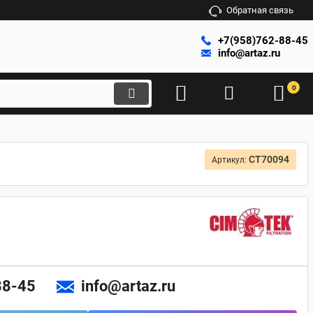
Обратная связь
+7(958)762-88-45
info@artaz.ru
0
CT70094
Артикул:
88-45
info@artaz.ru