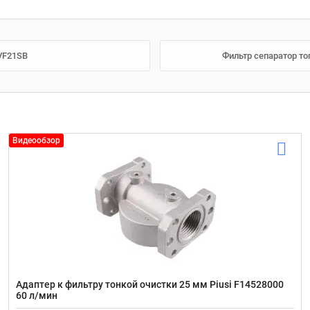
 VF21SB
Фильтр сепаратор то
Видеообзор
Адаптер к фильтру тонкой очистки 25 мм Piusi F14528000
60 л/мин