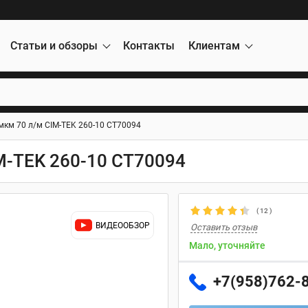
Статьи и обзоры
Контакты
Клиентам
мкм 70 л/м CIM-TEK 260-10 CT70094
M-TEK 260-10 CT70094
(
12
)
ВИДЕООБЗОР
Оставить отзыв
Мало, уточняйте
+7(958)762-