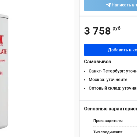
Написать в 
3 758
руб
Добавить в к
Самовывоз
Санкт-Петербург:
уточ
Москва:
уточняйте
Оптовый склад:
уточня
Основные характерис
Производитель:
Тип соединения: