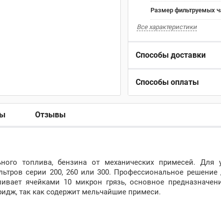
Размер фильтруемых ч
Все характеристики
Способы доставки
Способы оплаты
ры
Отзывы
ого топлива, бензина от механических примесей. Для 
ьтров серии 200, 260 или 300. Профессиональное решение 
ивает ячейками 10 микрон грязь, основное предназначени
ридж, так как содержит мельчайшие примеси.