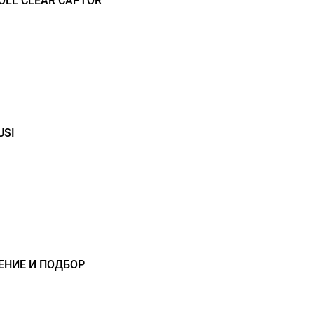
LL CLEAR CAPTOR
USI
ЕНИЕ И ПОДБОР