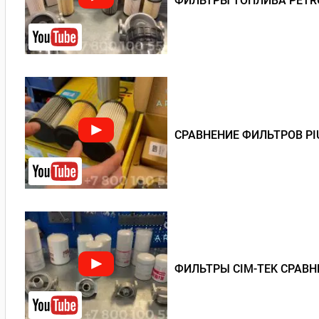
ФИЛЬТРЫ ТОПЛИВА PETRO
СРАВНЕНИЕ ФИЛЬТРОВ PI
ФИЛЬТРЫ CIM-TEK СРАВН