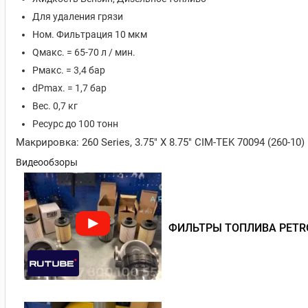
Для удаления грязи
Ном. Фильтрация 10 мкм
Qмакс. = 65-70 л / мин.
Pмакс. = 3,4 бар
dPmax. = 1,7 бар
Вес. 0,7 кг
Ресурс до 100 тонн
Макрировка: 260 Series, 3.75" X 8.75" CIM-TEK 70094 (260-10)
Видеообзоры
ФИЛЬТРЫ ТОПЛИВА PETRO