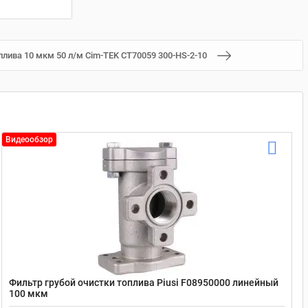
плива 10 мкм 50 л/м Cim-TEK CT70059 300-HS-2-10
Видеообзор
Фильтр грубой очистки топлива Piusi F08950000 линейный
100 мкм