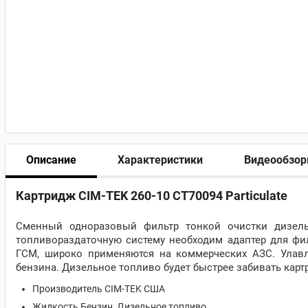
Описание
Характеристики
Видеообзо
Картридж CIM-TEK 260-10 CT70094 Particulate
Сменный одноразовый фильтр тонкой очистки дизельн
топливораздаточную систему необходим адаптер для фил
ГСМ, широко применяются на коммерческих АЗС. Улавл
бензина. Дизельное топливо будет быстрее забивать карт
Производитель CIM-TEK США
Жидкость Бензин, Дизельное топливо