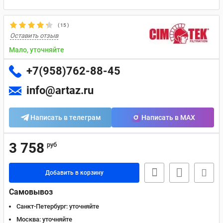
(
15
)
Оставить отзыв
Мало, уточняйте
+7(958)762-88-45
info@artaz.ru
Написать в телеграм
Написать в MAX
3 758
руб
Добавить в корзину
Самовывоз
Санкт-Петербург:
уточняйте
Москва:
уточняйте