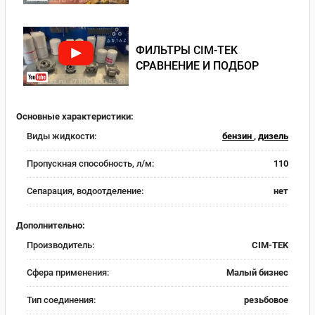
ФИЛЬТРЫ CIM-TEK
СРАВНЕНИЕ И ПОДБОР
Основные характеристики:
Виды жидкости:
бензин
,
дизель
Пропускная способность, л/м:
110
Сепарация, водоотделение:
нет
Дополнительно:
Производитель:
CIM-TEK
Сфера применения:
Малый бизнес
Тип соединения:
резьбовое