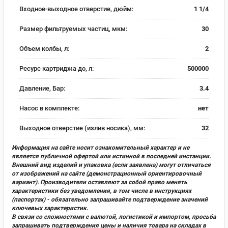
Входное-выходное отверстие, дюйм:
1 1/4
Размер фильтруемых частиц, мкм:
30
Объем колбы, л:
2
Ресурс картриджа до, л:
500000
Давление, Бар:
3.4
Насос в комплекте:
нет
Выходное отверстие (излив носика), мм:
32
Информация на сайте носит ознакомительный характер и не
является публичной офертой или истинной в последней инстанции.
Внешний вид изделий и упаковка (если заявлена) могут отличаться
от изображений на сайте (демонстрационный ориентировочный
вариант). Производители оставляют за собой право менять
характеристики без уведомления, в том числе в инструкциях
(паспортах) - обязательно запрашивайте подтверждение значений
ключевых характеристик.
В связи со сложностями с валютой, логистикой и импортом, просьба
запрашивать подтверждения цены и наличия товара на складах в