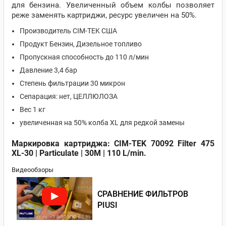
для бензина. Увеличенный объем колбы позволяет
реже заменять картриджи, ресурс увеличен на 50%.
Производитель CIM-TEK США
Продукт Бензин, Дизельное топливо
Пропускная способность до 110 л/мин
Давление 3,4 бар
Степень фильтрации 30 микрон
Сепарация: нет, ЦЕЛЛЮЛОЗА
Вес 1 кг
увеличенная на 50% колба XL для редкой замены
Маркировка картриджа: CIM-TEK 70092 Filter 475
XL-30 | Particulate | 30M | 110 L/min.
Видеообзоры
СРАВНЕНИЕ ФИЛЬТРОВ
PIUSI