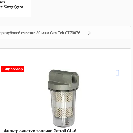
тик.
кт-Петербурге
ор глубокой очистки 30 мкм Cim-Tek CT70076
Видеообзор
Фильтр очистки топлива Petroll GL-6