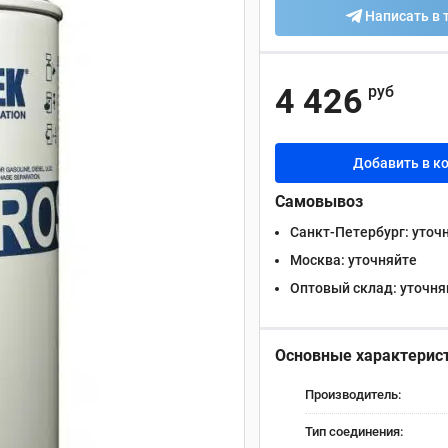
Написать в 
4 426
руб
Добавить в к
Самовывоз
Санкт-Петербург:
уточ
Москва:
уточняйте
Оптовый склад:
уточня
Основные характерис
Производитель:
Тип соединения: