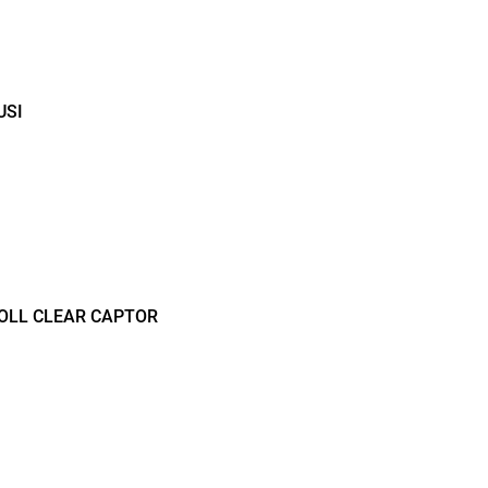
USI
LL CLEAR CAPTOR