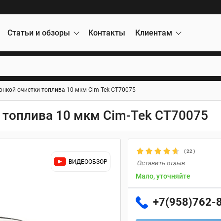
Статьи и обзоры
Контакты
Клиентам
онкой очистки топлива 10 мкм Cim-Tek CT70075
 топлива 10 мкм Cim-Tek CT70075
(
22
)
ВИДЕООБЗОР
Оставить отзыв
Мало, уточняйте
+7(958)762-