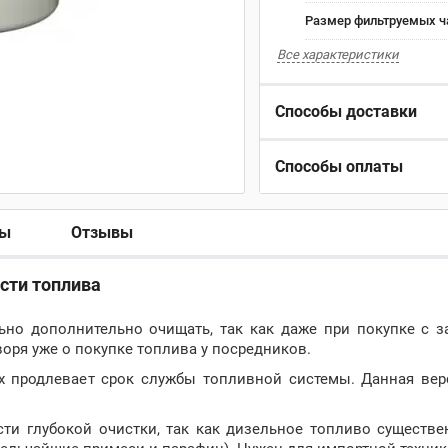
Размер фильтруемых ч
Все характеристики
Способы доставки
Способы оплаты
ры
Отзывы
исти топлива
но дополнительно очищать, так как даже при покупке с за
воря уже о покупке топлива у посредников.
ах продлевает срок службы топливной системы. Данная вер
сти глубокой очистки, так как дизельное топливо существ