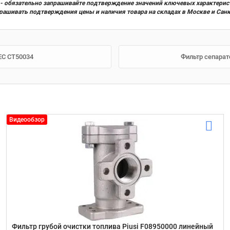
х) - обязательно запрашивайте подтверждение значений ключевых характерис
прашивать подтверждения цены и наличия товара на складах в Москве и Сан
EC CT50034
Фильтр сепарат
Видеообзор
Фильтр грубой очистки топлива Piusi F08950000 линейный