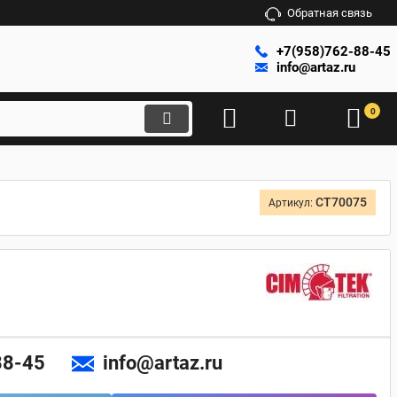
Обратная связь
+7(958)762-88-45
info@artaz.ru
0
CT70075
Артикул:
88-45
info@artaz.ru