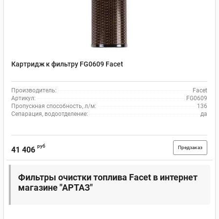
Картридж к фильтру FG0609 Facet
Производитель:
Facet
Артикул:
FG0609
Пропускная способность, л/м:
136
Сепарация, водоотделение:
да
руб
Предзаказ
41 406
Фильтры очистки топлива Facet в интернет
магазине "АРТАЗ"