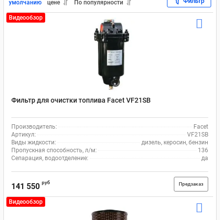
Фильтр
умолчанию
цене
По популярности
Видеообзор
Фильтр для очистки топлива Facet VF21SB
Производитель:
Facet
Артикул:
VF21SB
Виды жидкости:
дизель, керосин, бензин
Пропускная способность, л/м:
136
Сепарация, водоотделение:
да
руб
Предзаказ
141 550
Видеообзор