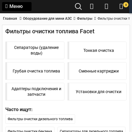
0
Меню
Главная
Оборудование для мини АЗС
Фильтры
Фильтры очистки то
Фильтры очистки топлива Facet
Сепараторы (удаление
Тонкая очистка
воды)
Грубая очистка топлива
Сменные картриджи
Адаптеры подключения и
Установки для очистки
запчасти
Часто ищут:
Фильтры очистки дизельного топлива
Фильтры очистки бензина
Сепараторы для дизельного топлива