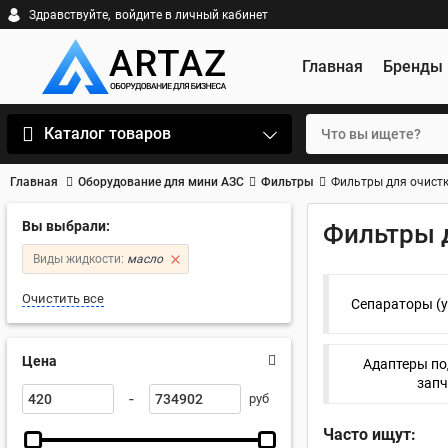
Здравствуйте,
войдите в личный кабинет
Главная
Бренды
Каталог товаров
Главная
Оборудование для мини АЗС
Фильтры
Фильтры для очист
Вы выбрали:
Фильтры 
Виды жидкости:
масло
Очистить все
Сепараторы (у
Цена
Адаптеры по
запч
-
руб
Часто ищут: