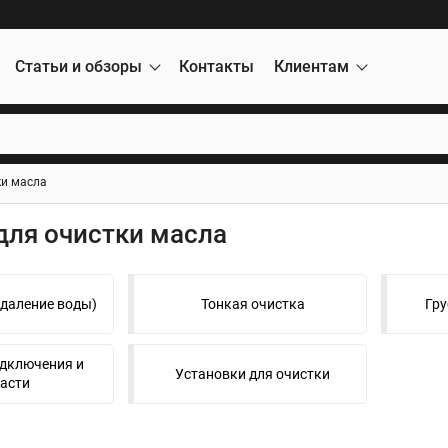
Статьи и обзоры
Контакты
Клиентам
ки масла
для очистки масла
даление воды)
Тонкая очистка
Гру
дключения и
Установки для очистки
асти