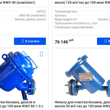
м ФЖУ-40 (комплект)
масла 120 м3/час до 100 мкм ФЖ
ARTAZ
Производитель:
ФЖУ-40 (комплект)
Артикул:
бензин, дизель, масло
Виды жидкости:
бензин, 
Пропускная способность, л/м:
Сепарация, водоотделение:
руб
76 146
В корзину
В
тки бензина, дизеля и
Фильтр для очистки бензина, диз
с до 100 мкм ФЖУ 80-1.6 с
масла 50 м3/час до 100 мкм ФЖУ 