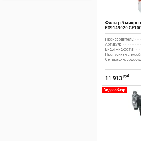
Фильтр 5 микрон 
F09149020 CF10
Производитель:
Артикул:
Виды жидкости:
Пропускная способн
Сепарация, водоотд
руб
11 913
Видеообзор