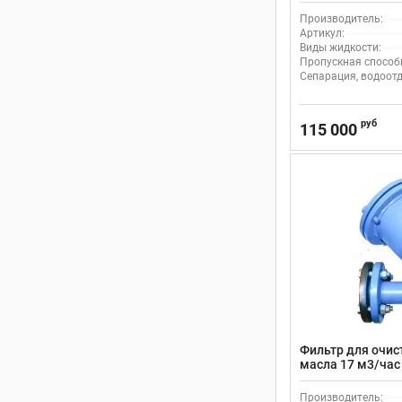
фланцами
Производитель:
Артикул:
Виды жидкости:
Пропускная способн
Сепарация, водоотд
руб
115 000
Фильтр для очис
масла 17 м3/час
фланцами
Производитель: