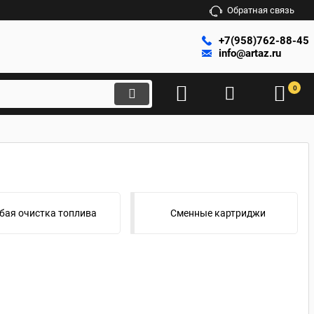
Обратная связь
+7(958)762-88-45
info@artaz.ru
0
бая очистка топлива
Сменные картриджи