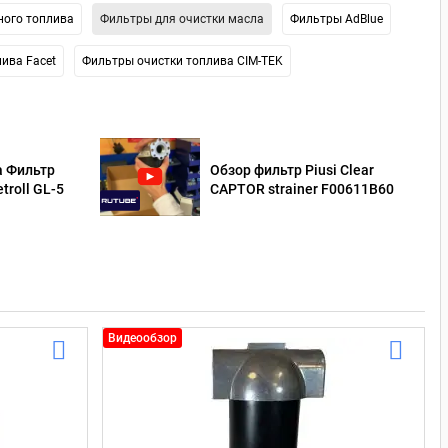
ного топлива
Фильтры для очистки масла
Фильтры AdBlue
ива Facet
Фильтры очистки топлива CIM-TEK
а Фильтр
Обзор фильтр Piusi Clear
troll GL-5
CAPTOR strainer F00611B60
Видеообзор