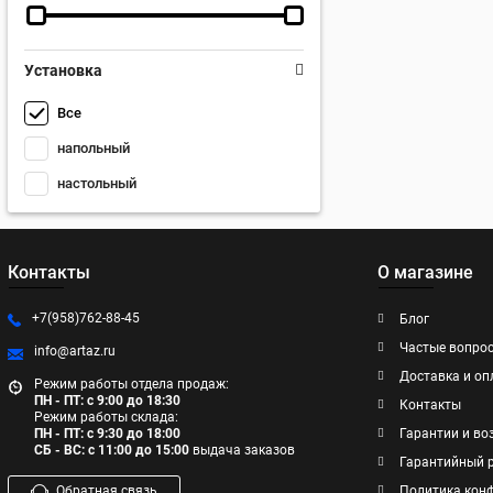
Установка
Все
напольный
настольный
Контакты
О магазине
+7(958)762-88-45
Блог
Частые вопро
info@artaz.ru
Доставка и оп
Режим работы отдела продаж:
ПН - ПТ: с 9:00 до 18:30
Контакты
Режим работы склада:
ПН - ПТ: с 9:30 до 18:00
Гарантии и во
СБ - ВС: с 11:00 до 15:00
выдача заказов
Гарантийный 
Обратная связь
Политика кон