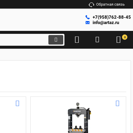
Обратная связь
+7(958)762-88-45
info@artaz.ru
0