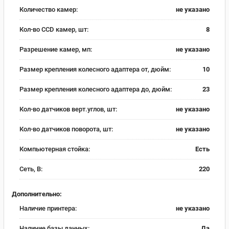
Количество камер:
не указано
Кол-во CCD камер, шт:
8
Разрешение камер, мп:
не указано
Размер крепления колесного адаптера от, дюйм:
10
Размер крепления колесного адаптера до, дюйм:
23
Кол-во датчиков верт.углов, шт:
не указано
Кол-во датчиков поворота, шт:
не указано
Компьютерная стойка:
Есть
Сеть, В:
220
Дополнительно:
Наличие принтера:
не указано
Наличие базы данных:
Да