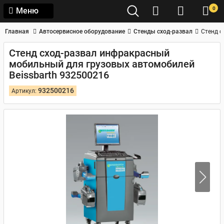
0
Меню
Главная
Автосервисное оборудование
Стенды сход-развал
Стенд с
Стенд сход-развал инфракрасный
мобильный для грузовых автомобилей
Beissbarth 932500216
932500216
Артикул: