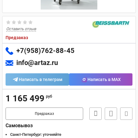
Оставить отзыв
Предзаказ
+7(958)762-88-45
info@artaz.ru
Написать в телеграм
Написать в MAX
1 165 499
руб
Предзаказ
Самовывоз
Санкт-Петербург:
уточняйте