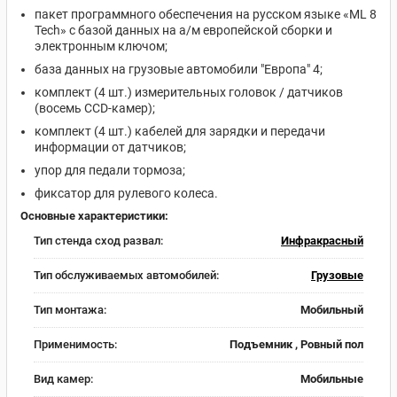
пакет программного обеспечения на русском языке «ML 8
Tech» с базой данных на а/м европейской сборки и
электронным ключом;
база данных на грузовые автомобили "Европа" 4;
комплект (4 шт.) измерительных головок / датчиков
(восемь CCD-камер);
комплект (4 шт.) кабелей для зарядки и передачи
информации от датчиков;
упор для педали тормоза;
фиксатор для рулевого колеса.
Основные характеристики:
Тип стенда сход развал:
Инфракрасный
Тип обслуживаемых автомобилей:
Грузовые
Тип монтажа:
Мобильный
Применимость:
Подъемник , Ровный пол
Вид камер:
Мобильные