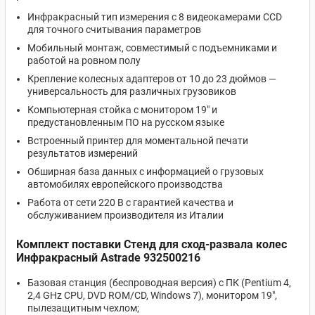
Инфракрасный тип измерения с 8 видеокамерами CCD
для точного считывания параметров
Мобильный монтаж, совместимый с подъемниками и
работой на ровном полу
Крепление колесных адаптеров от 10 до 23 дюймов —
универсальность для различных грузовиков
Компьютерная стойка с монитором 19" и
предустановленным ПО на русском языке
Встроенный принтер для моментальной печати
результатов измерений
Обширная база данных с информацией о грузовых
автомобилях европейского производства
Работа от сети 220 В с гарантией качества и
обслуживанием производителя из Италии
Комплект поставки Стенд для сход-развала колес
Инфракрасный Astrade 932500216
Базовая станция (беспроводная версия) с ПК (Pentium 4,
2,4 GHz CPU, DVD ROM/CD, Windows 7), монитором 19",
пылезащитным чехлом;