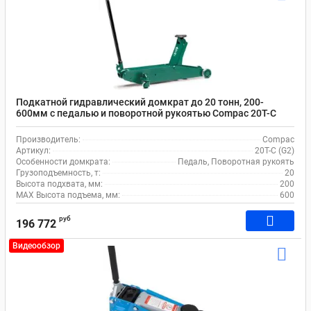
Подкатной гидравлический домкрат до 20 тонн, 200-
600мм с педалью и поворотной рукоятью Compac 20T-C
(G2)
Производитель:
Compac
Артикул:
20T-C (G2)
Особенности домкрата:
Педаль, Поворотная рукоять
Грузоподъемность, т:
20
Высота подхвата, мм:
200
MAX Высота подъема, мм:
600
руб
196 772
Видеообзор