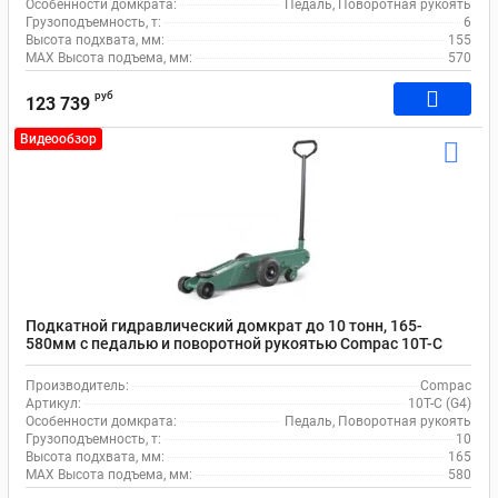
Особенности домкрата:
Педаль, Поворотная рукоять
Грузоподъемность, т:
6
Высота подхвата, мм:
155
MAX Высота подъема, мм:
570
руб
123 739
Видеообзор
Подкатной гидравлический домкрат до 10 тонн, 165-
580мм с педалью и поворотной рукоятью Compac 10T-C
(G4)
Производитель:
Compac
Артикул:
10T-C (G4)
Особенности домкрата:
Педаль, Поворотная рукоять
Грузоподъемность, т:
10
Высота подхвата, мм:
165
MAX Высота подъема, мм:
580