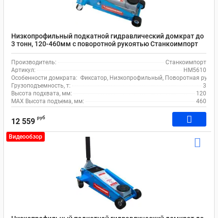
Низкопрофильный подкатной гидравлический домкрат до
3 тонн, 120-460мм с поворотной рукоятью Станкоимпорт
HM5610
Производитель:
Станкоимпорт
Артикул:
HM5610
Особенности домкрата:
Фиксатор, Низкопрофильный, Поворотная рукоя
Грузоподъемность, т:
3
Высота подхвата, мм:
120
MAX Высота подъема, мм:
460
руб
12 559
Видеообзор