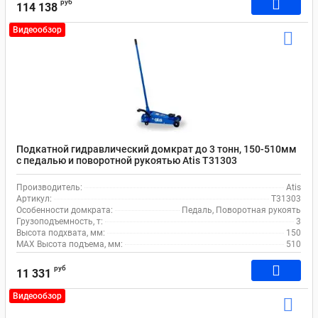
руб
114 138
Видеообзор
Подкатной гидравлический домкрат до 3 тонн, 150-510мм
с педалью и поворотной рукоятью Atis T31303
Производитель:
Atis
Артикул:
T31303
Особенности домкрата:
Педаль, Поворотная рукоять
Грузоподъемность, т:
3
Высота подхвата, мм:
150
MAX Высота подъема, мм:
510
руб
11 331
Видеообзор