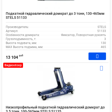
Подкатной гидравлический домкрат до 3 тонн, 130-465мм
STELS 51133
Производитель:
STELS
Артикул:
51133
Особенности домкрата:
Фиксатор, Поворотная рукоять
Грузоподъемность, т:
3
Высота подхвата, мм:
130
MAX Высота подъема, мм:
465
руб
13 104
Видеообзор
Низкопрофильный подкатной гидравлический домкрат до
3.5 тонн, 100-565мм STELS 51135