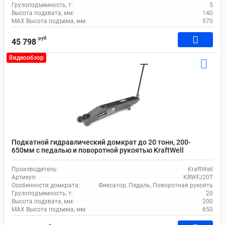
Грузоподъемность, т:
5
Высота подхвата, мм:
140
MAX Высота подъема, мм:
570
руб
45 798
Видеообзор
Подкатной гидравлический домкрат до 20 тонн, 200-
650мм с педалью и поворотной рукоятью KraftWell
KRWFJ20T
Производитель:
KraftWell
Артикул:
KRWFJ20T
Особенности домкрата:
Фиксатор, Педаль, Поворотная рукоять
Грузоподъемность, т:
20
Высота подхвата, мм:
200
MAX Высота подъема, мм:
650