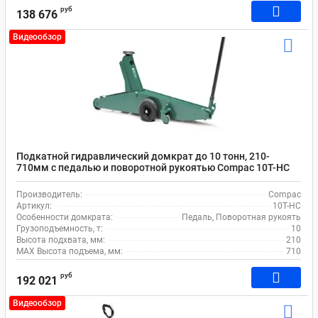
руб
138 676
Видеообзор
Подкатной гидравлический домкрат до 10 тонн, 210-
710мм с педалью и поворотной рукоятью Compac 10T-HC
Производитель:
Compac
Артикул:
10T-HC
Особенности домкрата:
Педаль, Поворотная рукоять
Грузоподъемность, т:
10
Высота подхвата, мм:
210
MAX Высота подъема, мм:
710
руб
192 021
Видеообзор