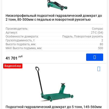
Низкопрофильный подкатной гидравлический домкрат до
2 тонн, 80-500мм с педалью и поворотной рукоятью
Compac 2T-C (G4)
Производитель:
Compac
Артикул:
2T-C (G4)
Особенности домкрата:
Педаль, Поворотная рукоять
Грузоподъемность, т:
2
Высота подхвата, мм:
80
MAX Высота подъема, мм:
500
руб
41 701
Видеообзор
Подкатной гидравлический домкрат до 5 тонн, 145-560мм