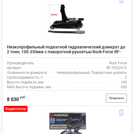
Низкопрофильный подкатной гидравлический домкрат до
2 тонн, 100-350мм с поворотной рукоятью Rock Force RF-
TH22010
Производитель:
Rock Force
Артикул:
RF-TH22010
Особенности домкрата:
Низкопрофильный, Поворотная рукоять
Грузоподъемность, т:
2
Высота подхвата, мм:
100
MAX Высота подъема, мм:
350
руб
Предзаказ
8 030
Видеообзор