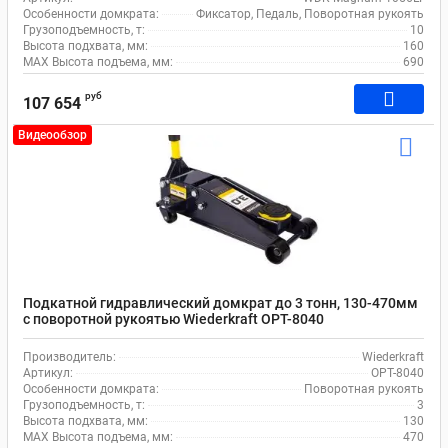
Особенности домкрата:
Фиксатор, Педаль, Поворотная рукоять
Грузоподъемность, т:
10
Высота подхвата, мм:
160
MAX Высота подъема, мм:
690
руб
107 654
Видеообзор
Подкатной гидравлический домкрат до 3 тонн, 130-470мм
с поворотной рукоятью Wiederkraft OPT-8040
Производитель:
Wiederkraft
Артикул:
OPT-8040
Особенности домкрата:
Поворотная рукоять
Грузоподъемность, т:
3
Высота подхвата, мм:
130
MAX Высота подъема, мм:
470