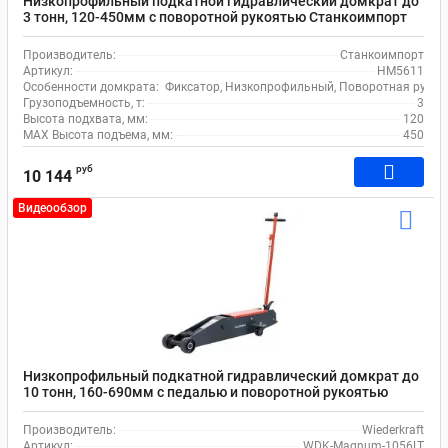
Низкопрофильный подкатной гидравлический домкрат до
3 тонн, 120-450мм с поворотной рукоятью Станкоимпорт
HM5611
Производитель:
Станкоимпорт
Артикул:
HM5611
Особенности домкрата:
Фиксатор, Низкопрофильный, Поворотная рукоя
Грузоподъемность, т:
3
Высота подхвата, мм:
120
MAX Высота подъема, мм:
450
руб
10 144
Видеообзор
Низкопрофильный подкатной гидравлический домкрат до
10 тонн, 160-690мм с педалью и поворотной рукоятью
Wiederkraft WDK-Magnum-1056LT
Производитель:
Wiederkraft
Артикул:
WDK-Magnum-1056LT