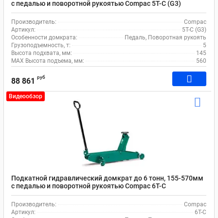
с педалью и поворотной рукоятью Compac 5T-C (G3)
Производитель:
Compac
Артикул:
5T-C (G3)
Особенности домкрата:
Педаль, Поворотная рукоять
Грузоподъемность, т:
5
Высота подхвата, мм:
145
MAX Высота подъема, мм:
560
руб
88 861
Видеообзор
Подкатной гидравлический домкрат до 6 тонн, 155-570мм
с педалью и поворотной рукоятью Compac 6T-C
Производитель:
Compac
Артикул:
6T-C