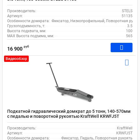
Производитель:
STELS
Артикул:
51135
Особенности домкрата:
Фиксатор, Низкопрофильный, Поворотная рукоя
Грузоподъемность, т:
3.5
Высота подхвата, мм:
100
MAX Высота подъема, мм:
565
руб
16 900
Видеообзор
Подкатной гидравлический домкрат до 5 тонн, 140-570мм
с педалью и поворотной рукоятью KraftWell KRWFJ5T
Производитель:
KraftWell
Артикул:
KRWFJ5T
Особенности домкрата:
Фиксатор, Педаль, Поворотная рукоять