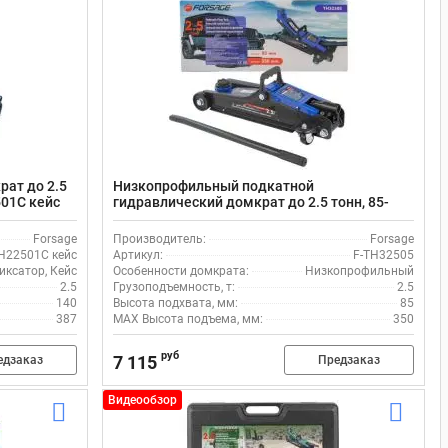
ат до 2.5
Низкопрофильный подкатной
501C кейс
гидравлический домкрат до 2.5 тонн, 85-
350мм Forsage F-TH32505
Forsage
Производитель:
Forsage
H22501C кейс
Артикул:
F-TH32505
иксатор, Кейс
Особенности домкрата:
Низкопрофильный
2.5
Грузоподъемность, т:
2.5
140
Высота подхвата, мм:
85
387
MAX Высота подъема, мм:
350
руб
7 115
едзаказ
Предзаказ
Видеообзор