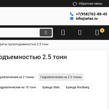
Обратная связь
+7(958)762-88-45
info@artaz.ru
0
раты грузоподъемностью 2.5 тонн
одъемностью 2.5 тонн
дравлические на 2 тонны
Гидравлические на 2.5 тонны
идравлические на 10 тонн
Бренда Stels
Бренда Nordberg