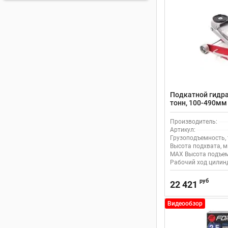
Подкатной гидра
тонн, 100-490мм
Производитель:
Артикул:
Грузоподъемность, 
Высота подхвата, м
MAX Высота подъем
Рабочий ход цилинд
руб
22 421
Видеообзор