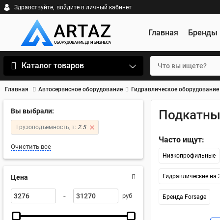
Здравствуйте,
войдите в личный кабинет
Главная
Бренды
Каталог товаров
Главная
Автосервисное оборудование
Гидравлическое оборудование
Вы выбрали:
Подкатны
Грузоподъемность, т:
2.5
Часто ищут:
Очистить все
Низкопрофильные
Гидравлические на 
Цена
-
руб
Бренда Forsage