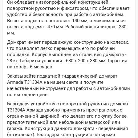
Он обладает низкопрофильной конструкцией,
поворотной рукоятью и фиксатором, что обеспечивает
удобство и безопасность при работе с автомобилем.
Высота подхвата составляет 140 мм, а максимальная
высота подъема - 470 мм. Рабочий ход цилиндра - 330
мм.
Домкрат имеет передвижную конструкцию на колесах,
что позволяет легко перемещать его по рабочей
площадке. Корпус выполнен из стали, вес домкрата -
28 кг. Габариты упаковки - 680 x 200 x 380 мм. Гарантия
на товар - 6 месяцев.
Заказывайте подкатной гидравлический домкрат
Armada T31304A на нашем сайте и получите
качественный инструмент для работы с автомобилями
по выгодной цене!
Благодаря устройству с поворотной рукоятью домкрат
T31304A Армада удобно применять пространствах с
ограниченной шириной, что делает его покупку более
предпочтительной для небольшой мастерской или
гаража. Конструкция данного домкрата - передвижная
(на колесах). Благодаря конструкции с четырьмя