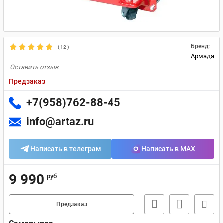
Бренд:
(
12
)
Армада
Оставить отзыв
Предзаказ
+7(958)762-88-45
info@artaz.ru
Написать в телеграм
Написать в MAX
9 990
руб
Предзаказ