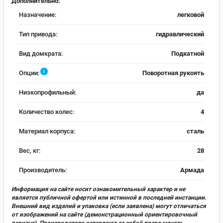
Дополнительно:
Назначение:
легковой
Тип привода:
гидравлический
Вид домкрата:
Подкатной
i
Опции:
Поворотная рукоять
Низкопрофильный:
да
Количество колес:
4
Материал корпуса:
сталь
Вес, кг:
28
Производитель:
Армада
Информация на сайте носит ознакомительный характер и не
является публичной офертой или истинной в последней инстанции.
Внешний вид изделий и упаковка (если заявлена) могут отличаться
от изображений на сайте (демонстрационный ориентировочный
вариант). Производители оставляют за собой право менять