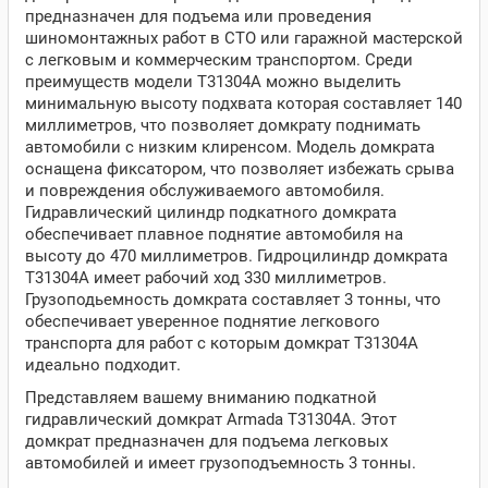
предназначен для подъема или проведения
шиномонтажных работ в СТО или гаражной мастерской
с легковым и коммерческим транспортом. Среди
преимуществ модели T31304A можно выделить
минимальную высоту подхвата которая составляет 140
миллиметров, что позволяет домкрату поднимать
автомобили с низким клиренсом. Модель домкрата
оснащена фиксатором, что позволяет избежать срыва
и повреждения обслуживаемого автомобиля.
Гидравлический цилиндр подкатного домкрата
обеспечивает плавное поднятие автомобиля на
высоту до 470 миллиметров. Гидроцилиндр домкрата
T31304A имеет рабочий ход 330 миллиметров.
Грузоподьемность домкрата составляет 3 тонны, что
обеспечивает уверенное поднятие легкового
транспорта для работ с которым домкрат T31304A
идеально подходит.
Представляем вашему вниманию подкатной
гидравлический домкрат Armada T31304A. Этот
домкрат предназначен для подъема легковых
автомобилей и имеет грузоподъемность 3 тонны.