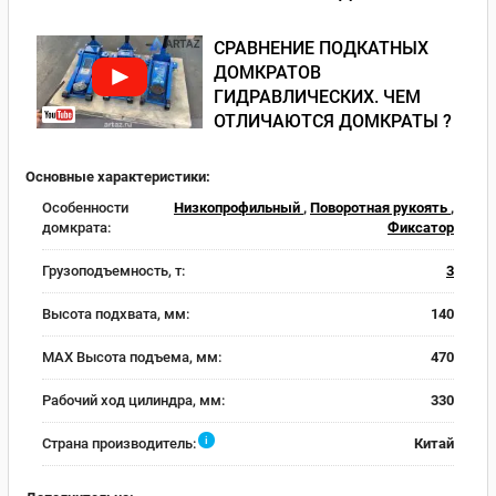
СРАВНЕНИЕ ПОДКАТНЫХ
ДОМКРАТОВ
ГИДРАВЛИЧЕСКИХ. ЧЕМ
ОТЛИЧАЮТСЯ ДОМКРАТЫ ?
Основные характеристики:
Особенности
Низкопрофильный
,
Поворотная рукоять
,
домкрата:
Фиксатор
Грузоподъемность, т:
3
Высота подхвата, мм:
140
MAX Высота подъема, мм:
470
Рабочий ход цилиндра, мм:
330
i
Страна производитель:
Китай