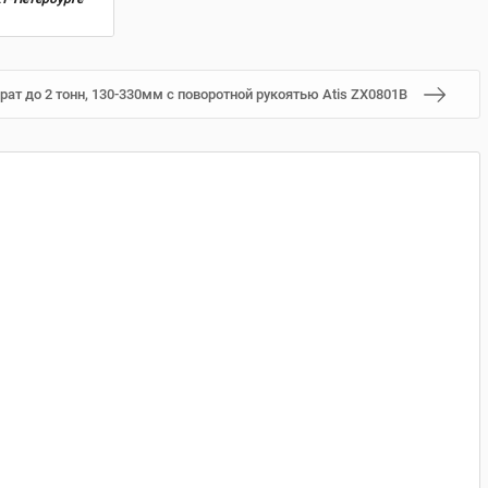
ат до 2 тонн, 130-330мм с поворотной рукоятью Atis ZX0801В