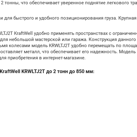
2 тонны, что обеспечивает уверенное поднятие легкового тр
для быстрого и удобного позиционирования груза. Крупная 
LTJ2T KraftWell удобно применять пространствах с ограничен
 для небольшой мастерской или гаража. Конструкция данного 
ырьмя колесами модель KRWLTJ2T удобно перемещать по площа
оставляет металл, что обеспечивает его надежность. Модель
для приобретения в интернет-магазине.
raftWell KRWLTJ2T до 2 тонн до 850 мм: