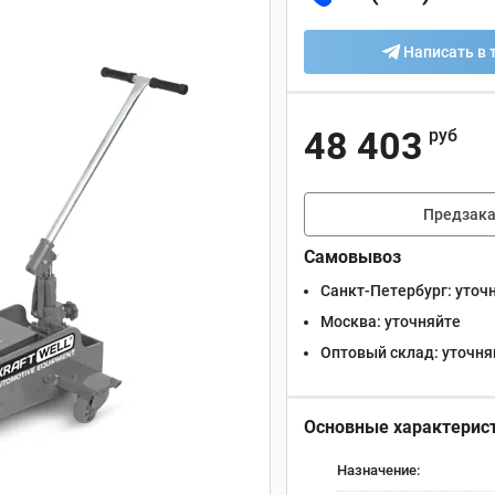
Написать в 
48 403
руб
Предзака
Самовывоз
Санкт-Петербург:
уточ
Москва:
уточняйте
Оптовый склад:
уточня
Основные характерис
Назначение: