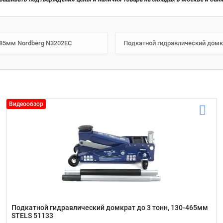
385мм Nordberg N3202EC
Подкатной гидравлический домкр
Видеообзор
Подкатной гидравлический домкрат до 3 тонн, 130-465мм
STELS 51133