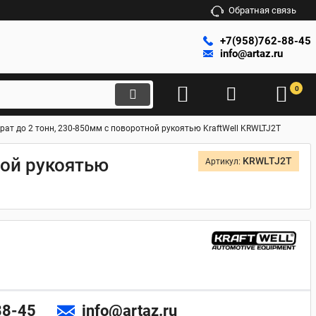
Обратная связь
+7(958)762-88-45
info@artaz.ru
0
ат до 2 тонн, 230-850мм с поворотной рукоятью KraftWell KRWLTJ2T
ной рукоятью
KRWLTJ2T
Артикул:
88-45
info@artaz.ru