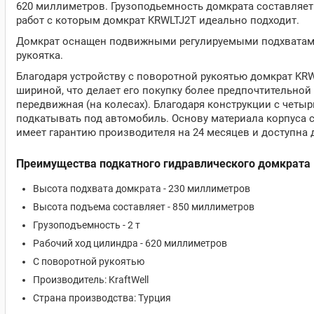
620 миллиметров. Грузоподьемность домкрата составляет 
работ с которым домкрат KRWLTJ2T идеально подходит.
Домкрат оснащен подвижными регулируемыми подхватами 
рукоятка.
Благодаря устройству с поворотной рукоятью домкрат KRW
шириной, что делает его покупку более предпочтительной
передвижная (на колесах). Благодаря конструкции с чет
подкатывать под автомобиль. Основу материала корпуса с
имеет гарантию производителя на 24 месяцев и доступна 
Преимущества подкатного гидравлического домкрата K
Высота подхвата домкрата - 230 миллиметров
Высота подъема составляет - 850 миллиметров
Грузоподъемность - 2 т
Рабочий ход цилиндра - 620 миллиметров
С поворотной рукоятью
Производитель: KraftWell
Страна производства: Турция