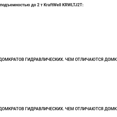
подъемностью до 2 т KraftWell KRWLTJ2T:
ДОМКРАТОВ ГИДРАВЛИЧЕСКИХ. ЧЕМ ОТЛИЧАЮТСЯ ДОМК
ДОМКРАТОВ ГИДРАВЛИЧЕСКИХ. ЧЕМ ОТЛИЧАЮТСЯ ДОМК