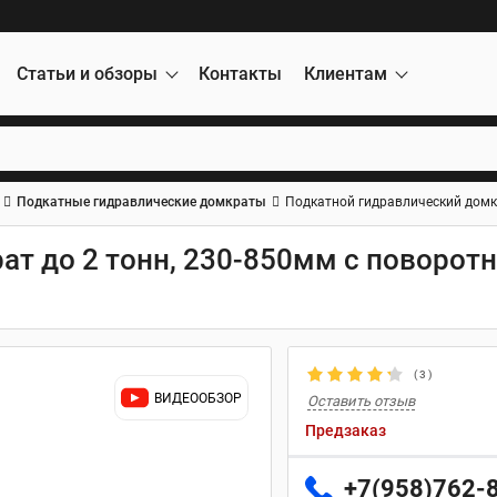
Статьи и обзоры
Контакты
Клиентам
Подкатные гидравлические домкраты
Подкатной гидравлический домкр
т до 2 тонн, 230-850мм с поворот
(
3
)
ВИДЕООБЗОР
Оставить отзыв
Предзаказ
+7(958)762-