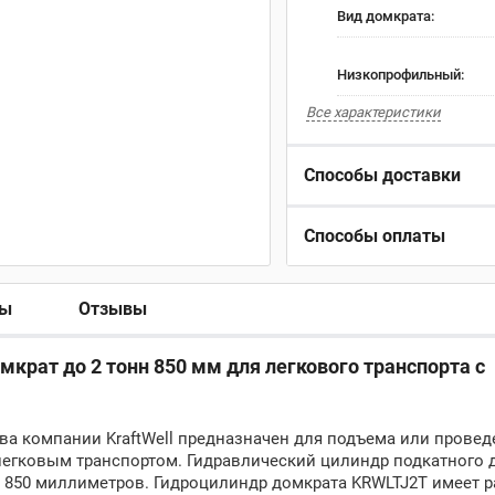
Вид домкрата:
Низкопрофильный:
Все характеристики
Способы доставки
Способы оплаты
ры
Отзывы
мкрат до 2 тонн 850 мм для легкового транспорта с
а компании KraftWell предназначен для подъема или провед
легковым транспортом. Гидравлический цилиндр подкатного 
 850 миллиметров. Гидроцилиндр домкрата KRWLTJ2T имеет р