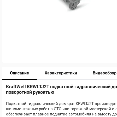
Описание
Характеристики
Видеообзо
KraftWell KRWLTJ2T подкатной гидравлический до
поворотной рукоятью
Подкатной гидравлический домкрат KRWLTJ2T производств
шиномонтажных работ в СТО или гаражной мастерской с 
обеспечивает плавное поднятие автомобиля на высоту до