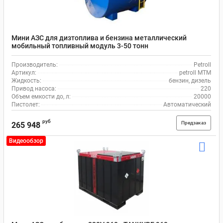
Мини АЗС для дизтоплива и бензина металлический
мобильный топливный модуль 3-50 тонн
Производитель:
Petroll
Артикул:
petroll МТМ
Жидкость:
бензин, дизель
Привод насоса:
220
Объем емкости до, л:
20000
Пистолет:
Автоматический
руб
Предзаказ
265 948
Видеообзор