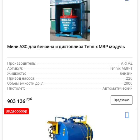
Мини АЗС для бензина и дизтоплива Tehnix MBP модуль
Производитель:
ARTAZ
Артикул:
Tehnix MBP-1
Жидкость:
бензин
Привод насоса:
220
Объем емкости до, л:
2000
Пистолет:
Автоматический
руб
Предзаказ
903 136
Видеообзор