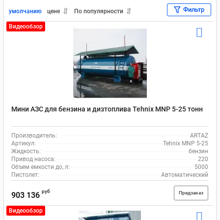
Фильтр
умолчанию
цене
По популярности
Видеообзор
Мини АЗС для бензина и дизтоплива Tehnix MNP 5-25 тонн
Производитель:
ARTAZ
Артикул:
Tehnix MNP 5-25
Жидкость:
бензин
Привод насоса:
220
Объем емкости до, л:
5000
Пистолет:
Автоматический
руб
Предзаказ
903 136
Видеообзор