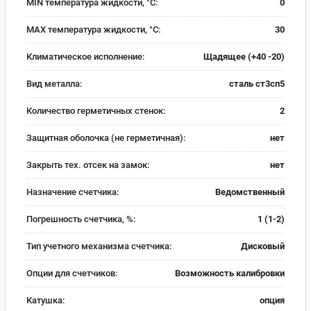
MIN температура жидкости, °C:
0
MAX температура жидкости, °C:
30
Климатическое исполнение:
Щадящее (+40 -20)
Вид металла:
сталь ст3сп5
Количество герметичных стенок:
2
Защитная оболочка (не герметичная):
нет
Закрыть тех. отсек на замок:
нет
Назначение счетчика:
Ведомственный
Погрешность счетчика, %:
1 (1-2)
Тип учетного механизма счетчика:
Дисковый
Опции для счетчиков:
Возможность калибровки
Катушка:
опция