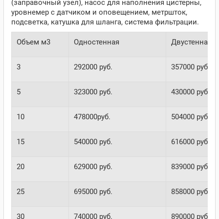
(заправочный узел), насос для наполнения цистерны,
уровнемер с датчиком и оповещением, метршток,
подсветка, катушка для шланга, система фильтрации.
Объем м3
Одностенная
Двустенная
3
292000 руб.
357000 руб.
5
323000 руб.
430000 руб.
10
478000руб.
504000 руб.
15
540000 руб.
616000 руб.
20
629000 руб.
839000 руб.
25
695000 руб.
858000 руб.
30
740000 руб.
890000 руб.