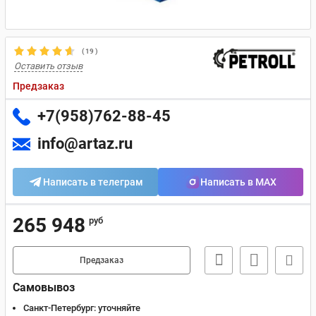
(
19
)
Оставить отзыв
Предзаказ
+7(958)762-88-45
info@artaz.ru
Написать в телеграм
Написать в MAX
265 948
руб
Предзаказ
Самовывоз
Санкт-Петербург:
уточняйте