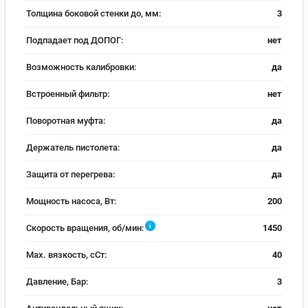
Толщина боковой стенки до, мм:
3
Подпадает под ДОПОГ:
нет
Возможность калибровки:
да
Встроенный фильтр:
нет
Поворотная муфта:
да
Держатель пистолета:
да
Защита от перегрева:
да
Мощность насоса, Вт:
200
i
Скорость вращения, об/мин:
1450
Max. вязкость, сСт:
40
Давление, Бар:
3