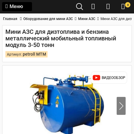
0
Меню
Главная
Оборудование для мини АЗС
Мини АЗС
Мини АЗС для дизт
Мини АЗС для дизтоплива и бензина
металлический мобильный топливный
модуль 3-50 тонн
petroll МТМ
Артикул:
ВИДЕООБЗОР