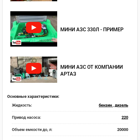
МИНИ АЗС 330Л - ПРИМЕР
МИНИ АЗС ОТ КОМПАНИИ
АРТАЗ
Основные характеристики:
Жидкость:
бензин
,
дизель
Привод насоса:
220
Объем емкости до, л:
20000