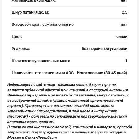
Антивандальный ящик:
нет
Шнур питания до, м:
2.5
3-ходовой кран, самонаполнение:
нет
Цвет:
синий
Упаковка:
Без первичной упаковки
Количество упаковочных мест:
1
Наличие/изготовление мини АЗС:
Изготовление (30-45 дней)
Информация на сайте носит ознакомительный характер и не
является публичной офертой или истинной в последней инстанции.
Внешний вид изделий и упаковка (если заявлена) могут отличаться
от изображений на сайте (демонстрационный ориентировочный
вариант). Производители оставляют за собой право менять
характеристики без уведомления, в том числе в инструкциях
(паспортах) - обязательно запрашивайте подтверждение значений
ключевых характеристик.
В связи со сложностями с валютой, логистикой и импортом, просьба
запрашивать подтверждения цены и наличия товара на складах в
Москве и Санкт-Петербурге