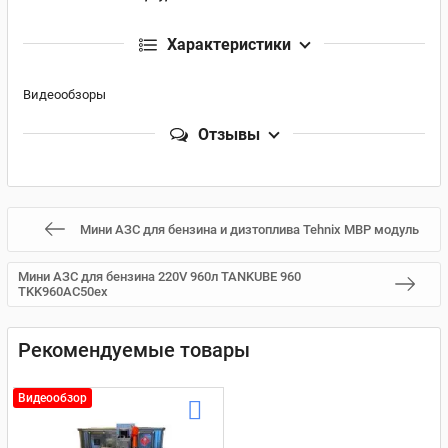
Характеристики
Видеообзоры
Отзывы
Мини АЗС для бензина и дизтоплива Tehnix MBP модуль
Мини АЗС для бензина 220V 960л TANKUBE 960
TKK960AC50ex
Рекомендуемые товары
Видеообзор