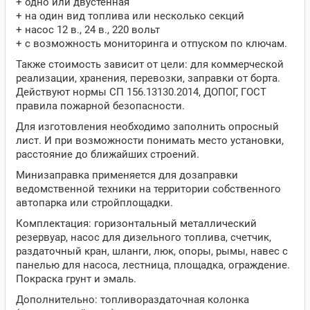
+ одно или двустенная
+ на один вид топлива или несколько секций
+ насос 12 в., 24 в., 220 вольт
+ с возможность мониторинга и отпуском по ключам.
Также стоимость зависит от цели: для коммерческой
реализации, хранения, перевозки, заправки от борта.
Действуют нормы СП 156.13130.2014, ДОПОГ, ГОСТ
правила пожарной безопасности.
Для изготовления необходимо заполнить опросный
лист. И при возможности понимать место установки,
расстояние до ближайших строений.
Минизаправка применяется для дозаправки
ведомственной техники на территории собственного
автопарка или стройплощадки.
Комплектация: горизонтальный металлический
резервуар, насос для дизельного топлива, счетчик,
раздаточный кран, шланги, люк, опоры, рымы, навес с
панелью для насоса, лестница, площадка, ограждение.
Покраска грунт и эмаль.
Дополнительно: топливораздаточная колонка