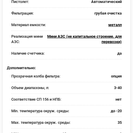
Пистолет:
Автоматический
Фильтрация:
грубая очистка
Материал емкости:
металл
Реализация мини
Мини АЗС (не капитальное строение. для
АЗС:
перевозки)
Наличие счетчика:
да
Дополнительно:
Прозрачная колба фильтра:
опция
Объем диапазоны, л:
3-40
Соответствие СП 156 и НПБ:
нет
Min. температура окруж. среды:
до -20
Max. температура окруж. среды:
35