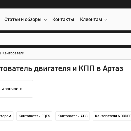
Статьи и обзоры
Контакты
Клиентам
Кантователи
тователь двигателя и КПП в Артаз
 и запчасти
ктором
Кантователи EQFS
Кантователи ATIS
Кантователи NORDB