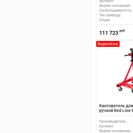
Артикул:
Форма основания:
Грузоподъемность, 
Тип привода:
Опции:
руб
111 723
Видеообзор
Кантователь для
ручной Red Line
Производитель:
Артикул:
Форма основания: