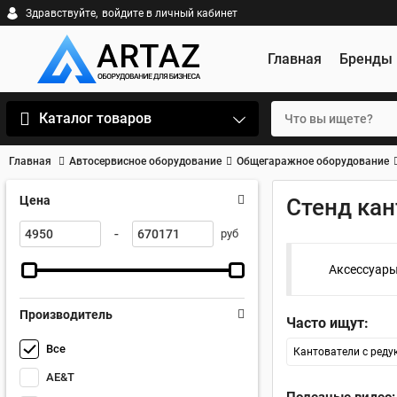
Здравствуйте,
войдите в личный кабинет
Главная
Бренды
Каталог товаров
Главная
Автосервисное оборудование
Общегаражное оборудование
Цена
Стенд кан
-
руб
Аксессуары
Производитель
Часто ищут:
Все
Кантователи с реду
AE&T