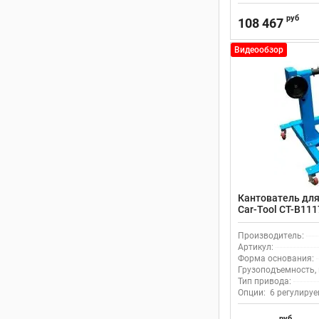
руб
108 467
Видеообзор
Кантователь для
Car-Tool CT-B11
Производитель:
Артикул:
Форма основания:
Грузоподъемность, 
Тип привода:
Опции:
6 регулируе
руб