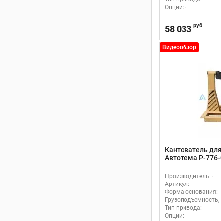
Опции:
руб
58 033
Видеообзор
Кантователь для
Автотема Р-776-
Производитель:
Артикул:
Форма основания:
Грузоподъемность, 
Тип привода:
Опции: