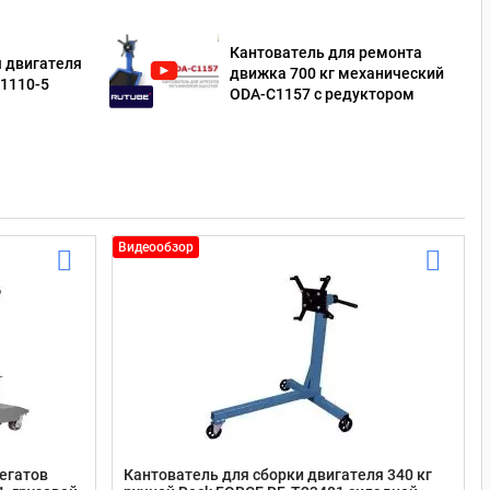
Кантователь для ремонта
я двигателя
движка 700 кг механический
S1110-5
ODA-С1157 с редуктором
Видеообзор
регатов
Кантователь для сборки двигателя 340 кг