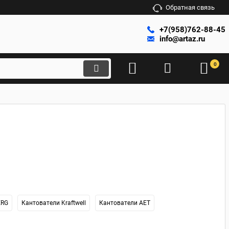
Обратная связь
+7(958)762-88-45
info@artaz.ru
0
ERG
Кантователи Kraftwell
Кантователи AET