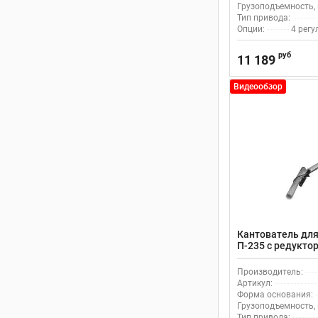
Грузоподъемность, 
Тип привода:
Опции:
4 рег
руб
11 189
Видеообзор
Кантователь для
П-235 с редукто
Производитель:
Артикул:
Форма основания:
Грузоподъемность, 
Тип привода: