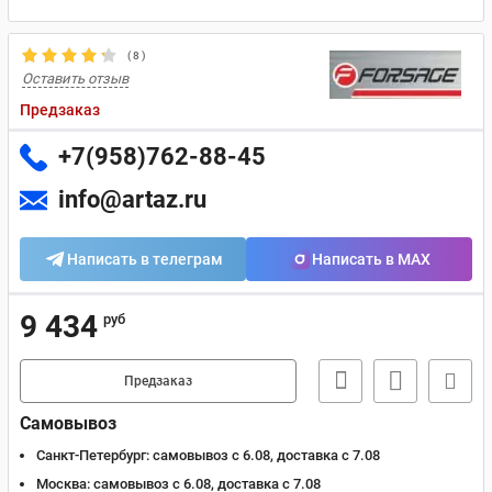
(
8
)
Оставить отзыв
Предзаказ
+7(958)762-88-45
info@artaz.ru
Написать в телеграм
Написать в MAX
9 434
руб
Предзаказ
Самовывоз
Санкт-Петербург:
самовывоз с 6.08, доставка c 7.08
Москва:
самовывоз с 6.08, доставка c 7.08