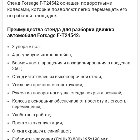
Стенд Forsage F-T24542 оснащен поворотными
колесами, которые позволяют легко перемещать его
по рабочей площадке.
Преимущества стенда для разборки движка
автомобиля Forsage F-T24542:
3 упора в пол;
4 регулируемых кронштейна;
Возможность вращения и позиционирования в пределах
360°;
Стенд изготовлен из высокопрочной стали;
Усиления прочности конструкции;
Рукоятка поворотного узла стенда покрыта резиной;
Колеса в основании обеспечивают простоту и легкость
перемещения;
Удобство в работе;
Простота эксплуатации;
Стенд окрашен в синий цвет;
Габариты упаковки (ДхШхВ) 880х195х190 мм;