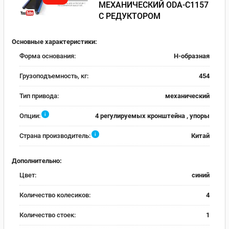
МЕХАНИЧЕСКИЙ ODA-С1157
С РЕДУКТОРОМ
Основные характеристики:
Форма основания:
Н-образная
Грузоподъемность, кг:
454
Тип привода:
механический
i
Опции:
4 регулируемых кронштейна , упоры
i
Страна производитель:
Китай
Дополнительно:
Цвет:
синий
Количество колесиков:
4
Количество стоек:
1