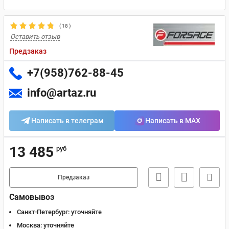
(
18
)
Оставить отзыв
Предзаказ
+7(958)762-88-45
info@artaz.ru
Написать в телеграм
Написать в MAX
13 485
руб
Предзаказ
Самовывоз
Санкт-Петербург:
уточняйте
Москва:
уточняйте