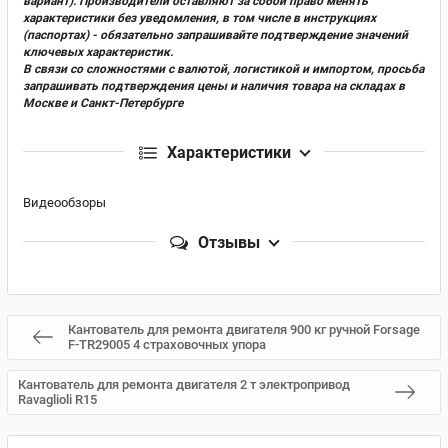
вариант). Производители оставляют за собой право менять
характеристики без уведомления, в том числе в инструкциях
(паспортах) - обязательно запрашивайте подтверждение значений
ключевых характеристик.
В связи со сложностями с валютой, логистикой и импортом, просьба
запрашивать подтверждения цены и наличия товара на складах в
Москве и Санкт-Петербурге
Характеристики
Видеообзоры
Отзывы
Кантователь для ремонта двигателя 900 кг ручной Forsage
F-TR29005 4 страховочных упора
Кантователь для ремонта двигателя 2 т электропривод
Ravaglioli R15