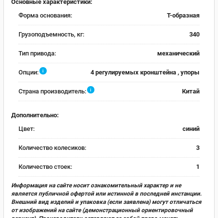
Основные характеристики:
Форма основания:
Т-образная
Грузоподъемность, кг:
340
Тип привода:
механический
i
Опции:
4 регулируемых кронштейна , упоры
i
Страна производитель:
Китай
Дополнительно:
Цвет:
синий
Количество колесиков:
3
Количество стоек:
1
Информация на сайте носит ознакомительный характер и не
является публичной офертой или истинной в последней инстанции.
Внешний вид изделий и упаковка (если заявлена) могут отличаться
от изображений на сайте (демонстрационный ориентировочный