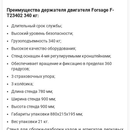
Преимущества держателя двигателя Forsage F-
T23402 340 кг:
Длительный срок службы;
Высокий уровень безопасности;
Грузоподъемность 340 кг;
Высокое качество оборудования;
Стенд оснащен 4-мя регулируемыми кронштейнами;
Обеспечивает вращение и фиксацию в пределах 360
градусов;
3 страховочных упора;
3 колёсика;
Длина стенда 780 мм;
Ширина стенда 900 мм;
Высота стенда 900 мм;
Габариты упаковки 880х215х195 мм;
Вес упаковки 21 кг.
Стенд для сборки-разборки узлов и агрегатов легковых