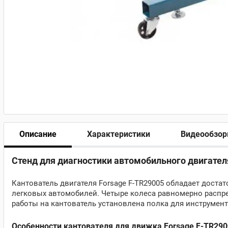
Описание
Характеристики
Видеообзо
Стенд для диагностики автомобильного двигателя
Кантователь двигателя Forsage F-TR29005 обладает дост
легковых автомобилей. Четыре колеса равномерно распр
работы на кантователь установлена полка для инструмент
Особенности кантователя для движка Forsage F-TR2900