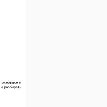
втосервисе и
 и разбирать