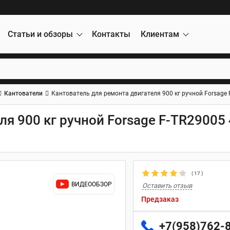
Статьи и обзоры
Контакты
Клиентам
Кантователи
Кантователь для ремонта двигателя 900 кг ручной Forsage
ля 900 кг ручной Forsage F-TR29005
(
17
)
ВИДЕООБЗОР
Оставить отзыв
Предзаказ
+7(958)762-