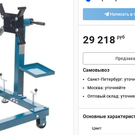
Написать в 
29 218
руб
Предзака
Самовывоз
Санкт-Петербург:
уточ
Москва:
уточняйте
Оптовый склад:
уточня
Основные характерис
Цвет: