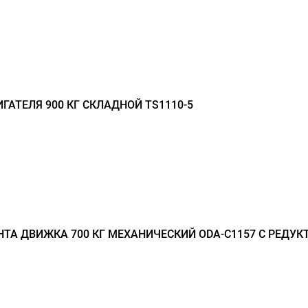
ГАТЕЛЯ 900 КГ СКЛАДНОЙ TS1110-5
ТА ДВИЖКА 700 КГ МЕХАНИЧЕСКИЙ ODA-С1157 С РЕДУ