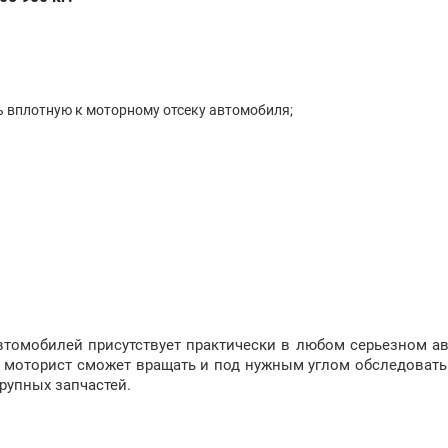
ь вплотную к моторному отсеку автомобиля;
автомобилей присутствует практически в любом серьезном а
н моторист сможет вращать и под нужным углом обследовать
рупных запчастей.