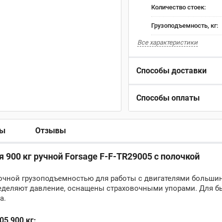
Количество стоек:
Грузоподъемность, кг:
Все характеристики
Способы доставки
Способы оплаты
ры
Отзывы
 900 кг ручной Forsage F-F-TR29005 с полочкой
аточной грузоподъемностью для работы с двигателями больши
еделяют давление, оснащены страховочными упорами. Для б
а.
5 900 кг: