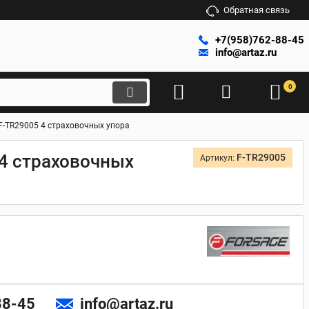
Обратная связь
+7(958)762-88-45
info@artaz.ru
0
 F-TR29005 4 страховочных упора
 4 страховочных
F-TR29005
Артикул:
88-45
info@artaz.ru