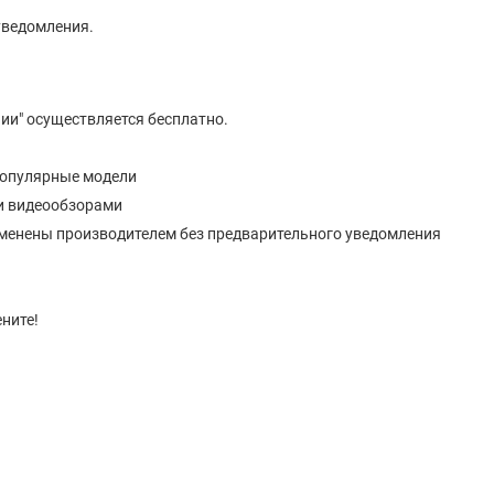
уведомления.
ии" осуществляется бесплатно.
популярные модели
и видеообзорами
изменены производителем без предварительного уведомления
ните!