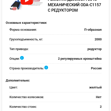
МЕХАНИЧЕСКИЙ ODA-С1157
С РЕДУКТОРОМ
Основные характеристики:
Форма основания:
П-образная
Грузоподъемность, кг:
2000
Тип привода:
редуктор
i
Опции:
2 регулируемых кронштейна
i
Страна производитель:
Россия
Дополнительно:
Цвет:
желтый
Количество колесиков:
Нет
Количество стоек:
2