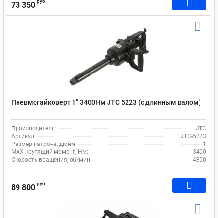
руб
73 350
Пневмогайковерт 1" 3400Нм JTC 5223 (с длинным валом)
Производитель:
JTC
Артикул:
JTC-5223
Размер патрона, дюйм:
1
MAX крутящий момент, Нм:
3400
Скорость вращения, об/мин:
4800
руб
89 800