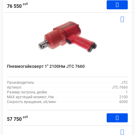
руб
76 550
Пневмогайковерт 1" 2100Нм JTC 7660
Производитель:
JTC
Артикул:
JTC-7660
Размер патрона, дюйм:
1
MAX крутящий момент, Нм:
2100
Скорость вращения, об/мин:
6000
руб
57 750