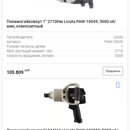
Пневмогайковерт 1" 2710Нм Licota PAW-10049, 5000 об/
мин, композитный
Производитель:
Licota
Артикул:
PAW-10049
Размер патрона, дюйм:
1
MAX крутящий момент, Нм:
2710
Скорость вращения, об/мин:
5000
руб
Предзаказ
105 809