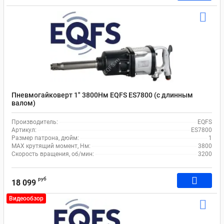
Пневмогайковерт 1" 3800Нм EQFS ES7800 (с длинным
валом)
Производитель:
EQFS
Артикул:
ES7800
Размер патрона, дюйм:
1
MAX крутящий момент, Нм:
3800
Скорость вращения, об/мин:
3200
руб
18 099
Видеообзор