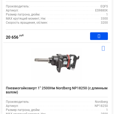
Производитель:
EQFS
Артикул:
ES9880K
Размер патрона, дюйм:
1
MAX крутящий момент, Нм:
3300
Скорость вращения, об/мин:
3200
руб
20 656
Пневмогайковерт 1" 2500Нм Nordberg NP18250 (с длинным
валом)
Производитель:
Nordberg
Артикул:
NP18250
Размер патрона, дюйм:
1