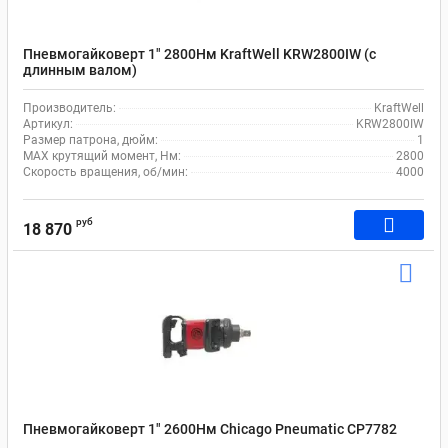
Пневмогайковерт 1" 2800Нм KraftWell KRW2800IW (с
длинным валом)
Производитель:
KraftWell
Артикул:
KRW2800IW
Размер патрона, дюйм:
1
MAX крутящий момент, Нм:
2800
Скорость вращения, об/мин:
4000
руб
18 870
Пневмогайковерт 1" 2600Нм Chicago Pneumatic CP7782