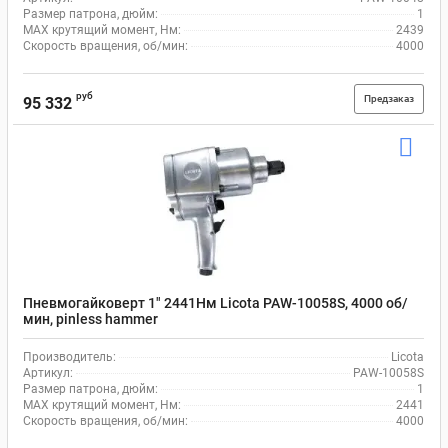
Размер патрона, дюйм:
1
MAX крутящий момент, Нм:
2439
Скорость вращения, об/мин:
4000
руб
Предзаказ
95 332
Пневмогайковерт 1" 2441Нм Licota PAW-10058S, 4000 об/
мин, pinless hammer
Производитель:
Licota
Артикул:
PAW-10058S
Размер патрона, дюйм:
1
MAX крутящий момент, Нм:
2441
Скорость вращения, об/мин:
4000