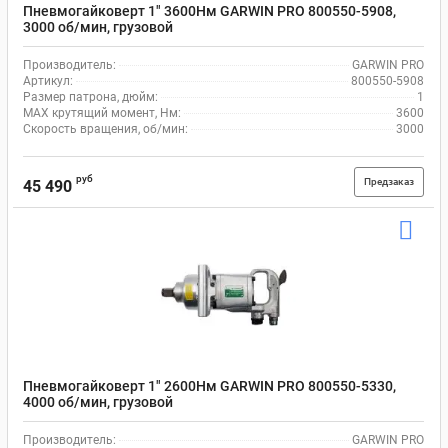
Пневмогайковерт 1" 3600Нм GARWIN PRO 800550-5908,
3000 об/мин, грузовой
Производитель:
GARWIN PRO
Артикул:
800550-5908
Размер патрона, дюйм:
1
MAX крутящий момент, Нм:
3600
Скорость вращения, об/мин:
3000
руб
Предзаказ
45 490
Пневмогайковерт 1" 2600Нм GARWIN PRO 800550-5330,
4000 об/мин, грузовой
Производитель:
GARWIN PRO