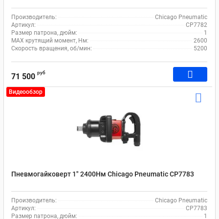
Производитель:
Chicago Pneumatic
Артикул:
CP7782
Размер патрона, дюйм:
1
MAX крутящий момент, Нм:
2600
Скорость вращения, об/мин:
5200
руб
71 500
Видеообзор
Пневмогайковерт 1" 2400Нм Chicago Pneumatic CP7783
Производитель:
Chicago Pneumatic
Артикул:
CP7783
Размер патрона, дюйм:
1