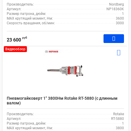
Производитель:
Nordberg
Артикул:
NP18360K
Размер патрона, дюйм:
1
MAX крутящий момент, Нм:
3600
Скорость вращения, об/мин:
3000
руб
23 600
Видеообзор
Пневмогайковерт 1" 3800Нм Rotake RT-5880 (с длинным
валом)
Производитель:
Rotake
Артикул:
RT-5880
Размер патрона, дюйм:
1
MAX крутящий момент, Нм:
3800