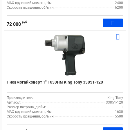
MAX крутящий момент, Нм:
2400
Скорость вращения, об/мин:
6200
руб
72 000
Пневмогайковерт 1" 1630Нм King Tony 33851-120
Производитель:
King Tony
Артикул:
33851-120
Размер патрона, дюйм:
1
MAX крутящий момент, Нм:
1630
Скорость вращения, об/мин:
5500