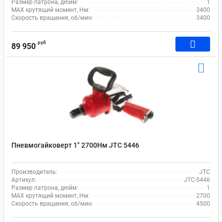
Размер патрона, дюйм:
1
MAX крутящий момент, Нм:
3400
Скорость вращения, об/мин:
3400
руб
89 950
Пневмогайковерт 1" 2700Нм JTC 5446
Производитель:
JTC
Артикул:
JTC-5446
Размер патрона, дюйм:
1
MAX крутящий момент, Нм:
2700
Скорость вращения, об/мин:
4500