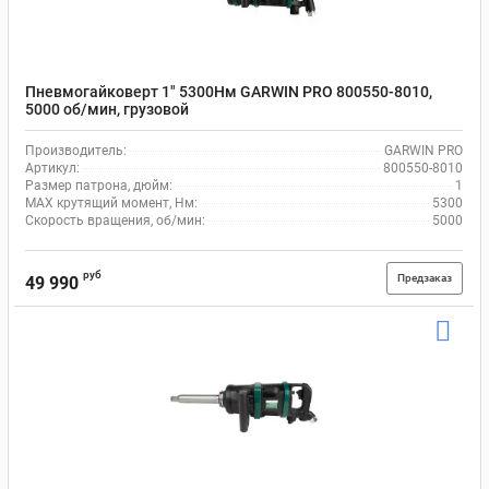
Пневмогайковерт 1" 5300Нм GARWIN PRO 800550-8010,
5000 об/мин, грузовой
Производитель:
GARWIN PRO
Артикул:
800550-8010
Размер патрона, дюйм:
1
MAX крутящий момент, Нм:
5300
Скорость вращения, об/мин:
5000
руб
Предзаказ
49 990