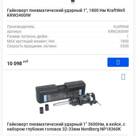
Гайковерт пневматический ударный 1", 1800 Нм KraftWell
KRW2400IW
Производитель:
KraftWell
Артикул:
KRW2400IW
Размер патрона, дюйм:
1
MAX крутящий момент, Нм:
1800
Скорость вращения, об/мин:
5500
руб
10 098
Гайковерт пневматический ударный 1" 3600Нм, в кейсе, с
набором глубоких головок 32-33мм Nordberg NP18360K