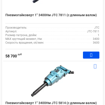
Пневмогайковерт 1" 3400Нм JTC 7811 (с длинным валом)
Производитель:
JTC
Артикул:
JTC-7811
Размер патрона, дюйм:
1
MAX крутящий момент, Нм:
3400
Скорость вращения, об/мин:
3600
руб
58 700
Пневмогайковерт 1" 3400Нм JTC 5814 (с длинным валом)