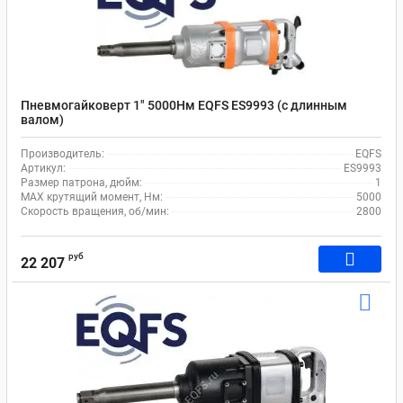
Пневмогайковерт 1" 5000Нм EQFS ES9993 (с длинным
валом)
Производитель:
EQFS
Артикул:
ES9993
Размер патрона, дюйм:
1
MAX крутящий момент, Нм:
5000
Скорость вращения, об/мин:
2800
руб
22 207