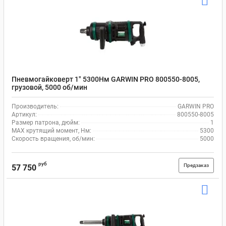
Пневмогайковерт 1" 5300Нм GARWIN PRO 800550-8005,
грузовой, 5000 об/мин
Производитель:
GARWIN PRO
Артикул:
800550-8005
Размер патрона, дюйм:
1
MAX крутящий момент, Нм:
5300
Скорость вращения, об/мин:
5000
руб
Предзаказ
57 750