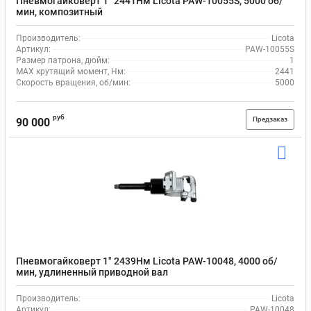
Пневмогайковерт 1" 2441Нм Licota PAW-10055S, 5000 об/
мин, композитный
Производитель:
Licota
Артикул:
PAW-10055S
Размер патрона, дюйм:
1
MAX крутящий момент, Нм:
2441
Скорость вращения, об/мин:
5000
руб
Предзаказ
90 000
Пневмогайковерт 1" 2439Нм Licota PAW-10048, 4000 об/
мин, удлиненный приводной вал
Производитель:
Licota
Артикул:
PAW-10048