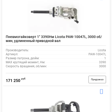
Пневмогайковерт 1" 3390Нм Licota PAW-10047L, 3000 об/
мин, удлиненный приводной вал
Производитель:
Licota
Артикул:
PAW-10047L
Размер патрона, дюйм:
1
MAX крутящий момент, Нм:
3390
Скорость вращения, об/мин:
3000
руб
Предзаказ
171 250