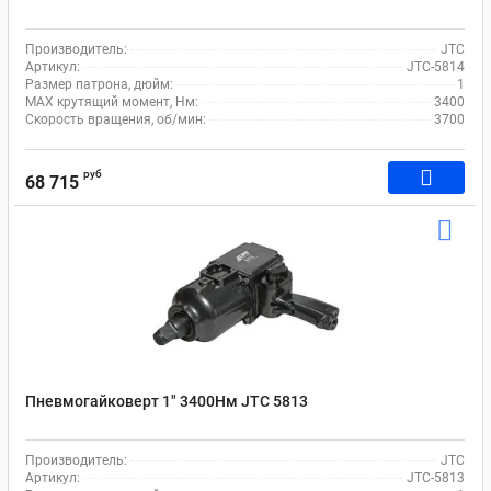
Производитель:
JTC
Артикул:
JTC-5814
Размер патрона, дюйм:
1
MAX крутящий момент, Нм:
3400
Скорость вращения, об/мин:
3700
руб
68 715
Пневмогайковерт 1" 3400Нм JTC 5813
Производитель:
JTC
Артикул:
JTC-5813