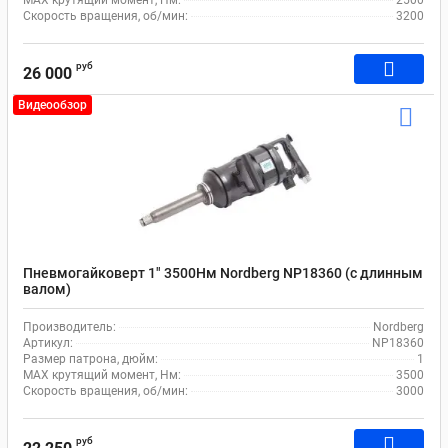
MAX крутящий момент, Нм:
2500
Скорость вращения, об/мин:
3200
руб
26 000
Видеообзор
Пневмогайковерт 1" 3500Нм Nordberg NP18360 (с длинным
валом)
Производитель:
Nordberg
Артикул:
NP18360
Размер патрона, дюйм:
1
MAX крутящий момент, Нм:
3500
Скорость вращения, об/мин:
3000
руб