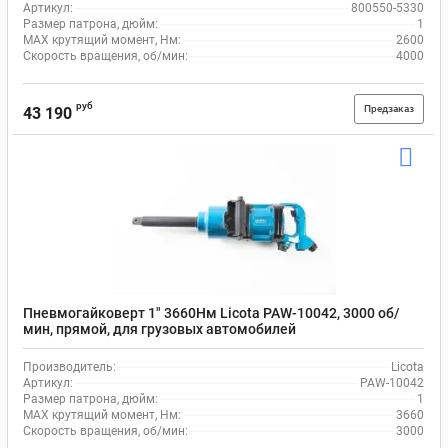
Артикул:
800550-5330
Размер патрона, дюйм:
1
MAX крутящий момент, Нм:
2600
Скорость вращения, об/мин:
4000
руб
Предзаказ
43 190
Пневмогайковерт 1" 3660Нм Licota PAW-10042, 3000 об/
мин, прямой, для грузовых автомобилей
Производитель:
Licota
Артикул:
PAW-10042
Размер патрона, дюйм:
1
MAX крутящий момент, Нм:
3660
Скорость вращения, об/мин:
3000