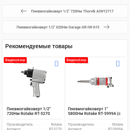
Пневмогайковерт 1/2" 720Нм Thorvik AIW12717
Пневмогайковерт 1/2" 620Нм Garage GR-IW-615
Рекомендуемые товары
Видеообзор
Видеообзор
Пневмогайковерт 1/2"
Пневмогайковерт 1"
720Нм Rotake RT-5270
5800Нм Rotake RT-5999A (с
длинным валом)
Производитель:
Rotake
Производитель:
Rotake
Артикул:
RT-5270
Артикул:
RT-5999A