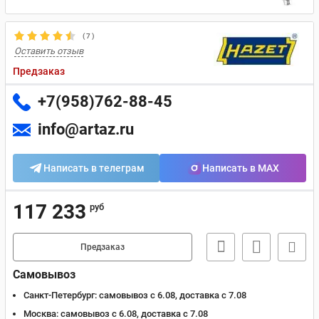
(
7
)
Оставить отзыв
Предзаказ
+7(958)762-88-45
info@artaz.ru
Написать в телеграм
Написать в MAX
117 233
руб
Предзаказ
Самовывоз
Санкт-Петербург:
самовывоз с 6.08, доставка c 7.08
Москва:
самовывоз с 6.08, доставка c 7.08