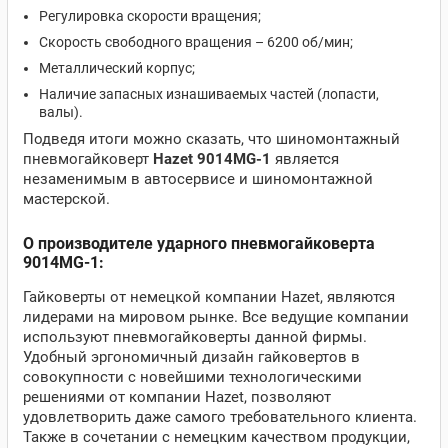
Регулировка скорости вращения;
Скорость свободного вращения – 6200 об/мин;
Металлический корпус;
Наличие запасных изнашиваемых частей (лопасти,
валы).
Подведя итоги можно сказать, что шиномонтажный
пневмогайковерт
Hazet 9014MG-1
является
незаменимым в автосервисе и шиномонтажной
мастерской.
О производителе ударного пневмогайковерта
9014MG-1:
Гайковерты от немецкой компании Hazet, являются
лидерами на мировом рынке. Все ведущие компании
используют пневмогайковерты данной фирмы.
Удобный эргономичный дизайн гайковертов в
совокупности с новейшими технологическими
решениями от компании Hazet, позволяют
удовлетворить даже самого требовательного клиента.
Также в сочетании с немецким качеством продукции,