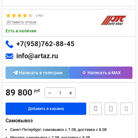
(
14
)
Оставить отзыв
Есть в наличии
+7(958)762-88-45
info@artaz.ru
Написать в телеграм
Написать в MAX
89 800
руб
−
+
Добавить в корзину
Самовывоз
Санкт-Петербург:
самовывоз с 7.08, доставка c 8.08
Москва:
самовывоз с 7.08, доставка c 8.08