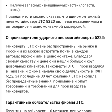
Наличие запасных изнашиваемых частей (лопасти,
валы).
Подведя итоги можно сказать, что шиномонтажный
пневмогайковерт
JTC 5223
является незаменимым в
автосервисе и шиномонтажной мастерской.
О производителе ударного пневмогайковерта 5223:
Гайковерты JTC очень распространены на рынке в
России и их можно встретить почти в каждой
автомастерской или в шиномонтаже. Благодаря
своему качеству и цене они нашли большой круг
довольных клиентов. Гайковерты JTC — производятся
в Тайване, и фирма начала свою деятельность в 1981
году. За последние 30 лет компания JTC накопила
беспрецедентные знания, понимание и опыт
требований и требований для производства
гайковертов.
Гарантийные обязательства фирмы JTC:
Гарантия на гайковерт – 6 месяцев, при условии