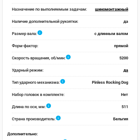
Назначение по выполняемым задачам:
шиномонтажный
Наличие дополнительной рукоятки:
да
i
Размер вала:
с длинным валом
Форм-фактор:
прямой
i
Скорость вращения, об/мин:
5200
Ударный режим:
да
i
Тип ударного механизма:
Pinless Rocking Dog
Набор головок в комплекте:
Нет
i
Длина по оси, мм:
511
i
Страна производитель:
Бельгия
Дополнительно: