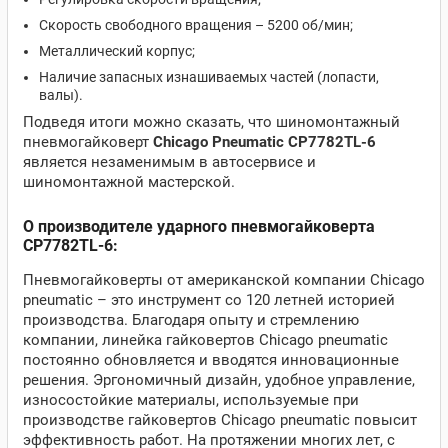
Скорость свободного вращения – 5200 об/мин;
Металлический корпус;
Наличие запасных изнашиваемых частей (лопасти,
валы).
Подведя итоги можно сказать, что шиномонтажный
пневмогайковерт
Chicago Pneumatic CP7782TL-6
является незаменимым в автосервисе и
шиномонтажной мастерской.
О производителе ударного пневмогайковерта
CP7782TL-6:
Пневмогайковерты от американской компании Chicago
pneumatic – это инструмент со 120 летней историей
производства. Благодаря опыту и стремлению
компании, линейка гайковертов Chicago pneumatic
постоянно обновляется и вводятся инновационные
решения. Эргономичный дизайн, удобное управление,
износостойкие материалы, используемые при
производстве гайковертов Chicago pneumatic повысит
эффективность работ. На протяжении многих лет, с