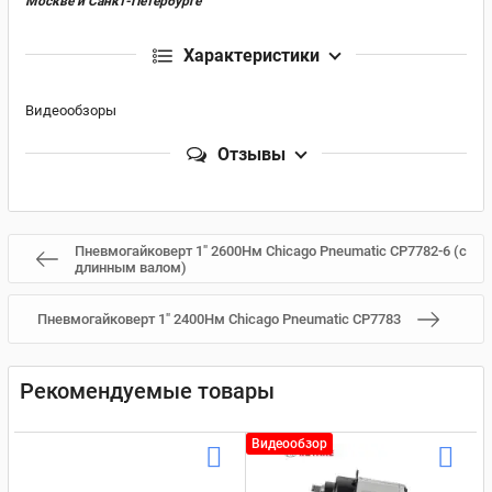
Москве и Санкт-Петербурге
Характеристики
Видеообзоры
Отзывы
Пневмогайковерт 1" 2600Нм Chicago Pneumatic CP7782-6 (с
длинным валом)
Пневмогайковерт 1" 2400Нм Chicago Pneumatic CP7783
Рекомендуемые товары
Видеообзор