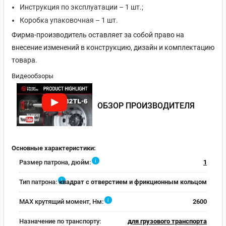
Инструкция по эксплуатации – 1 шт.;
Коробка упаковочная – 1 шт.
Фирма-производитель оставляет за собой право на
внесение изменений в конструкцию, дизайн и комплектацию
товара.
Видеообзоры
ОБЗОР ПРОИЗВОДИТЕЛЯ
Основные характеристики:
i
Размер патрона, дюйм:
1
i
Тип патрона:
квадрат с отверстием и фрикционным кольцом
i
MAX крутящий момент, Нм:
2600
Назначение по транспорту:
для грузового транспорта