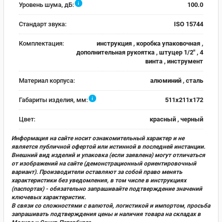
i
Уровень шума, дБ:
100.0
Стандарт звука:
ISO 15744
Комплектация:
инструкция , коробка упаковочная ,
дополнительная рукоятка , штуцер 1/2" , 4
винта , инструмент
Материал корпуса:
алюминий , сталь
i
Габариты изделия, мм:
511x211x172
Цвет:
красный , черный
Информация на сайте носит ознакомительный характер и не
является публичной офертой или истинной в последней инстанции.
Внешний вид изделий и упаковка (если заявлена) могут отличаться
от изображений на сайте (демонстрационный ориентировочный
вариант). Производители оставляют за собой право менять
характеристики без уведомления, в том числе в инструкциях
(паспортах) - обязательно запрашивайте подтверждение значений
ключевых характеристик.
В связи со сложностями с валютой, логистикой и импортом, просьба
запрашивать подтверждения цены и наличия товара на складах в