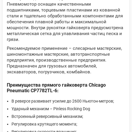
Пневмомотор оснащен качественными
подшипниками, торцевыми пластинами из кованной
стали и тщательно обработанными компонентами для
обеспечения плавной работы и максимальной
мощности. Внутри рукоятки гайковерта предусмотрена
металлическая сетка для улавливания частиц песка и
грязи.
Рекомендуемое применение – слесарные мастерские,
шиномонтажные мастерские, автотранспортные
предприятия, производственные предприятия.
Предназначен для грузовых автомобилей,
экскаваторов, погрузчиков, комбайнов.
Преимущества прямого гайковерта Chicago
Pneumatic CP7782TL-6:
В реверсе развивает усилие до 2600 Ньютон-метров;
Ударный механизм – Pinless Rocking Dog
Встроенный реверсивный механизм;
Регулировка крутящего момента;
Регулировка скорости вращения;