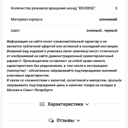
Количество режимов вращения назад "REVERSE":
3
Материал корпуса:
алюминий
Цвет:
зеленый , черный
Информация на сайте носит ознакомительный характер и не
является публичной офертой или истинной в последней инстанции.
Внешний вид изделий и упаковка (если заявлена) могут отличаться
от изображений на сайте (демонстрационный ориентировочный
вариант). Производители оставляют за собой право менять
характеристики без уведомления, в том числе в инструкциях
(паспортах) - обязательно запрашивайте подтверждение значений
ключевых характеристик.
В связи со сложностями с валютой, логистикой и импортом, просьба
запрашивать подтверждения цены и наличия товара на складах в
Москве и Санкт-Петербурге
Характеристики
Отзывы