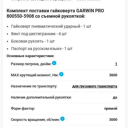
Комплект поставки гайковерта GARWIN PRO
800550-5908 со съемной рукояткой:
Гайковерт пневматический ударный - 1 шт
Винт под шестигранник - 4 шт
Боковая рукоять - 1 шт
Паспорт на русском языке - 1 шт
Основные характеристики:
i
Размер патрона, дюйм:
1
i
MAX крутящий момент, Нм:
3600
Назначение по транспорту:
для грузового транспорта
Наличие дополнительной рукоятки:
да
Форм-фактор:
прямой
i
Скорость вращения, об/мин:
3000