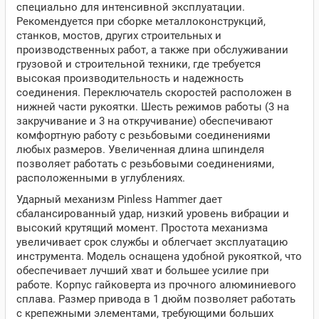
специально для интенсивной эксплуатации.
Рекомендуется при сборке металлоконструкций,
станков, мостов, других строительных и
производственных работ, а также при обслуживании
грузовой и строительной техники, где требуется
высокая производительность и надежность
соединения. Переключатель скоростей расположен в
нижней части рукоятки. Шесть режимов работы (3 на
закручивание и 3 на откручивание) обеспечивают
комфортную работу с резьбовыми соединениями
любых размеров. Увеличенная длина шпинделя
позволяет работать с резьбовыми соединениями,
расположенными в углублениях.
Ударный механизм Pinless Hammer дает
сбалансированный удар, низкий уровень вибрации и
высокий крутящий момент. Простота механизма
увеличивает срок службы и облегчает эксплуатацию
инструмента. Модель оснащена удобной рукояткой, что
обеспечивает лучший хват и большее усилие при
работе. Корпус гайковерта из прочного алюминиевого
сплава. Размер привода в 1 дюйм позволяет работать
с крепежными элементами, требующими больших