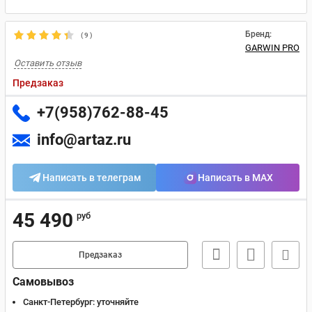
Бренд:
(
9
)
GARWIN PRO
Оставить отзыв
Предзаказ
+7(958)762-88-45
info@artaz.ru
Написать в телеграм
Написать в MAX
45 490
руб
Предзаказ
Самовывоз
Санкт-Петербург:
уточняйте