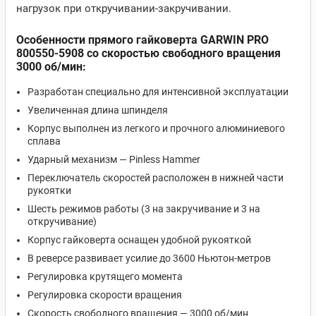
нагрузок при откручивании-закручивании.
Особенности прямого гайковерта GARWIN PRO
800550-5908
со скоростью свободного вращения
3000 об/мин
:
Разработан специально для интенсивной эксплуатации
Увеличенная длина шпинделя
Корпус выполнен из легкого и прочного алюминиевого
сплава
Ударный механизм — Pinless Hammer
Переключатель скоростей расположен в нижней части
рукоятки
Шесть режимов работы (3 на закручивание и 3 на
откручивание)
Корпус гайковерта оснащен удобной рукояткой
В реверсе развивает усилие до 3600 Ньютон-метров
Регулировка крутящего момента
Регулировка скорости вращения
Скорость свободного вращения — 3000 об/мин