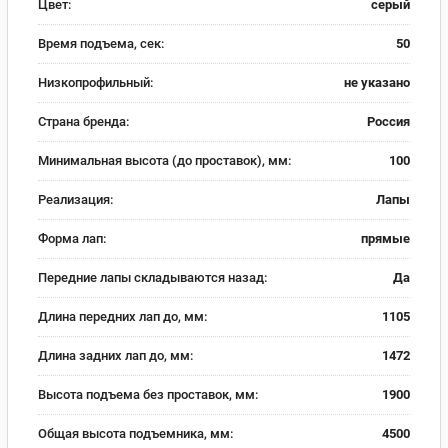
Цвет:
серый
Время подъема, сек:
50
Низкопрофильный:
не указано
Страна бренда:
Россия
Минимальная высота (до проставок), мм:
100
Реализация:
Лапы
Форма лап:
прямые
Передние лапы складываются назад:
Да
Длина передних лап до, мм:
1105
Длина задних лап до, мм:
1472
Высота подъема без проставок, мм:
1900
Общая высота подъемника, мм:
4500