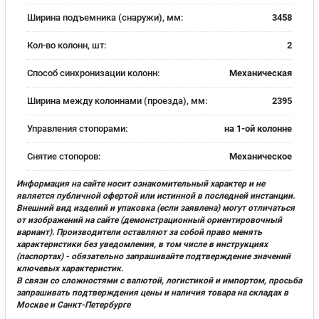
Ширина подъемника (снаружи), мм:
3458
Кол-во колонн, шт:
2
Способ синхронизации колонн:
Механическая
Ширина между колоннами (проезда), мм:
2395
Управления стопорами:
на 1-ой колонне
Снятие стопоров:
Механическое
Информация на сайте носит ознакомительный характер и не
является публичной офертой или истинной в последней инстанции.
Внешний вид изделий и упаковка (если заявлена) могут отличаться
от изображений на сайте (демонстрационный ориентировочный
вариант). Производители оставляют за собой право менять
характеристики без уведомления, в том числе в инструкциях
(паспортах) - обязательно запрашивайте подтверждение значений
ключевых характеристик.
В связи со сложностями с валютой, логистикой и импортом, просьба
запрашивать подтверждения цены и наличия товара на складах в
Москве и Санкт-Петербурге