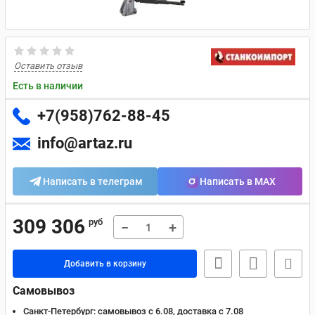
Оставить отзыв
Есть в наличии
+7(958)762-88-45
info@artaz.ru
Написать в телеграм
Написать в MAX
309 306
руб
−
+
Добавить в корзину
Самовывоз
Санкт-Петербург:
самовывоз с 6.08, доставка c 7.08