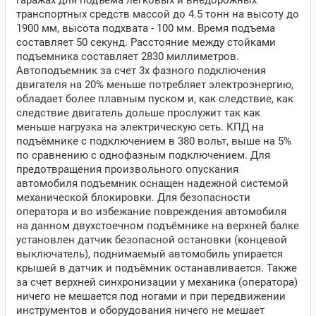
гаражах для подъема легковых и внедорожных
транспортных средств массой до 4.5 тонн на высоту до
1900 мм, высота подхвата - 100 мм. Время подъема
составляет 50 секунд. Расстояние между стойками
подъемника составляет 2830 миллиметров.
Автоподъемник за счет 3х фазного подключения
двигателя на 20% меньше потребляет электроэнергию,
обладает более плавным пуском и, как следствие, как
следствие двигатель дольше прослужит так как
меньше нагрузка на электрическую сеть. КПД на
подъёмнике с подключением в 380 вольт, выше на 5%
по сравнению с однофазным подключением. Для
предотвращения произвольного опускания
автомобиля подъемник оснащен надежной системой
механической блокировки. Для безопасности
оператора и во избежание повреждения автомобиля
на данном двухстоечном подъёмнике на верхней балке
установлен датчик безопасной остановки (концевой
выключатель), поднимаемый автомобиль упирается
крышей в датчик и подъёмник останавливается. Также
за счет верхней синхронизации у механика (оператора)
ничего не мешается под ногами и при передвижении
инструментов и оборудования ничего не мешает