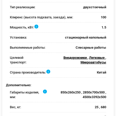
Тип реализации:
двухстоечный
Клиренс (высота подхвата, заезда), мм:
100
i
Мощность, кВт:
1.5
Установка:
стационарный напольный
Выполняемые работы:
Слесарные работы
Целевой
Внедорожники
,
Легковые
,
транспорт:
Микроавтобусы
i
Страна производитель:
Китай
Дополнительно:
i
Габариты изделия,
850х260х250 , 2850х700х500 ,
мм:
4500х3392х500
Вес, кг:
25 , 680