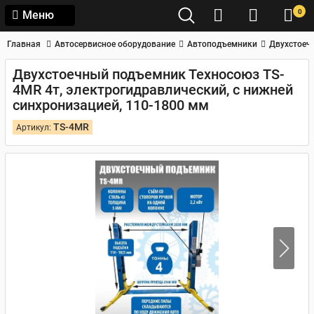
0
Меню
Главная
Автосервисное оборудование
Автоподъемники
Двухстоеч
Двухстоечный подъемник Техносоюз TS-
4MR 4т, электрогидравлический, с нижней
синхронизацией, 110-1800 мм
TS-4MR
Артикул: