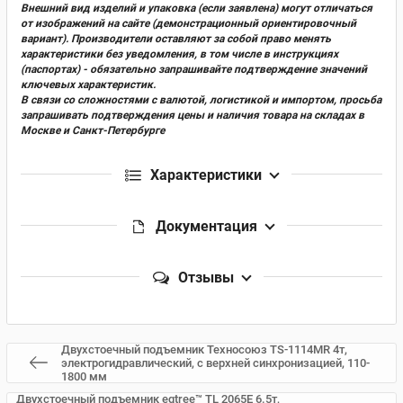
Внешний вид изделий и упаковка (если заявлена) могут отличаться
от изображений на сайте (демонстрационный ориентировочный
вариант). Производители оставляют за собой право менять
характеристики без уведомления, в том числе в инструкциях
(паспортах) - обязательно запрашивайте подтверждение значений
ключевых характеристик.
В связи со сложностями с валютой, логистикой и импортом, просьба
запрашивать подтверждения цены и наличия товара на складах в
Москве и Санкт-Петербурге
Характеристики
Документация
Отзывы
Двухстоечный подъемник Техносоюз TS-1114MR 4т,
электрогидравлический, с верхней синхронизацией, 110-
1800 мм
Двухстоечный подъемник eqtree™ TL 2065E 6.5т,