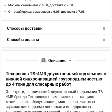
Москва:
самовывоз с 6.08, доставка c 7.08
Оптовый склад:
самовывоз с 6.08, доставка c 7.08
Способы доставки
Способы оплаты
Описание
Техносоюз TS-4MR двухстоечный подъемник с
нижней синхронизацией грузоподъемностью
до 4 тонн для слесарных работ
Электрогидравлический двухстоечный подъемник TS-
4MR бренда Техносоюз применяется на станциях
технического обслуживания, мастерских, частных
гаражах для подъема легковых и внедорожных
транспортных средств массой до 4 тонн на высоту до