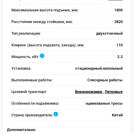
Максимальная высота подъема, мм:
1800
Расстояние между стойками, мм:
2820
Тип реализации:
двухстоечный
Клиренс (высота подхвата, заезда), мм:
110
i
Мощность, кВт:
2.2
Установка:
стационарный напольный
Выполняемые работы:
Слесарные работы
Целевой транспорт:
Внедорожники
,
Легковые
Особенности подъёмника:
оцинкованые тросы
i
Страна производитель:
Китай
Дополнительно: