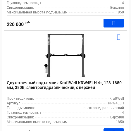
Грузоподъемность, т:
4
Синхронизация:
Верхняя
Максимальная высота подъема, мм:
1850
руб
228 000
Двухстоечный подъемник KraftWell KRW4ELH 4т, 123-1850
мм, 380В, электрогидравлический, с верхней
синхронизацией, асимметричный
Производитель:
KraftWell
Артикул:
KRW4ELH
Тип подъемника:
электрогидравлический
Грузоподъемность, т:
4
Синхронизация:
Верхняя
Максимальная высота подъема, мм:
1850