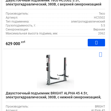
Двухстоечный подъемник Teco HC5502 5.5т,
электрогидравлический, 380В, с верхней синхронизацией
Производитель:
Teco
Артикул:
HC5502
Тип подъемника:
электрогидравлический
Грузоподъемность, т:
5.5
Синхронизация:
Верхняя
Максимальная высота подъема, мм:
2062
руб
629 000
Двухстоечный подъемник BRIGHT ALPHA 45 4.5т,
электрогидравлический, 380В, с нижней синхронизацией,
электронной системой разблокировки стопоров
Производитель:
BRIGHT
Артикул:
ALPHA 45