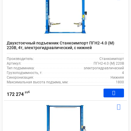
Двухстоечный подъемник Станкоимпорт ПГН2-4.0 (М)
220В, 4т, электрогидравлический, с нижней
синхронизацией, 110-1800 мм
Производитель:
Станкоимпорт
Артикул:
ПГН2-4.0 (М) 220В
Тип подъемника:
электрогидравлический
Грузоподъемность, т:
4
Синхронизация:
Нижняя
Максимальная высота подъема, мм:
1800
руб
172 274