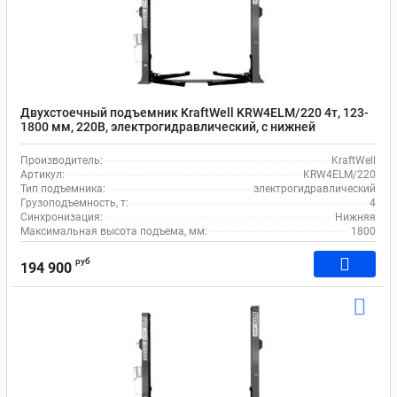
Двухстоечные подъемники KraftWell
Двухстоечные подъемники AE&T
Винтовые
Автомобильные (легковые)
Двухстоечный подъемник KraftWell KRW4ELM/220 4т, 123-
1800 мм, 220В, электрогидравлический, с нижней
синхронизацией
Производитель:
KraftWell
Артикул:
KRW4ELM/220
Тип подъемника:
электрогидравлический
Грузоподъемность, т:
4
Синхронизация:
Нижняя
Максимальная высота подъема, мм:
1800
руб
194 900