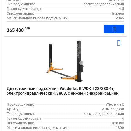
Тип подъемника:
электрогидравлический
Грузоподъемность, т:
4.5
Синхронизация:
Нижняя
Максимальная высота подъема, мм:
2045
руб
365 400
Двухстоечный подъемник Wiederkraft WDK-523/380 4т,
электрогидравлический, 380В, с нижней синхронизацией,
120-1800 мм
Производитель:
Wiederkraft
Артикул:
WDK-523/380
Тип подъемника:
электрогидравлический
Грузоподъемность, т:
4
Синхронизация:
Нижняя
Максимальная высота подъема, мм:
1800