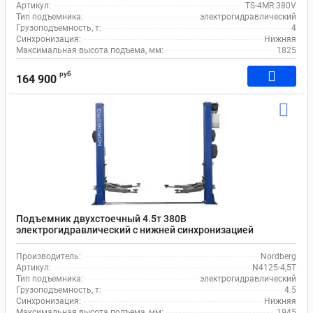
Артикул:
TS-4MR 380V
Тип подъемника:
электрогидравлический
Грузоподъемность, т:
4
Синхронизация:
Нижняя
Максимальная высота подъема, мм:
1825
руб
164 900
Подъемник двухстоечный 4.5т 380В
электрогидравлический с нижней синхронизацией
Nordberg N4125-4,5T с проставками
Производитель:
Nordberg
Артикул:
N4125-4,5T
Тип подъемника:
электрогидравлический
Грузоподъемность, т:
4.5
Синхронизация:
Нижняя
Максимальная высота подъема, мм:
1945