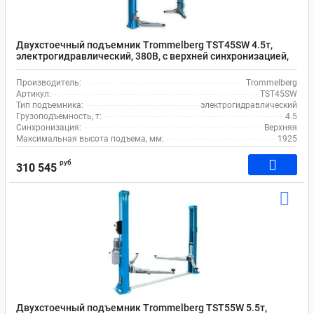
Двухстоечный подъемник Trommelberg TST45SW 4.5т,
электрогидравлический, 380В, с верхней синхронизацией,
110-1925 мм
Производитель:
Trommelberg
Артикул:
TST45SW
Тип подъемника:
электрогидравлический
Грузоподъемность, т:
4.5
Синхронизация:
Верхняя
Максимальная высота подъема, мм:
1925
руб
310 545
Двухстоечный подъемник Trommelberg TST55W 5.5т,