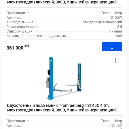
электрогидравлический, 380В, с нижней синхронизацией,
110-1905 мм
Производитель:
Trommelberg
Артикул:
TST55W
Тип подъемника:
электрогидравлический
Грузоподъемность, т:
5.5
Синхронизация:
Нижняя
Максимальная высота подъема, мм:
1905
руб
361 000
Двухстоечный подъемник Trommelberg TST45C 4.5т,
электрогидравлический, 380В, с нижней синхронизацией,
100-1925 мм
Производитель:
Trommelberg
Артикул:
TST45C