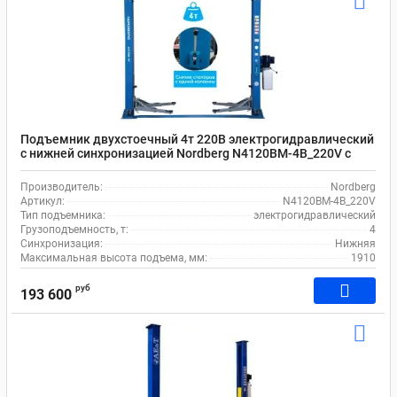
Подъемник двухстоечный 4т 220В электрогидравлический
с нижней синхронизацией Nordberg N4120BM-4B_220V с
проставками
Производитель:
Nordberg
Артикул:
N4120BM-4B_220V
Тип подъемника:
электрогидравлический
Грузоподъемность, т:
4
Синхронизация:
Нижняя
Максимальная высота подъема, мм:
1910
руб
193 600