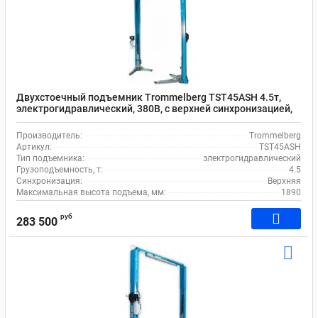
Двухстоечный подъемник Trommelberg TST45ASH 4.5т,
электрогидравлический, 380В, с верхней синхронизацией,
асимметричным дизайном
Производитель:
Trommelberg
Артикул:
TST45ASH
Тип подъемника:
электрогидравлический
Грузоподъемность, т:
4.5
Синхронизация:
Верхняя
Максимальная высота подъема, мм:
1890
руб
283 500