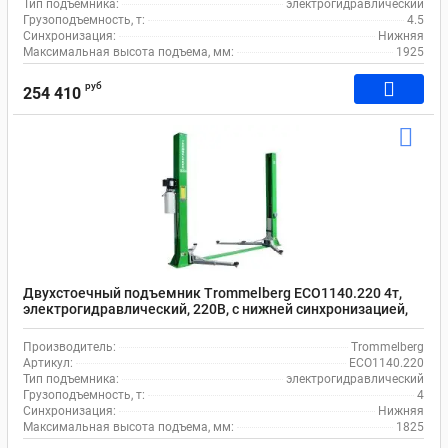
Тип подъемника:
электрогидравлический
Грузоподъемность, т:
4.5
Синхронизация:
Нижняя
Максимальная высота подъема, мм:
1925
руб
254 410
Двухстоечный подъемник Trommelberg ECO1140.220 4т,
электрогидравлический, 220В, с нижней синхронизацией,
110-1825 мм
Производитель:
Trommelberg
Артикул:
ECO1140.220
Тип подъемника:
электрогидравлический
Грузоподъемность, т:
4
Синхронизация:
Нижняя
Максимальная высота подъема, мм:
1825