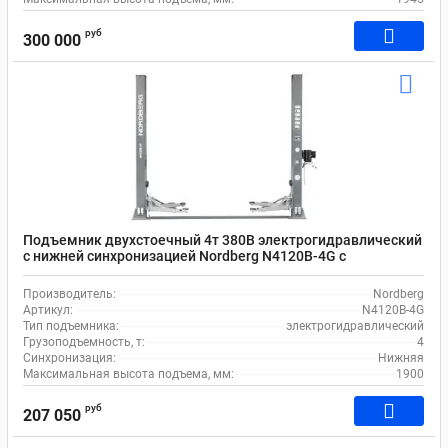
руб
300 000
Подъемник двухстоечный 4т 380В электрогидравлический
с нижней синхронизацией Nordberg N4120B-4G с
проставками
Производитель:
Nordberg
Артикул:
N4120B-4G
Тип подъемника:
электрогидравлический
Грузоподъемность, т:
4
Синхронизация:
Нижняя
Максимальная высота подъема, мм:
1900
руб
207 050