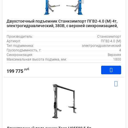
Двухстоечный подъемник Станкоимпорт ПГВ2-4.0 (М) 4т,
электрогидравлический, 380В, с верхней синхронизацией,
110-1800 мм
Производитель:
Станкоимпорт
Артикул:
ПГВ2-4.0 (М)
Тип подъемника:
электрогидравлический
Грузоподъемность, т:
4
Синхронизация:
Верхняя
Максимальная высота подъема, мм:
1800
руб
199 775