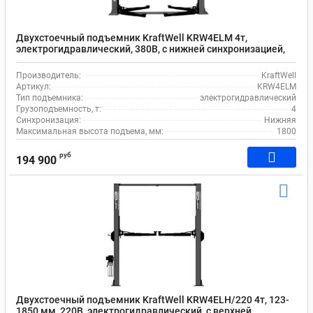
Двухстоечный подъемник KraftWell KRW4ELM 4т,
электрогидравлический, 380В, с нижней синхронизацией,
123-1800 мм
Производитель:
KraftWell
Артикул:
KRW4ELM
Тип подъемника:
электрогидравлический
Грузоподъемность, т:
4
Синхронизация:
Нижняя
Максимальная высота подъема, мм:
1800
руб
194 900
Двухстоечный подъемник KraftWell KRW4ELH/220 4т, 123-
1850 мм, 220В, электрогидравлический, с верхней