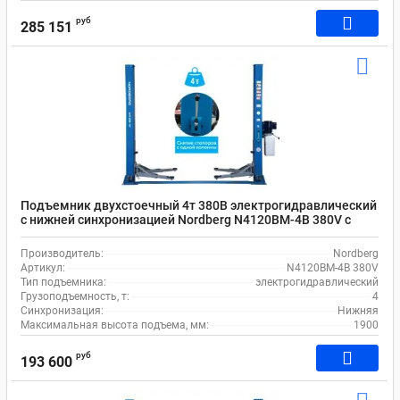
руб
285 151
Подъемник двухстоечный 4т 380В электрогидравлический
с нижней синхронизацией Nordberg N4120BM-4B 380V с
проставками
Производитель:
Nordberg
Артикул:
N4120BM-4B 380V
Тип подъемника:
электрогидравлический
Грузоподъемность, т:
4
Синхронизация:
Нижняя
Максимальная высота подъема, мм:
1900
руб
193 600