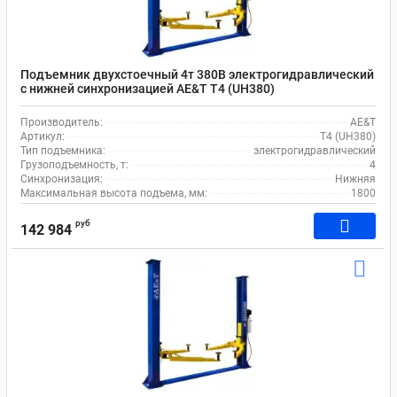
Подъемник двухстоечный 4т 380В электрогидравлический
с нижней синхронизацией AE&T T4 (UH380)
Производитель:
AE&T
Артикул:
T4 (UH380)
Тип подъемника:
электрогидравлический
Грузоподъемность, т:
4
Синхронизация:
Нижняя
Максимальная высота подъема, мм:
1800
руб
142 984