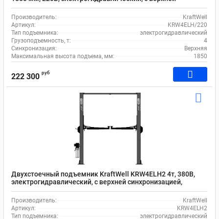
синхронизацией
Производитель:
KraftWell
Артикул:
KRW4ELH/220
Тип подъемника:
электрогидравлический
Грузоподъемность, т:
4
Синхронизация:
Верхняя
Максимальная высота подъема, мм:
1850
руб
222 300
Двухстоечный подъемник KraftWell KRW4ELH2 4т, 380В,
электрогидравлический, с верхней синхронизацией,
габаритная высота 3960 мм
Производитель:
KraftWell
Артикул:
KRW4ELH2
Тип подъемника:
электрогидравлический