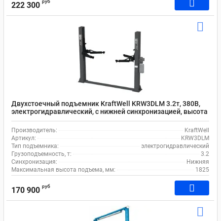
руб
222 300
Двухстоечный подъемник KraftWell KRW3DLM 3.2т, 380В,
электрогидравлический, с нижней синхронизацией, высота
подъема 110-1825 мм
Производитель:
KraftWell
Артикул:
KRW3DLM
Тип подъемника:
электрогидравлический
Грузоподъемность, т:
3.2
Синхронизация:
Нижняя
Максимальная высота подъема, мм:
1825
руб
170 900