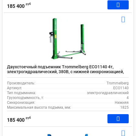
руб
185 400
Двухстоечный подъемник Trommelberg ECO1140 4т,
электрогидравлический, 380В, с нижней синхронизацией,
110-1825 мм
Производитель:
Trommelberg
Артикул:
ECO1140
Тип подъемника:
электрогидравлический
Грузоподъемность, т:
4
Синхронизация:
Нижняя
Максимальная высота подъема, мм:
1825
руб
185 400