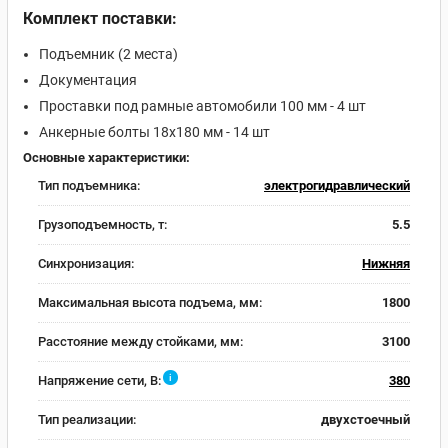
Комплект поставки:
Подъемник (2 места)
Документация
Проставки под рамные автомобили 100 мм - 4 шт
Анкерные болты 18х180 мм - 14 шт
Основные характеристики:
Тип подъемника:
электрогидравлический
Грузоподъемность, т:
5.5
Синхронизация:
Нижняя
Максимальная высота подъема, мм:
1800
Расстояние между стойками, мм:
3100
i
Напряжение сети, В:
380
Тип реализации:
двухстоечный