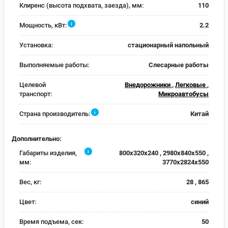
Клиренс (высота подхвата, заезда), мм:
110
i
Мощность, кВт:
2.2
Установка:
стационарный напольный
Выполняемые работы:
Слесарные работы
Целевой
Внедорожники
,
Легковые
,
транспорт:
Микроавтобусы
i
Страна производитель:
Китай
Дополнительно:
i
Габариты изделия,
800х320х240 , 2980х840х550 ,
мм:
3770х2824х550
Вес, кг:
28 , 865
Цвет:
синий
Время подъема, сек:
50