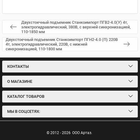
Двухстоечный подъемник Станкоимпорт ПГВ2-4.0(У) 4т,
электрогидравлический, 380В, с верхней синхронизацией,
110-1850 мм
Двухстоечный подъемник Станкоимпорт ПГН2-4.0 (П) 220В
4т, электрогидравлический, 220В, с нижней
синхронизацией, 110-1800 мм
КОНТАКТЫ
О МАГАЗИНЕ
КАТАЛОГ ТОВАРОВ
МЫ В СОЦСЕТЯХ:
© 2012 - 2026
ООО Артаз.