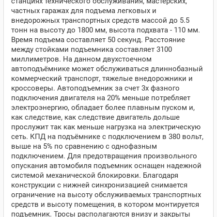
станциях технического обслуживания, мастерских,
частных гаражах для подъема легковых и
внедорожных транспортных средств массой до 5.5
тонн на высоту до 1800 мм, высота подхвата - 110 мм.
Время подъема составляет 50 секунд. Расстояние
между стойками подъемника составляет 3100
миллиметров. На данном двухстоечном
автоподъёмнике может обслуживаться длиннобазный
коммерческий транспорт, тяжелые внедорожники и
кроссоверы. Автоподъемник за счет 3х фазного
подключения двигателя на 20% меньше потребляет
электроэнергию, обладает более плавным пуском и,
как следствие, как следствие двигатель дольше
прослужит так как меньше нагрузка на электрическую
сеть. КПД на подъёмнике с подключением в 380 вольт,
выше на 5% по сравнению с однофазным
подключением. Для предотвращения произвольного
опускания автомобиля подъемник оснащен надежной
системой механической блокировки. Благодаря
конструкции с нижней синхронизацией снимается
ограничение на высоту обслуживаемых транспортных
средств и высоту помещения, в котором монтируется
подъемник. Тросы располагаются внизу и закрыты