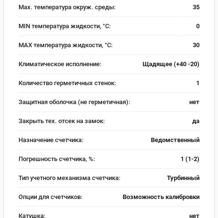
Max. температура окруж. среды:
35
MIN температура жидкости, °C:
0
MAX температура жидкости, °C:
30
Климатическое исполнение:
Щадящее (+40 -20)
Количество герметичных стенок:
1
Защитная оболочка (не герметичная):
нет
Закрыть тех. отсек на замок:
да
Назначение счетчика:
Ведомственный
Погрешность счетчика, %:
1 (1-2)
Тип учетного механизма счетчика:
Турбинный
Опции для счетчиков:
Возможность калибровки
Катушка:
нет