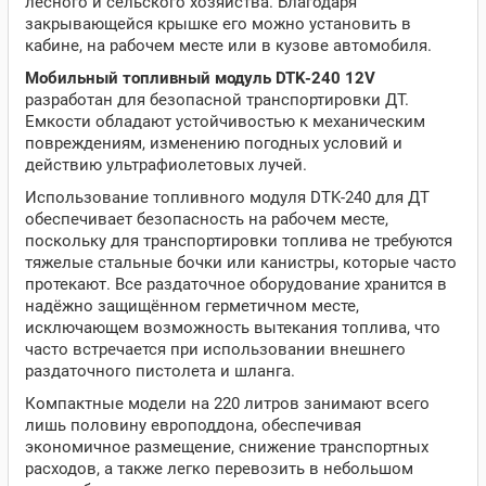
лесного и сельского хозяйства. Благодаря
закрывающейся крышке его можно установить в
кабине, на рабочем месте или в кузове автомобиля.
Мобильный топливный модуль DTK-240 12
V
разработан для безопасной транспортировки ДТ.
Емкости обладают устойчивостью к механическим
повреждениям, изменению погодных условий и
действию ультрафиолетовых лучей.
Использование топливного модуля DTK-240 для ДТ
обеспечивает безопасность на рабочем месте,
поскольку для транспортировки топлива не требуются
тяжелые стальные бочки или канистры, которые часто
протекают. Все раздаточное оборудование хранится в
надёжно защищённом герметичном месте,
исключающем возможность вытекания топлива, что
часто встречается при использовании внешнего
раздаточного пистолета и шланга.
Компактные модели на 220 литров занимают всего
лишь половину европоддона, обеспечивая
экономичное размещение, снижение транспортных
расходов, а также легко перевозить в небольшом