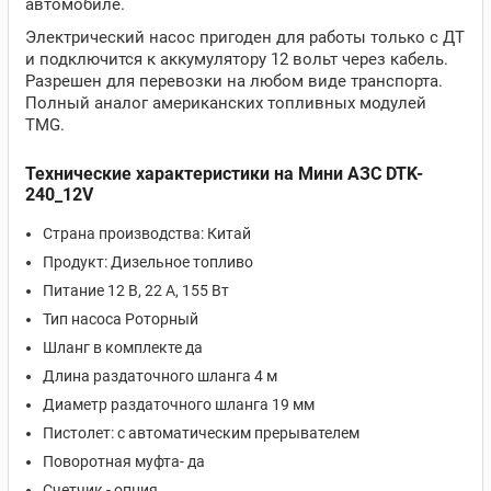
автомобиле.
Электрический насос пригоден для работы только с ДТ
и подключится к аккумулятору 12 вольт через кабель.
Разрешен для перевозки на любом виде транспорта.
Полный аналог американских топливных модулей
TMG.
Технические характеристики на Мини АЗС DTK-
240_12V
Страна производства: Китай
Продукт: Дизельное топливо
Питание 12 В, 22 А, 155 Вт
Тип насоса Роторный
Шланг в комплекте да
Длина раздаточного шланга 4 м
Диаметр раздаточного шланга 19 мм
Пистолет: с автоматическим прерывателем
Поворотная муфта- да
Счетчик - опция