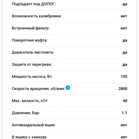
Подпадает под ДОПОГ:
да
Возможность калибровки:
нет
Встроенный фильтр:
нет
Поворотная муфта:
да
Держатель пистолета:
да
Защита от перегрева:
да
Мощность насоса, Вт:
155
i
Скорость вращения, об/мин:
2800
Max. вязкость, сСт:
40
Давление, Бар:
1.1
Антивандальный ящик:
нет
В ящике с замком:
нет