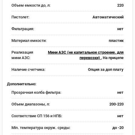
Объем емкости до, л:
220
Пистолет:
Автоматический
Фильтрация:
нет
Материал емкости:
пластик
Реализация
Мини АЗС (не капитальное строение. для
мини АЗС:
перевозки)
, На прицепе
Наличие счетчика:
Опция за доп плату
Дополнительно:
Прозрачная колба фильтра:
нет
Объем диапазоны, л:
200-220
Соответствие СП 156 и НПБ:
нет
Min. температура окруж. среды:
до -20