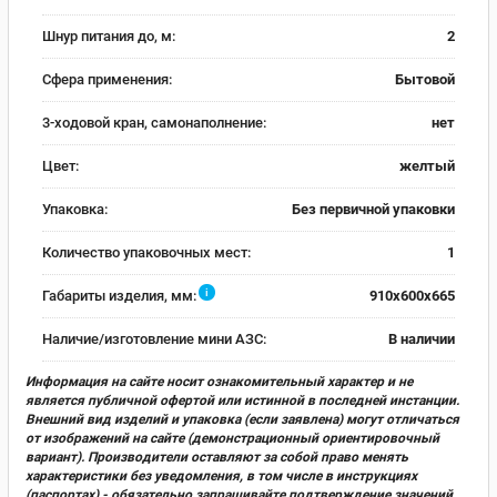
Шнур питания до, м:
2
Сфера применения:
Бытовой
3-ходовой кран, самонаполнение:
нет
Цвет:
желтый
Упаковка:
Без первичной упаковки
Количество упаковочных мест:
1
i
Габариты изделия, мм:
910x600x665
Наличие/изготовление мини АЗС:
В наличии
Информация на сайте носит ознакомительный характер и не
является публичной офертой или истинной в последней инстанции.
Внешний вид изделий и упаковка (если заявлена) могут отличаться
от изображений на сайте (демонстрационный ориентировочный
вариант). Производители оставляют за собой право менять
характеристики без уведомления, в том числе в инструкциях
(паспортах) - обязательно запрашивайте подтверждение значений