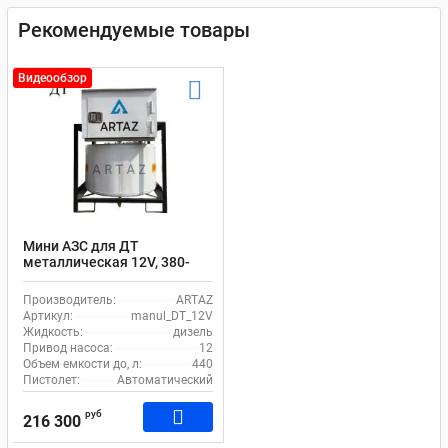
Рекомендуемые товары
Видеообзор
Мини АЗС для ДТ
металлическая 12V, 380-
430L, счетчик, фильтр Artaz
Manul
Производитель:
ARTAZ
Артикул:
manul_DT_12V
Жидкость:
дизель
Привод насоса:
12
Объем емкости до, л:
440
Пистолет:
Автоматический
руб
216 300