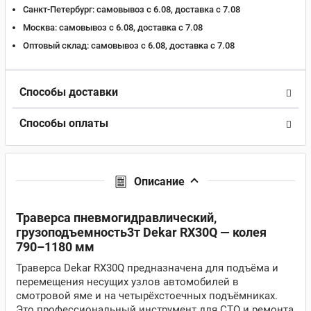
Санкт-Петербург:
самовывоз с 6.08, доставка c 7.08
Москва:
самовывоз с 6.08, доставка c 7.08
Оптовый склад:
самовывоз с 6.08, доставка c 7.08
Способы доставки
Способы оплаты
Описание
Траверса пневмогидравлический,
грузоподъемность3т Dekar RX30Q — колея
790–1180 мм
Траверса Dekar RX30Q предназначена для подъёма и
перемещения несущих узлов автомобилей в
смотровой яме и на четырёхстоечных подъёмниках.
Это профессиональный инструмент для СТО и ремонта