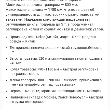
Минимальная длина траверсы — 800 мм,
максимальная длина — 1780 мм, что повышает её
универсальность для мастерских с разноплановыми
заказами. Надёжная конструкция выдерживает
регулярные циклы подъёма до 3 т, а продуманная
регулировка колеи ускоряет монтаж и демонтаж узлов.
Производитель: Dekar (Китай), модель RX30Q; родина
бренда — Китай
Тип привода: пневмогидравлический; грузоподъёмность:
3 т
Высота подъёма: 520 мм; минимальная высота подхвата:
240 мм
Колея траверсы: 790–1180 мм — быстрая регулировка
под разные мосты
Длина траверсы: 800–1780 мм — гибкость применения в
яме и на четырёхстоечных подъёмниках
Окраска: RAL7016; гарантия производителя: 12 месяцев
Наличие на складах: Москва, Санкт‑Петербург — быстрая
отгрузка для сервисов