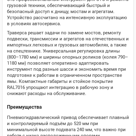
грузовой техники, обеспечивающий быстрый и
безопасный доступ к днищу, мостам и агрегатам.
Устройство рассчитано на интенсивную эксплуатацию
в условиях автосервиса.
Траверса решает задачи по замене мостов, ремонту
подвески, трансмиссии и агрегатов на отечественных и
импортных легковых и грузовых автомобилях, а также
на спецтехнике. Универсальная регулировка длины
(800–1780 мм) и ширины опорных роликов (колея 790–
1180 мм) позволяет оперативно адаптировать
инструмент под разные шасси и экономить время при
подготовке к работам в ограниченном пространстве
ямы. Компактные габариты и стойкое покрытие
RAL7016 упрощают интеграцию в рабочую зону и
снижают расходы на обслуживание.
Преимущества
Пневмогидравлический привод обеспечивает плавный
и контролируемый подъём до 520 мм при
минимальной высоте подхвата 240 мм, что важно при
работе с низко расположенными опорами.