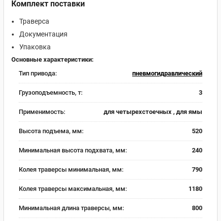
Комплект поставки
Траверса
Документация
Упаковка
Основные характеристики:
Тип привода:
пневмогидравлический
Грузоподъемность, т:
3
Применимость:
для четырехстоечных , для ямы
Высота подъема, мм:
520
Минимальная высота подхвата, мм:
240
Колея траверсы минимальная, мм:
790
Колея траверсы максимальная, мм:
1180
Минимальная длина траверсы, мм:
800