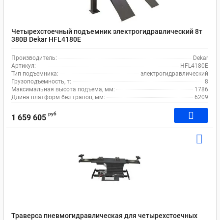
Четырехстоечный подъемник электрогидравлический 8т
380В Dekar HFL4180E
Производитель:
Dekar
Артикул:
HFL4180E
Тип подъемника:
электрогидравлический
Грузоподъемность, т:
8
Максимальная высота подъема, мм:
1786
Длина платформ без трапов, мм:
6209
руб
1 659 605
Траверса пневмогидравлическая для четырехстоечных