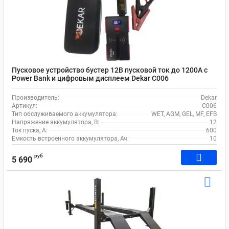
Пусковое устройство бустер 12В пусковой ток до 1200А с
Power Bank и цифровым дисплеем Dekar C006
Производитель:
Dekar
Артикул:
C006
Тип обслуживаемого аккумулятора:
WET, AGM, GEL, MF, EFB
Напряжение аккумулятора, В:
12
Ток пуска, А:
600
Емкость встроенного аккумулятора, Ач:
10
руб
5 690