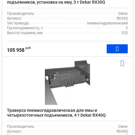
подъемников, установка на яму, 3 т Dekar RX30Q
Производитель:
Dekar
Артикул:
RX30Q
Тип привода:
пневмогидравлический
Грузоподъемность, т:
3
Высота подъема, мм:
520
руб
105 958
Траверса пневмогидравлическая для ямы и
четырехстоечных подъемников, 4 т Dekar RX40Q
Производитель:
Dekar
Артикул:
RX40Q