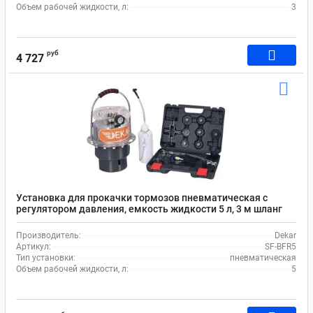
Объем рабочей жидкости, л:
3
руб
4 727
Установка для прокачки тормозов пневматическая с
регулятором давления, емкость жидкости 5 л, 3 м шланг
Dekar SF-BFR5
Производитель:
Dekar
Артикул:
SF-BFR5
Тип установки:
пневматическая
Объем рабочей жидкости, л:
5