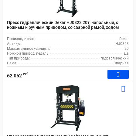
Пресс гидравлический Dekar HJ0823 20т, напольный, с
ножным и ручным приводом, со сварной рамой, ходом
штока 160 мм
Производитель:
Dekar
Артикул:
HJ0823
Максимальное усилие, т:
20
Ножной привод, педаль:
Да
Тип привода:
гидравлический
Рама:
Сварная
руб
62 052