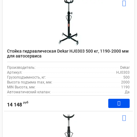
Стойка гидравлическая Dekar HJ0303 500 кг, 1190-2000 мм
для автосервиса
Производитель:
Dekar
Артикул:
HJ0303
Грузоподъемность, кг:
500
Высота подъема max, мм:
2000
MIN Высота, мм:
1190
Автоматический клапан:
Да
руб
14 148