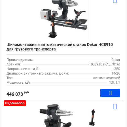
Шиномонтажный автоматический станок Dekar HC8910
для грузового транспорта
Производитель:
Dekar
Артикул:
HC8910 (RAL 7016)
Напряжение сети, В:
380
Диапазон внутреннего зажима, дюйм:
14-26
Тип:
автоматический
Мощность, кВт:
1.8, 1.1
руб
446 073
Видеообзор