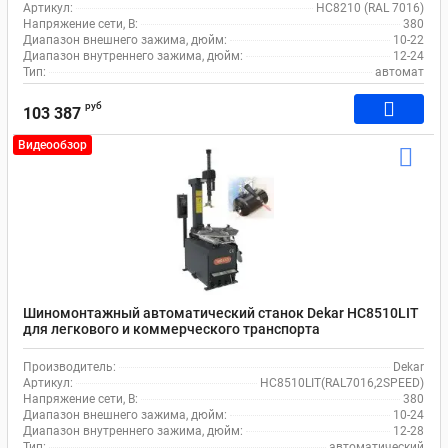
Артикул:
HC8210 (RAL 7016)
Напряжение сети, В:
380
Диапазон внешнего зажима, дюйм:
10-22
Диапазон внутреннего зажима, дюйм:
12-24
Тип:
автомат
руб
103 387
Видеообзор
Шиномонтажный автоматический станок Dekar HC8510LIT
для легкового и коммерческого транспорта
Производитель:
Dekar
Артикул:
HC8510LIT(RAL7016,2SPEED)
Напряжение сети, В:
380
Диапазон внешнего зажима, дюйм:
10-24
Диапазон внутреннего зажима, дюйм:
12-28
Тип:
автоматический