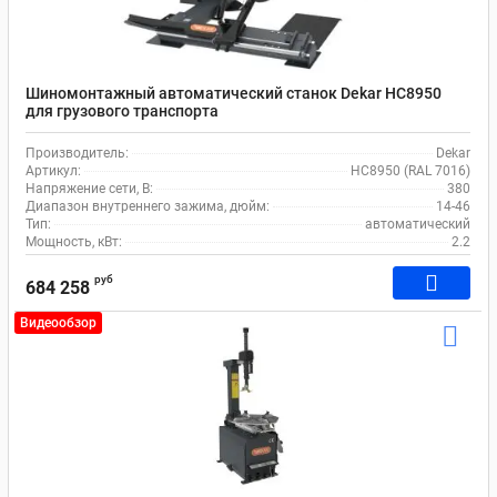
Шиномонтажный автоматический станок Dekar HC8950
для грузового транспорта
Производитель:
Dekar
Артикул:
HC8950 (RAL 7016)
Напряжение сети, В:
380
Диапазон внутреннего зажима, дюйм:
14-46
Тип:
автоматический
Мощность, кВт:
2.2
руб
684 258
Видеообзор