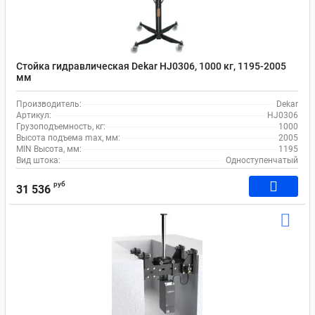
Стойка гидравлическая Dekar HJ0306, 1000 кг, 1195-2005
мм
Производитель:
Dekar
Артикул:
HJ0306
Грузоподъемность, кг:
1000
Высота подъема max, мм:
2005
MIN Высота, мм:
1195
Вид штока:
Одноступенчатый
руб
31 536