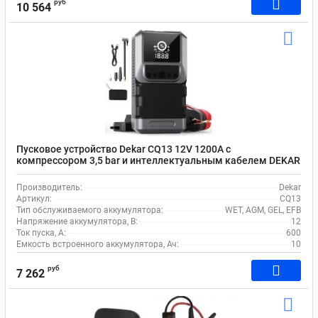
руб
10 564
Пусковое устройство Dekar CQ13 12V 1200A с
компрессором 3,5 bar и интеллектуальным кабелем DEKAR
CQ13
Производитель:
Dekar
Артикул:
CQ13
Тип обслуживаемого аккумулятора:
WET, AGM, GEL, EFB
Напряжение аккумулятора, В:
12
Ток пуска, А:
600
Емкость встроенного аккумулятора, Ач:
10
руб
7 262