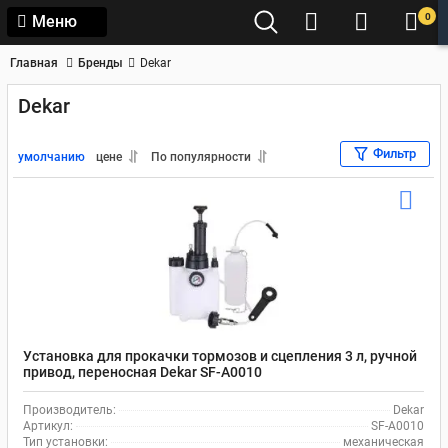
0
Меню
Главная
Бренды
Dekar
Dekar
Фильтр
умолчанию
цене
По популярности
Установка для прокачки тормозов и сцепления 3 л, ручной
привод, переносная Dekar SF-A0010
Производитель:
Dekar
Артикул:
SF-A0010
Тип установки:
механическая