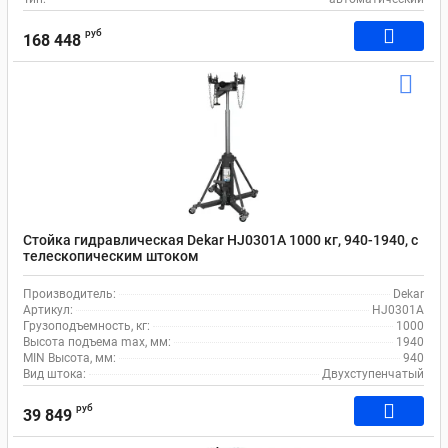
руб
168 448
Стойка гидравлическая Dekar HJ0301A 1000 кг, 940-1940, с
телескопическим штоком
Производитель:
Dekar
Артикул:
HJ0301A
Грузоподъемность, кг:
1000
Высота подъема max, мм:
1940
MIN Высота, мм:
940
Вид штока:
Двухступенчатый
руб
39 849