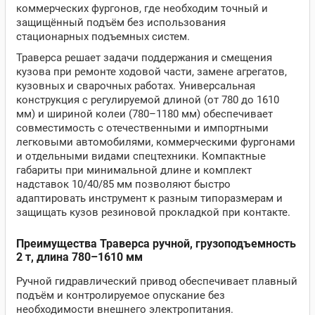
коммерческих фургонов, где необходим точный и
защищённый подъём без использования
стационарных подъемных систем.
Траверса решает задачи поддержания и смещения
кузова при ремонте ходовой части, замене агрегатов,
кузовных и сварочных работах. Универсальная
конструкция с регулируемой длиной (от 780 до 1610
мм) и шириной колеи (780–1180 мм) обеспечивает
совместимость с отечественными и импортными
легковыми автомобилями, коммерческими фургонами
и отдельными видами спецтехники. Компактные
габариты при минимальной длине и комплект
надставок 10/40/85 мм позволяют быстро
адаптировать инструмент к разным типоразмерам и
защищать кузов резиновой прокладкой при контакте.
Преимущества Траверса ручной, грузоподъемность
2 т, длина 780–1610 мм
Ручной гидравлический привод обеспечивает плавный
подъём и контролируемое опускание без
необходимости внешнего электропитания.