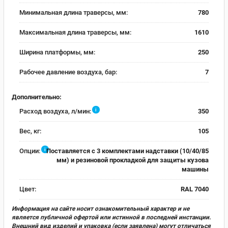
Минимальная длина траверсы, мм:
780
Максимальная длина траверсы, мм:
1610
Ширина платформы, мм:
250
Рабочее давление воздуха, бар:
7
Дополнительно:
i
Расход воздуха, л/мин:
350
Вес, кг:
105
i
Опции:
Поставляется с 3 комплектами надставки (10/40/85
мм) и резиновой прокладкой для защиты кузова
машины
Цвет:
RAL 7040
Информация на сайте носит ознакомительный характер и не
является публичной офертой или истинной в последней инстанции.
Внешний вид изделий и упаковка (если заявлена) могут отличаться