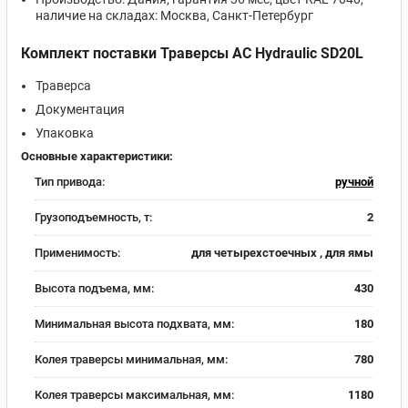
наличие на складах: Москва, Санкт‑Петербург
Комплект поставки Траверсы AC Hydraulic SD20L
Траверса
Документация
Упаковка
Основные характеристики:
Тип привода:
ручной
Грузоподъемность, т:
2
Применимость:
для четырехстоечных , для ямы
Высота подъема, мм:
430
Минимальная высота подхвата, мм:
180
Колея траверсы минимальная, мм:
780
Колея траверсы максимальная, мм:
1180