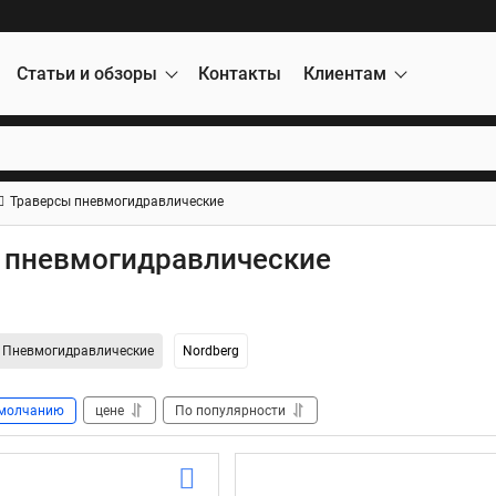
Статьи и обзоры
Контакты
Клиентам
Траверсы пневмогидравлические
 пневмогидравлические
Пневмогидравлические
Nordberg
молчанию
цене
По популярности