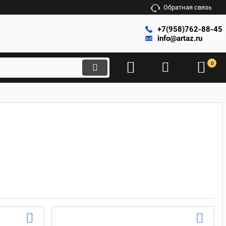
Обратная связь
+7(958)762-88-45
info@artaz.ru
0