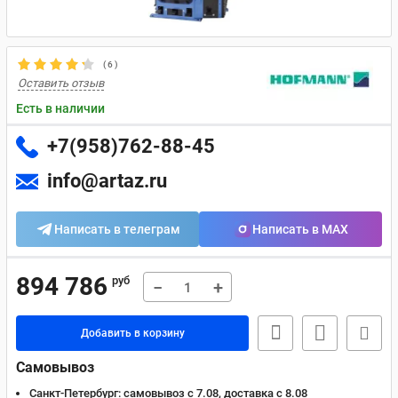
(
6
)
Оставить отзыв
Есть в наличии
+7(958)762-88-45
info@artaz.ru
Написать в телеграм
Написать в MAX
894 786
руб
−
+
Добавить в корзину
Самовывоз
Санкт-Петербург:
самовывоз с 7.08, доставка c 8.08