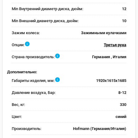
Min Внутренний диаметр диска, дюйм:
12
Min Внешний диаметр диска, дюйм:
10
Зажим колеса:
Зажимными кулачками
i
Опции:
Третья рука
i
Страна производитель:
Германия , Италия
Дополнительно:
i
Габариты изделия, мм:
1920x1615x1685
Давление воздуха, Бар:
8-12
Вес, кг:
330
Цвет:
синий
Производитель:
Hofmann (Германия/Италия)