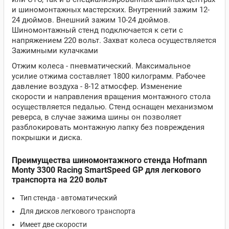
и шиномонтажных мастерских. Внутренний зажим 12-
24 дюймов. Внешний зажим 10-24 дюймов.
Шиномонтажный стенд подключается к сети с
напряжением 220 вольт. Захват колеса осуществляется
Зажимными кулачками
Отжим колеса - пневматический. Максимальное
усилие отжима составляет 1800 килограмм. Рабочее
давление воздуха - 8-12 атмосфер. Изменение
скорости и направления вращения монтажного стола
осуществляется педалью. Стенд оснащен механизмом
реверса, в случае зажима шины он позволяет
разблокировать монтажную лапку без повреждения
покрышки и диска.
Преимущества шиномонтажного стенда Hofmann
Monty 3300 Racing SmartSpeed GP для легкового
транспорта на 220 вольт
Тип стенда - автоматический
Для дисков легкового транспорта
Имеет две скорости