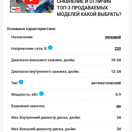
СРАВНЕНИЕ И ОТЛИЧИЯ
ТОП-3 ПРОДАВАЕМЫХ
МОДЕЛЕЙ КАКОЙ ВЫБРАТЬ?
Основные характеристики:
Назначение:
легковой
i
Напряжение сети, В:
220
Диапазон внешнего зажима, дюйм:
10-24
Диапазон внутреннего зажима, дюйм:
12-24
i
Тип:
автоматический
i
Мощность, кВт:
0.9
Взрывная накачка:
да
Max Внутренний диаметр диска, дюйм:
24
Max Внешний диаметр диска, дюйм:
24