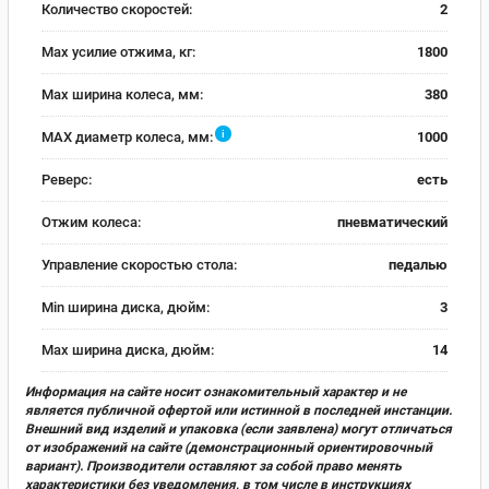
Количество скоростей:
2
Max усилие отжима, кг:
1800
Max ширина колеса, мм:
380
i
MAX диаметр колеса, мм:
1000
Реверс:
есть
Отжим колеса:
пневматический
Управление скоростью стола:
педалью
Min ширина диска, дюйм:
3
Max ширина диска, дюйм:
14
Информация на сайте носит ознакомительный характер и не
является публичной офертой или истинной в последней инстанции.
Внешний вид изделий и упаковка (если заявлена) могут отличаться
от изображений на сайте (демонстрационный ориентировочный
вариант). Производители оставляют за собой право менять
характеристики без уведомления, в том числе в инструкциях