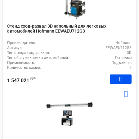
Стенд сход-развал 3D напольный для легковых
автомобилей Hofmann EEWAEU712G3
Производитель:
Hofmann
Артикул:
EEWAEU712G3
Тип стенда сход развал:
3D
Тип обслуживаемых автомобилей:
Легковые
Применимость:
Подъемник
Количество камер:
2
руб
1 547 021