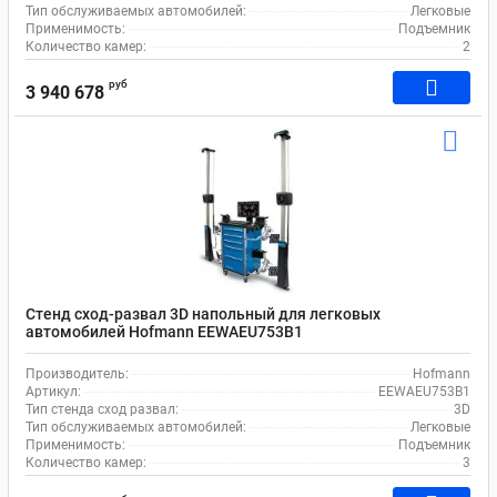
Тип обслуживаемых автомобилей:
Легковые
Применимость:
Подъемник
Количество камер:
2
руб
3 940 678
Стенд сход-развал 3D напольный для легковых
автомобилей Hofmann EEWAEU753B1
Производитель:
Hofmann
Артикул:
EEWAEU753B1
Тип стенда сход развал:
3D
Тип обслуживаемых автомобилей:
Легковые
Применимость:
Подъемник
Количество камер:
3