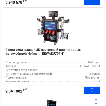
руб
3 940 678
Стенд сход-развал 3D настенный для легковых
автомобилей Hofmann EEWAEU751H1
Производитель:
Hofmann
Артикул:
EEWAEU751H1
Тип стенда сход развал:
3D
Тип обслуживаемых автомобилей:
Легковые
Применимость:
Подъемник
Количество камер:
2
руб
2 341 802