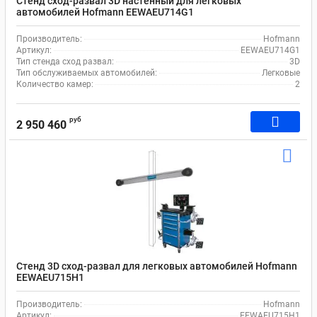
Стенд сход-развал 3D настенный для легковых
автомобилей Hofmann EEWAEU714G1
Производитель:
Hofmann
Артикул:
EEWAEU714G1
Тип стенда сход развал:
3D
Тип обслуживаемых автомобилей:
Легковые
Количество камер:
2
руб
2 950 460
Стенд 3D сход-развал для легковых автомобилей Hofmann
EEWAEU715H1
Производитель:
Hofmann
Артикул:
EEWAEU715H1