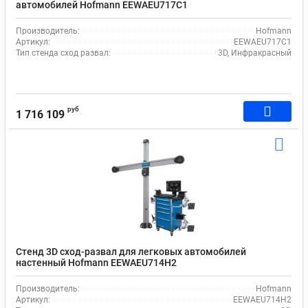
автомобилей Hofmann EEWAEU717C1
Производитель:
Hofmann
Артикул:
EEWAEU717C1
Тип стенда сход развал:
3D, Инфракрасный
руб
1 716 109
Стенд 3D сход-развал для легковых автомобилей
настенный Hofmann EEWAEU714H2
Производитель:
Hofmann
Артикул:
EEWAEU714H2