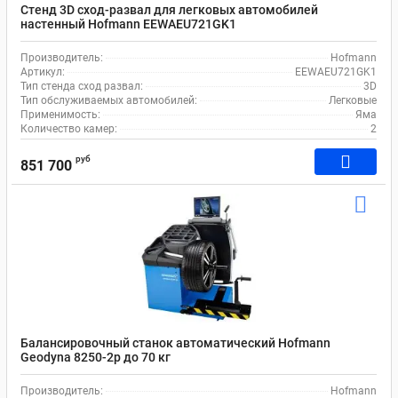
Стенд 3D сход-развал для легковых автомобилей
настенный Hofmann EEWAEU721GK1
Производитель:
Hofmann
Артикул:
EEWAEU721GK1
Тип стенда сход развал:
3D
Тип обслуживаемых автомобилей:
Легковые
Применимость:
Яма
Количество камер:
2
руб
851 700
Балансировочный станок автоматический Hofmann
Geodyna 8250-2p до 70 кг
Производитель:
Hofmann