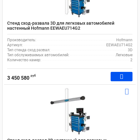
Стенд сход-развала 3D для легковых автомобилей
настенный Hofmann EEWAEU714G2
Производитель:
Hofmann
Артикул:
EEWAEU714G2
Тип стенда сход развал:
3D
Тип обслуживаемых автомобилей:
Легковые
Количество камер:
2
руб
3 450 580