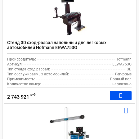
Стенд 3D сход-развал напольный для легковых
автомобилей Hofmann EEWA753G
Производитель:
Hofmann
Артикул:
EEWA753G
Тип стенда сход развал:
3D
Тип обслуживаемых автомобилей:
Легковые
Применимость:
Ровный пол
Количество камер:
не указано
руб
2 743 921