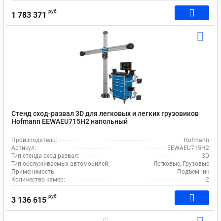
руб
1 783 371
Стенд сход-развал 3D для легковых и легких грузовиков
Hofmann EEWAEU715H2 напольный
Производитель:
Hofmann
Артикул:
EEWAEU715H2
Тип стенда сход развал:
3D
Тип обслуживаемых автомобилей:
Легковые, Грузовые
Применимость:
Подъемник
Количество камер:
2
руб
3 136 615