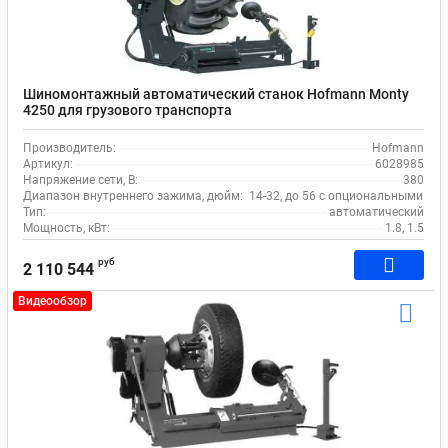
Шиномонтажный автоматический станок Hofmann Monty
4250 для грузового транспорта
Производитель:
Hofmann
Артикул:
6028985
Напряжение сети, В:
380
Диапазон внутреннего зажима, дюйм:
14-32, до 56 с опциональными р
Тип:
автоматический
Мощность, кВт:
1.8, 1.5
руб
2 110 544
Видеообзор