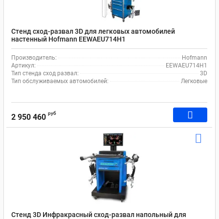
Стенд сход-развал 3D для легковых автомобилей
настенный Hofmann EEWAEU714H1
Производитель:
Hofmann
Артикул:
EEWAEU714H1
Тип стенда сход развал:
3D
Тип обслуживаемых автомобилей:
Легковые
руб
2 950 460
Стенд 3D Инфракрасный сход-развал напольный для