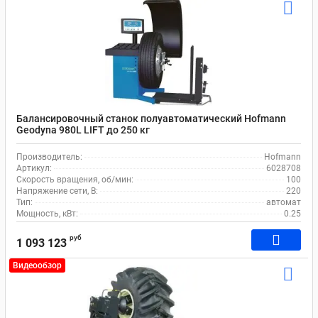
Балансировочный станок полуавтоматический Hofmann
Geodyna 980L LIFT до 250 кг
Производитель:
Hofmann
Артикул:
6028708
Скорость вращения, об/мин:
100
Напряжение сети, В:
220
Тип:
автомат
Мощность, кВт:
0.25
руб
1 093 123
Видеообзор