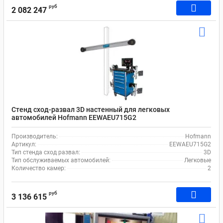
руб
2 082 247
Стенд сход-развал 3D настенный для легковых
автомобилей Hofmann EEWAEU715G2
Производитель:
Hofmann
Артикул:
EEWAEU715G2
Тип стенда сход развал:
3D
Тип обслуживаемых автомобилей:
Легковые
Количество камер:
2
руб
3 136 615