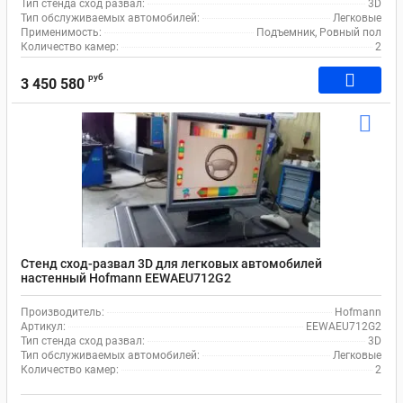
Тип стенда сход развал:
3D
Тип обслуживаемых автомобилей:
Легковые
Применимость:
Подъемник, Ровный пол
Количество камер:
2
руб
3 450 580
Стенд сход-развал 3D для легковых автомобилей
настенный Hofmann EEWAEU712G2
Производитель:
Hofmann
Артикул:
EEWAEU712G2
Тип стенда сход развал:
3D
Тип обслуживаемых автомобилей:
Легковые
Количество камер:
2