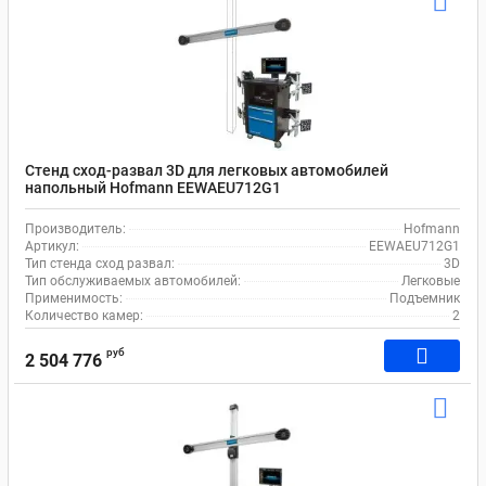
Стенд сход-развал 3D для легковых автомобилей
напольный Hofmann EEWAEU712G1
Производитель:
Hofmann
Артикул:
EEWAEU712G1
Тип стенда сход развал:
3D
Тип обслуживаемых автомобилей:
Легковые
Применимость:
Подъемник
Количество камер:
2
руб
2 504 776