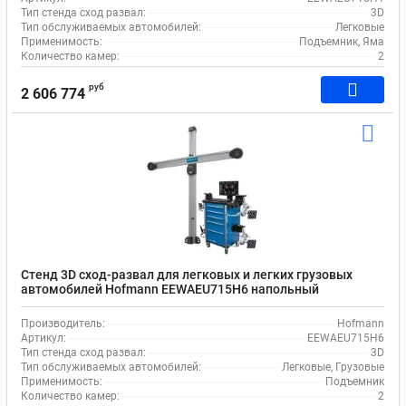
Тип стенда сход развал:
3D
Тип обслуживаемых автомобилей:
Легковые
Применимость:
Подъемник, Яма
Количество камер:
2
руб
2 606 774
Стенд 3D сход-развал для легковых и легких грузовых
автомобилей Hofmann EEWAEU715H6 напольный
Производитель:
Hofmann
Артикул:
EEWAEU715H6
Тип стенда сход развал:
3D
Тип обслуживаемых автомобилей:
Легковые, Грузовые
Применимость:
Подъемник
Количество камер:
2