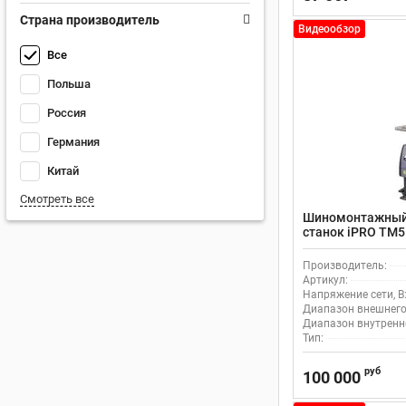
Страна производитель
Видеообзор
Все
Польша
Россия
Германия
Китай
Смотреть все
Шиномонтажный
станок iPRO TM5
коммерческого 
Производитель:
Артикул:
Напряжение сети, В
Диапазон внешнего
Диапазон внутренн
Тип:
руб
100 000