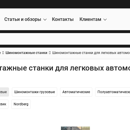
Статьи и обзоры
Контакты
Клиентам
е
Шиномонтажные станки
Шиномонтажные станки для легковых автомо
ажные станки для легковых автом
овые
Шиномонтажи грузовые
Автоматические
Полуавтоматическ
вик
Nordberg