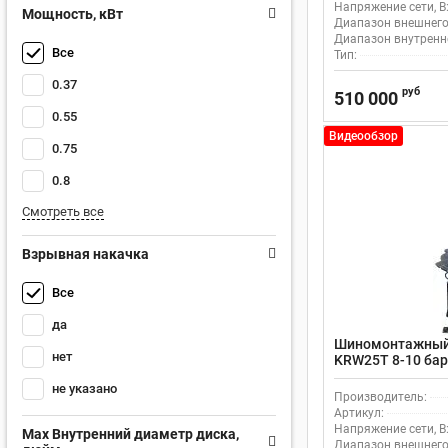
Напряжение сети, В
Мощность, кВт
Диапазон внешнего
Диапазон внутренн
Все
Тип:
0.37
руб
510 000
0.55
Видеообзор
0.75
0.8
Смотреть все
Взрывная накачка
Все
да
Шиномонтажный с
нет
KRW25T 8-10 бар
мощностью 1.1 
не указано
Производитель:
Артикул:
Напряжение сети, В
Max Внутренний диаметр диска,
Диапазон внешнего