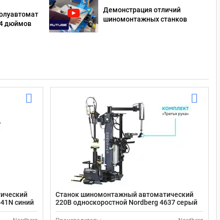
Демонстрация отличий
олуавтомат
шиномонтажных станков
24 дюймов
тический
Станок шиномонтажный автоматический
641N синий
220В односкоростной Nordberg 4637 серый