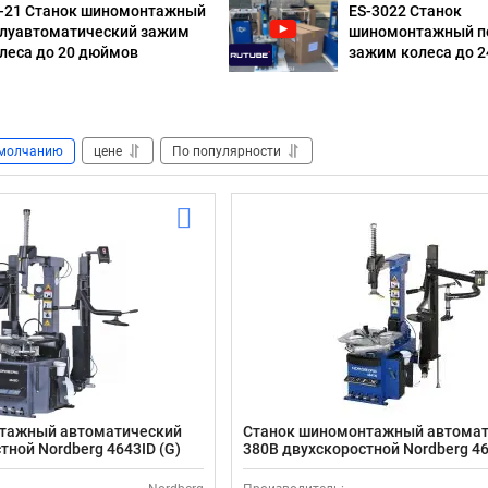
-21 Станок шиномонтажный
ES-3022 Станок
луавтоматический зажим
шиномонтажный п
леса до 20 дюймов
зажим колеса до 
молчанию
цене
По популярности
тажный автоматический
Станок шиномонтажный автома
тной Nordberg 4643ID (G)
380В двухскоростной Nordberg 4