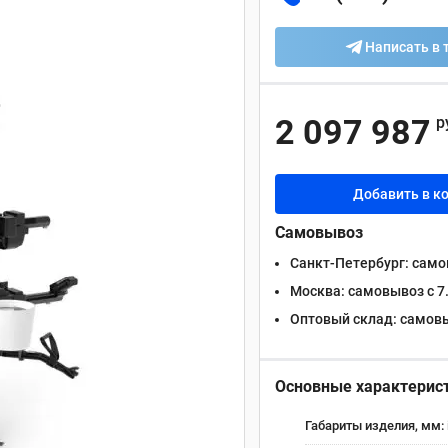
Написать в 
2 097 987
р
Добавить в к
Самовывоз
Санкт-Петербург:
самов
Москва:
самовывоз с 7.
Оптовый склад:
самовыв
Основные характерис
Габариты изделия, мм: