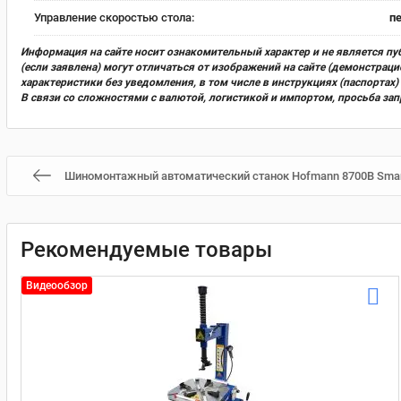
Управление скоростью стола:
п
Информация на сайте носит ознакомительный характер и не является пу
(если заявлена) могут отличаться от изображений на сайте (демонстра
характеристики без уведомления, в том числе в инструкциях (паспорта
В связи со сложностями с валютой, логистикой и импортом, просьба за
Шиномонтажный автоматический станок Hofmann 8700B Smart
Рекомендуемые товары
Видеообзор