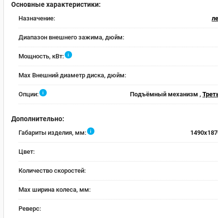
Основные характеристики:
Назначение:
л
Диапазон внешнего зажима, дюйм:
i
Мощность, кВт:
Max Внешний диаметр диска, дюйм:
i
Опции:
Подъёмный механизм ,
Трет
Дополнительно:
i
Габариты изделия, мм:
1490x187
Цвет:
Количество скоростей:
Max ширина колеса, мм:
Реверс: