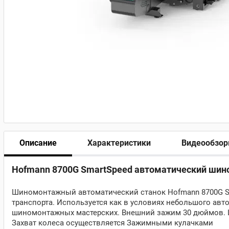
Описание
Характеристики
Видеообзо
Hofmann 8700G SmartSpeed автоматический шино
Шиномонтажный автоматический станок Hofmann 8700G Sm
транспорта. Используется как в условиях небольшого авт
шиномонтажных мастерских. Внешний зажим 30 дюймов. Ш
Захват колеса осуществляется Зажимными кулачками