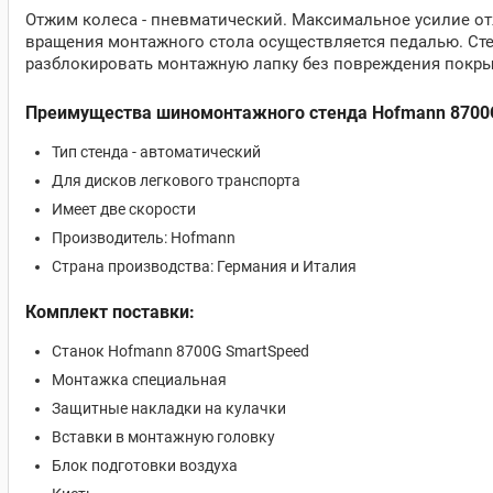
Отжим колеса - пневматический. Максимальное усилие от
вращения монтажного стола осуществляется педалью. Ст
разблокировать монтажную лапку без повреждения покры
Преимущества шиномонтажного стенда Hofmann 8700G 
Тип стенда - автоматический
Для дисков легкового транспорта
Имеет две скорости
Производитель: Hofmann
Страна производства: Германия и Италия
Комплект поставки:
Станок Hofmann 8700G SmartSpeed
Монтажка специальная
Защитные накладки на кулачки
Вставки в монтажную головку
Блок подготовки воздуха