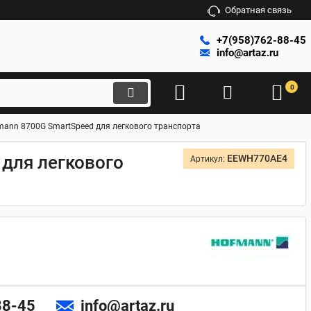
Обратная связь
+7(958)762-88-45
info@artaz.ru
0
ann 8700G SmartSpeed для легкового транспорта
для легкового
EEWH770AE4
Артикул:
88-45
info@artaz.ru