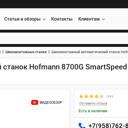
Статьи и обзоры
Контакты
Клиентам
е
Шиномонтажные станки
Шиномонтажный автоматический станок Hofm
станок Hofmann 8700G SmartSpeed 
(
19
)
ВИДЕООБЗОР
Оставить отзыв
Есть в наличии
+7(958)762-