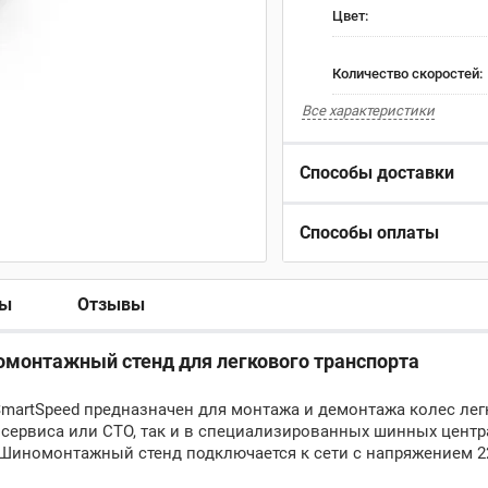
Цвет:
Количество скоростей:
Все характеристики
Способы доставки
Способы оплаты
ры
Отзывы
монтажный стенд для легкового транспорта
artSpeed предназначен для монтажа и демонтажа колес лег
осервиса или СТО, так и в специализированных шинных центр
иномонтажный стенд подключается к сети с напряжением 22