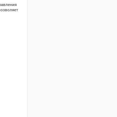
равления
позволяет