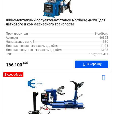
Шиномонтажный полуавтомат станок Nordberg 4639B для
легкового и коммерческого транспорта
Производитель:
Nordberg
Артикул:
4639B
Напряжение сети, В:
380
Диапазон внешнего зажима, дюйм:
11-24
Диапазон внутреннего зажима, дюйм:
13-26
Тип:
полуавтомат
руб
166 100
В корзину
Видеообзор