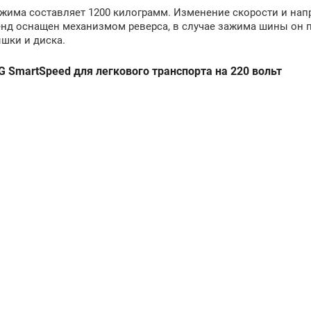
жима составляет 1200 килограмм. Изменение скорости и нап
енд оснащен механизмом реверса, в случае зажима шины он 
шки и диска.
SmartSpeed для легкового транспорта на 220 вольт