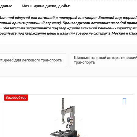
едалью
Max ширина диска, дюйм:
бличной офертой или истинной в последней инстанции. Внешний вид изделий
ционный ориентировочный вариант). Производители оставляют за собой прав
х) - обязательно запрашивайте подтверждение значений ключевых характерис
прашивать подтверждения цены и наличия товара на складах в Москве и Сан
Шиномонтажный автоматический с
Speed для легкового транспорта
транспорта
Видеообзор