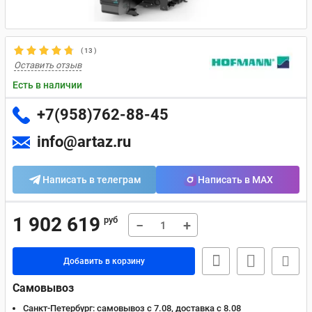
(
13
)
Оставить отзыв
Есть в наличии
+7(958)762-88-45
info@artaz.ru
Написать в телеграм
Написать в MAX
1 902 619
руб
−
+
Добавить в корзину
Самовывоз
Санкт-Петербург:
самовывоз с 7.08, доставка c 8.08