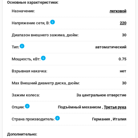
Основные характеристики:
Назначение:
легковой
i
Напряжение сети, В:
220
Диапазон внешнего зажима, дюйм:
30
i
Тип:
автоматический
i
Мощность, кВт:
0.75
Взрывная накачка:
нет
Max Внешний диаметр диска, дюйм:
30
Зажим колеса:
За центральное отверстие
i
Опции:
Подъёмный механизм ,
Третья рука
i
Страна производитель:
Германия , Италия
Дополнительно: