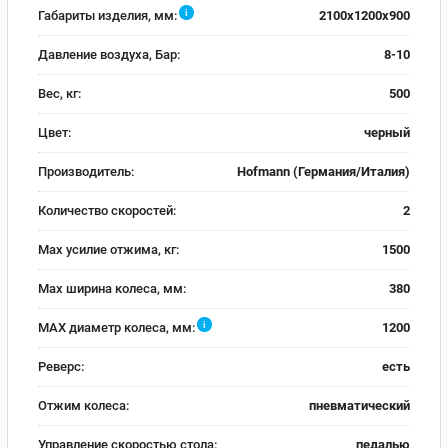
i
Габариты изделия, мм:
2100x1200x900
Давление воздуха, Бар:
8-10
Вес, кг:
500
Цвет:
черный
Производитель:
Hofmann (Германия/Италия)
Количество скоростей:
2
Max усилие отжима, кг:
1500
Max ширина колеса, мм:
380
i
MAX диаметр колеса, мм:
1200
Реверс:
есть
Отжим колеса:
пневматический
Управление скоростью стола:
педалью