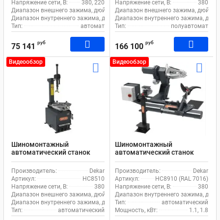
Напряжение сети, В:
380, 220
Напряжение сети, В:
380
Диапазон внешнего зажима, дюйм:
11-21
Диапазон внешнего зажима, дюйм:
Диапазон внутреннего зажима, дюйм:
Диапазон внутреннего зажима, дюйм
12-24
Тип:
автомат
Тип:
полуавтомат
руб
руб
75 141
166 100
Видеообзор
Видеообзор
Шиномонтажный
Шиномонтажный
автоматический станок
автоматический станок
Dekar HC8510 для легкового
Dekar HC8910 для грузового
и коммерческого
транспорта
Производитель:
Dekar
Производитель:
Dekar
транспорта
Артикул:
HC8510
Артикул:
HC8910 (RAL 7016)
Напряжение сети, В:
380
Напряжение сети, В:
380
Диапазон внешнего зажима, дюйм:
10-22
Диапазон внутреннего зажима, дюйм
Диапазон внутреннего зажима, дюйм:
Тип:
12-24
автоматический
Тип:
автоматический
Мощность, кВт:
1.1, 1.8