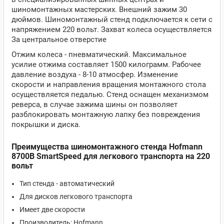
шиномонтажных мастерских. Внешний зажим 30
дюймов. Шиномонтажный стенд подключается к сети с
напряжением 220 вольт. Захват колеса осуществляется
За центральное отверстие
Отжим колеса - пневматический. Максимальное
усилие отжима составляет 1500 килограмм. Рабочее
давление воздуха - 8-10 атмосфер. Изменение
скорости и направления вращения монтажного стола
осуществляется педалью. Стенд оснащен механизмом
реверса, в случае зажима шины он позволяет
разблокировать монтажную лапку без повреждения
покрышки и диска.
Преимущества шиномонтажного стенда Hofmann
8700B SmartSpeed для легкового транспорта на 220
вольт
Тип стенда - автоматический
Для дисков легкового транспорта
Имеет две скорости
Производитель: Hofmann