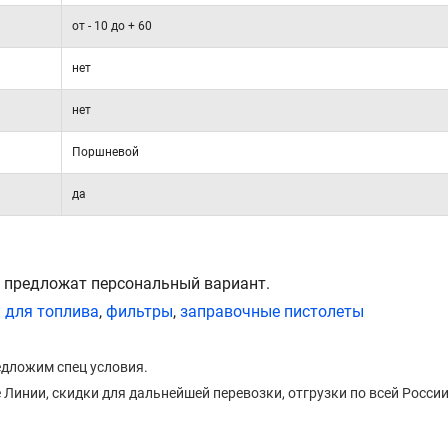
от - 10 до + 60
нет
нет
Поршневой
да
 предложат персональный вариант.
 для топлива
,
фильтры
,
заправочные пистолеты
едложим спец условия.
Линии, скидки для дальнейшей перевозки, отгрузки по всей России