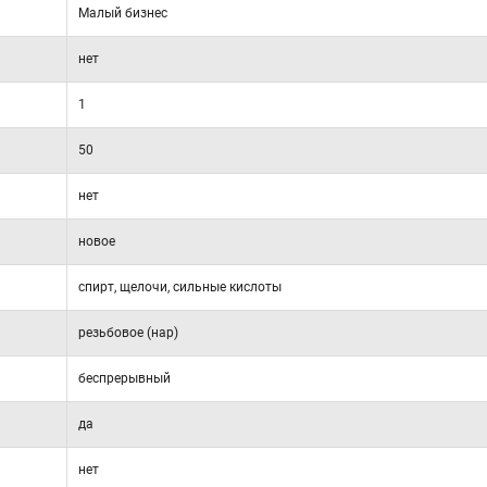
Малый бизнес
нет
1
50
нет
новое
спирт, щелочи, сильные кислоты
резьбовое (нар)
беспрерывный
да
нет