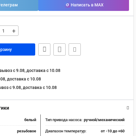
телеграм
Написать в MAX
+
орзину
ывоз с 9.08, доставка c 10.08
08, доставка c 10.08
оз с 9.08, доставка c 10.08
тики
белый
Тип привода насоса:
ручной/механический
резьбовое
Диапазон температур:
от -10 до +60