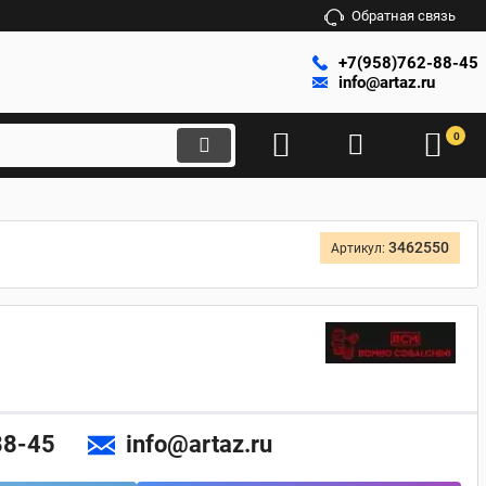
Обратная связь
+7(958)762-88-45
info@artaz.ru
0
3462550
Артикул:
88-45
info@artaz.ru