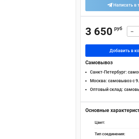
Написать в 
3 650
руб
−
Добавить в к
Самовывоз
Санкт-Петербург:
самов
Москва:
самовывоз с 9.
Оптовый склад:
самовыв
Основные характерис
Цвет:
Тип соединения: