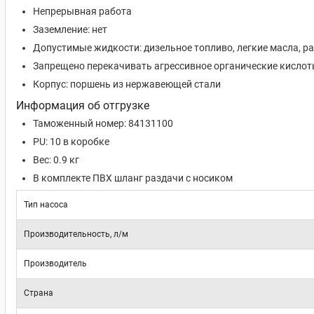
Непрерывная работа
Заземление: нет
Допустимые жидкости: дизельное топливо, легкие масла, р
Запрещено перекачивать агрессивное органические кисло
Корпус: поршень из нержавеющей стали
Информация об отгрузке
Таможенный номер: 84131100
PU:
10 в коробке
Вес: 0.9
кг
В комплекте ПВХ шланг раздачи с носиком
Тип насоса
Производительность, л/м
Производитель
Страна