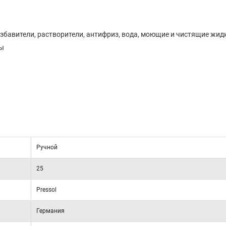
азбавители, растворители, антифриз, вода, моющие и чистящие жид
ты
Ручной
25
Pressol
Германия