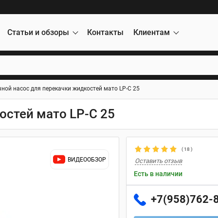
Статьи и обзоры
Контакты
Клиентам
чной насос для перекачки жидкостей мато LP-C 25
остей мато LP-C 25
(
18
)
ВИДЕООБЗОР
Оставить отзыв
Есть в наличии
+7(958)762-