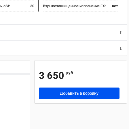
, cSt:
30
Взрывозащищенное исполнение EX:
нет
3 650
руб
Добавить в корзину