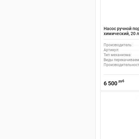
Насос ручной по
химический, 20 л
полипропилен/в
Производитель:
Артикул:
Тип механизма:
Виды перекачиваем
Производительность
руб
6 500