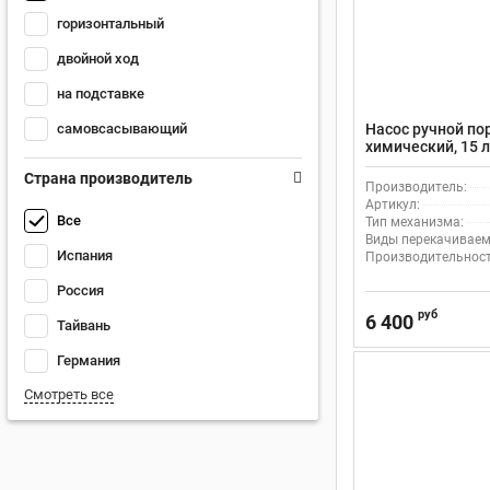
горизонтальный
двойной ход
на подставке
самовсасывающий
Насос ручной по
химический, 15 л
полипропилен/с
Страна производитель
Производитель:
Артикул:
Все
Тип механизма:
Виды перекачиваем
Испания
Производительность
Россия
руб
6 400
Тайвань
Германия
Смотреть все