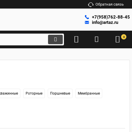
Обратная связь
+7(958)762-88-45
info@artaz.ru
0
кважинные
Роторные
Поршневые
Мембранные