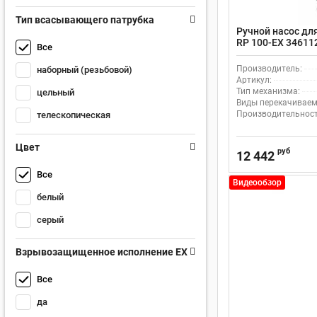
Тип всасывающего патрубка
Ручной насос дл
RP 100-EX 34611
Все
Производитель:
наборный (резьбовой)
Артикул:
Тип механизма:
цельный
Виды перекачиваем
Производительность
телескопическая
Цвет
руб
12 442
Все
Видеообзор
белый
серый
Взрывозащищенное исполнение EX
Все
да