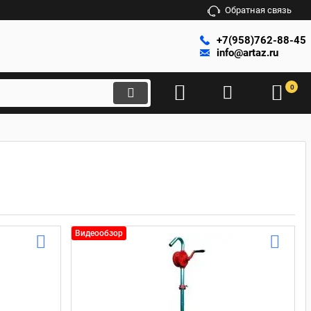
Обратная связь
+7(958)762-88-45
info@artaz.ru
0
Видеообзор