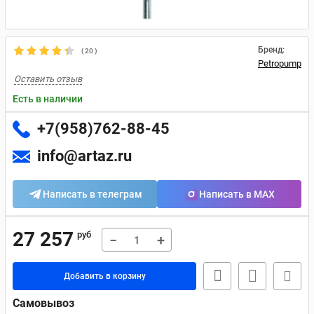
Бренд:
(
20
)
Petropump
Оставить отзыв
Есть в наличии
+7(958)762-88-45
info@artaz.ru
Написать в телеграм
Написать в MAX
27 257
руб
−
+
Добавить в корзину
Самовывоз