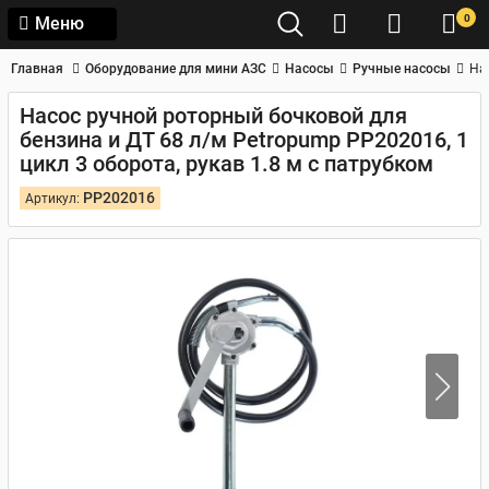
0
Меню
Главная
Оборудование для мини АЗС
Насосы
Ручные насосы
На
Насос ручной роторный бочковой для
бензина и ДТ 68 л/м Petropump PP202016, 1
цикл 3 оборота, рукав 1.8 м с патрубком
PP202016
Артикул: