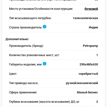
Место установки/Особенности конструкции:
бочковой
Тип всасывающего патрубка:
телескопическая
i
Страна производитель:
Индия
Дополнительно:
Производитель (бренд):
Petropump
Количество упаковочных мест, шт:
1
i
Габариты изделия, мм:
290х480х630
Цвет:
серебристый
Тип привода насоса:
ручной/механический
Сфера применения:
Малый бизнес
Глубина всасывания (высота всасывания) ДО, м:
2