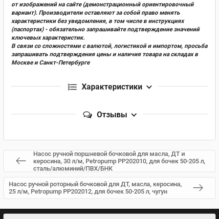
от изображений на сайте (демонстрационный ориентировочный
вариант). Производители оставляют за собой право менять
характеристики без уведомления, в том числе в инструкциях
(паспортах) - обязательно запрашивайте подтверждение значений
ключевых характеристик.
В связи со сложностями с валютой, логистикой и импортом, просьба
запрашивать подтверждения цены и наличия товара на складах в
Москве и Санкт-Петербурге
Характеристики
Отзывы
Насос ручной поршневой бочковой для масла, ДТ и
керосина, 30 л/м, Petropump PP202010, для бочек 50-205 л,
сталь/алюминий/ПВХ/БНК
Насос ручной роторный бочковой для ДТ, масла, керосина,
25 л/м, Petropump PP202012, для бочек 50-205 л, чугун