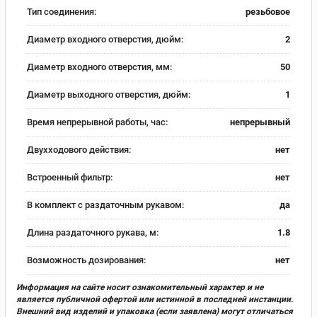
Тип соединения:
резьбовое
Диаметр входного отверстия, дюйм:
2
Диаметр входного отверстия, мм:
50
Диаметр выходного отверстия, дюйм:
1
Время непрерывной работы, час:
непрерывный
Двухходового действия:
нет
Встроенный фильтр:
нет
В комплект с раздаточным рукавом:
да
Длина раздаточного рукава, м:
1.8
Возможность дозирования:
нет
Информация на сайте носит ознакомительный характер и не
является публичной офертой или истинной в последней инстанции.
Внешний вид изделий и упаковка (если заявлена) могут отличаться